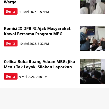
Warga
Berita
11 Mei 2026, 3:59 PM
Komisi IX DPR RI Ajak Masyarakat
Kawal Bersama Program MBG
Berita
10 Mei 2026, 8:32 PM
Cellica Buka Ruang Aduan MBG: Jika
Menu Tak Layak, Silakan Laporkan
Berita
9 Mei 2026, 7:46 PM