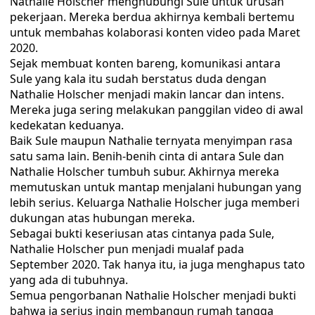
Nathalie Holscher menghubungi Sule untuk urusan
pekerjaan. Mereka berdua akhirnya kembali bertemu
untuk membahas kolaborasi konten video pada Maret
2020.
Sejak membuat konten bareng, komunikasi antara
Sule yang kala itu sudah berstatus duda dengan
Nathalie Holscher menjadi makin lancar dan intens.
Mereka juga sering melakukan panggilan video di awal
kedekatan keduanya.
Baik Sule maupun Nathalie ternyata menyimpan rasa
satu sama lain. Benih-benih cinta di antara Sule dan
Nathalie Holscher tumbuh subur. Akhirnya mereka
memutuskan untuk mantap menjalani hubungan yang
lebih serius. Keluarga Nathalie Holscher juga memberi
dukungan atas hubungan mereka.
Sebagai bukti keseriusan atas cintanya pada Sule,
Nathalie Holscher pun menjadi mualaf pada
September 2020. Tak hanya itu, ia juga menghapus tato
yang ada di tubuhnya.
Semua pengorbanan Nathalie Holscher menjadi bukti
bahwa ia serius ingin membangun rumah tangga