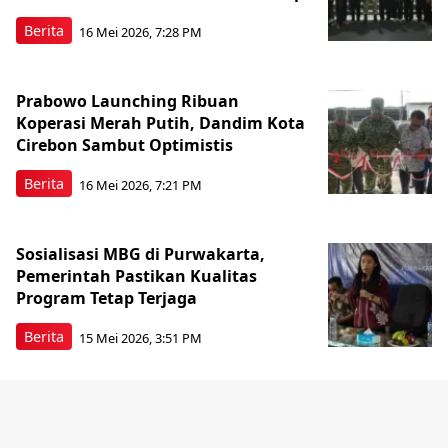
Berita
16 Mei 2026, 7:28 PM
Prabowo Launching Ribuan
Koperasi Merah Putih, Dandim Kota
Cirebon Sambut Optimistis
Berita
16 Mei 2026, 7:21 PM
Sosialisasi MBG di Purwakarta,
Pemerintah Pastikan Kualitas
Program Tetap Terjaga
Berita
15 Mei 2026, 3:51 PM