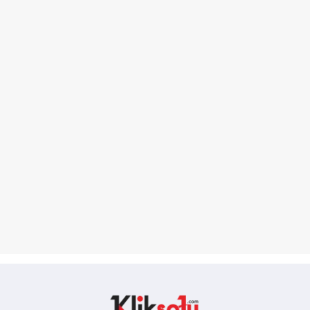
Kliksatu.com