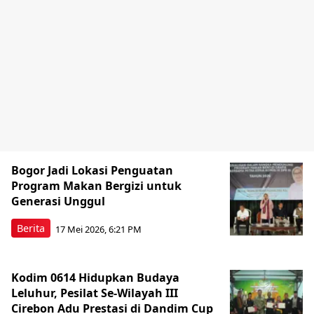
Bogor Jadi Lokasi Penguatan
Program Makan Bergizi untuk
Generasi Unggul
Berita
17 Mei 2026, 6:21 PM
Kodim 0614 Hidupkan Budaya
Leluhur, Pesilat Se-Wilayah III
Cirebon Adu Prestasi di Dandim Cup