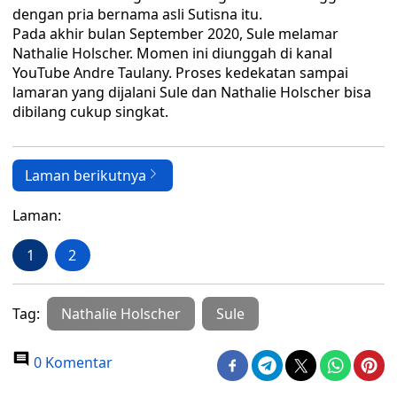
dengan pria bernama asli Sutisna itu.
Pada akhir bulan September 2020, Sule melamar
Nathalie Holscher. Momen ini diunggah di kanal
YouTube Andre Taulany. Proses kedekatan sampai
lamaran yang dijalani Sule dan Nathalie Holscher bisa
dibilang cukup singkat.
Laman berikutnya
Laman:
1
2
Tag:
Nathalie Holscher
Sule
0 Komentar