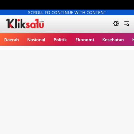
SCROLL TO CONTINUE WITH CONTENT
Kliksatu.com
Daerah
Nasional
Politik
Ekonomi
Kesehatan