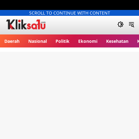
SCROLL TO CONTINUE WITH CONTENT
Kliksatu.com
Daerah
Nasional
Politik
Ekonomi
Kesehatan