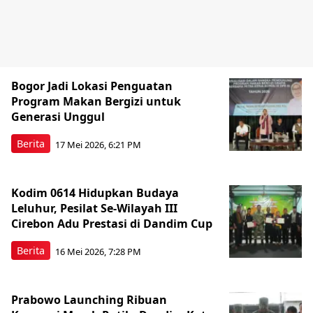
Bogor Jadi Lokasi Penguatan
Program Makan Bergizi untuk
Generasi Unggul
Berita
17 Mei 2026, 6:21 PM
Kodim 0614 Hidupkan Budaya
Leluhur, Pesilat Se-Wilayah III
Cirebon Adu Prestasi di Dandim Cup
Berita
16 Mei 2026, 7:28 PM
Prabowo Launching Ribuan