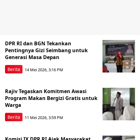
DPR RI dan BGN Tekankan
Pentingnya Gizi Seimbang untuk
Generasi Masa Depan
Berita
14 Mei 2026, 3:16 PM
Rajiv Tegaskan Komitmen Awasi
Program Makan Bergizi Gratis untuk
Warga
Berita
11 Mei 2026, 3:59 PM
Komisi IX DPR RI Ajak Masyarakat