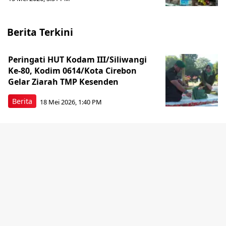
Berita Terkini
Peringati HUT Kodam III/Siliwangi
Ke-80, Kodim 0614/Kota Cirebon
Gelar Ziarah TMP Kesenden
Berita
18 Mei 2026, 1:40 PM