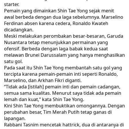
starter.
Pemain yang dimainkan Shin Tae Yong sejak menit
awal berbeda dengan dua laga sebelumnya. Marselino
Ferdinan absen karena cedera, Ronaldo Kwateh
dicadangkan.
Meski melakukan perombakan besar-besaran, Garuda
Nusantara tetap menunjukkan permainan yang
ofensif. Berbeda dengan laga babak kedua saat
melawan Brunei Darussalam yang hanya menghasilkan
satu gol.
Pada saat itu Shin Tae Yong membantah satu gol yang
tercipta karena pemain-pemain inti seperti Ronaldo,
Marselino, dan Arkhan Fikri diganti.
“Tidak ada [istilah] pemain inti dan pemain cadangan,
semua sama kualitas. Menurut saya tidak ada pemain
lemah dan kuat,” kata Shin Tae Yong.
Kini Shin Tae Yong membuktikan omongannya. Dengan
perubahan besar, Tim Merah Putih tetap ganas di
lapangan.
Rabbani Tasnim mencetak hattrick, dua di antaranya di