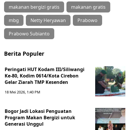
makanan bergizi gratis
makanan gratis
mbg
Netty Heryawan
Prabowo
Prabowo Subianto
Berita Populer
Peringati HUT Kodam III/Siliwangi
Ke-80, Kodim 0614/Kota Cirebon
Gelar Ziarah TMP Kesenden
18 Mei 2026, 1:40 PM
Bogor Jadi Lokasi Penguatan
Program Makan Bergizi untuk
Generasi Unggul