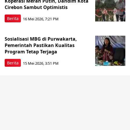
Koperasi Merah Putih, Dandim Kota
Cirebon Sambut Optimistis
Berita
16 Mei 2026, 7:21 PM
Sosialisasi MBG di Purwakarta,
Pemerintah Pastikan Kualitas
Program Tetap Terjaga
Berita
15 Mei 2026, 3:51 PM