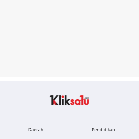
Kliksatu.com
Daerah
Pendidikan