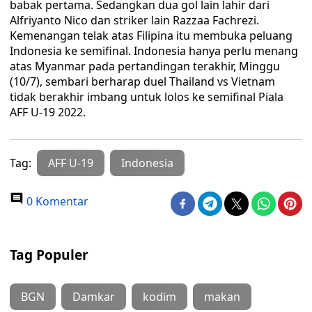
babak pertama. Sedangkan dua gol lain lahir dari
Alfriyanto Nico dan striker lain Razzaa Fachrezi.
Kemenangan telak atas Filipina itu membuka peluang
Indonesia ke semifinal. Indonesia hanya perlu menang
atas Myanmar pada pertandingan terakhir, Minggu
(10/7), sembari berharap duel Thailand vs Vietnam
tidak berakhir imbang untuk lolos ke semifinal Piala
AFF U-19 2022.
Tag:
AFF U-19
Indonesia
0 Komentar
Tag Populer
BGN
Damkar
kodim
makan