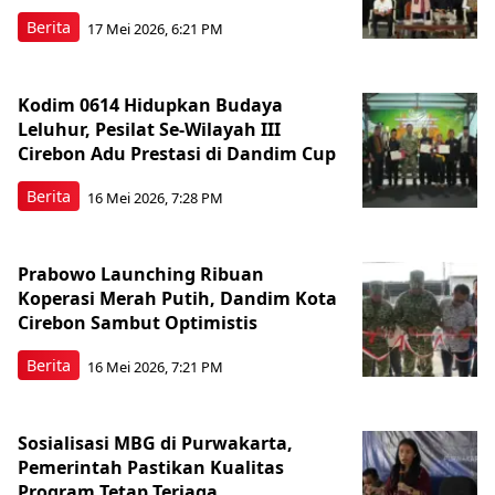
Berita
17 Mei 2026, 6:21 PM
Kodim 0614 Hidupkan Budaya
Leluhur, Pesilat Se-Wilayah III
Cirebon Adu Prestasi di Dandim Cup
Berita
16 Mei 2026, 7:28 PM
Prabowo Launching Ribuan
Koperasi Merah Putih, Dandim Kota
Cirebon Sambut Optimistis
Berita
16 Mei 2026, 7:21 PM
Sosialisasi MBG di Purwakarta,
Pemerintah Pastikan Kualitas
Program Tetap Terjaga