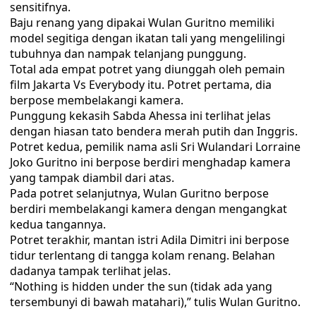
sensitifnya.
Baju renang yang dipakai Wulan Guritno memiliki
model segitiga dengan ikatan tali yang mengelilingi
tubuhnya dan nampak telanjang punggung.
Total ada empat potret yang diunggah oleh pemain
film Jakarta Vs Everybody itu. Potret pertama, dia
berpose membelakangi kamera.
Punggung kekasih Sabda Ahessa ini terlihat jelas
dengan hiasan tato bendera merah putih dan Inggris.
Potret kedua, pemilik nama asli Sri Wulandari Lorraine
Joko Guritno ini berpose berdiri menghadap kamera
yang tampak diambil dari atas.
Pada potret selanjutnya, Wulan Guritno berpose
berdiri membelakangi kamera dengan mengangkat
kedua tangannya.
Potret terakhir, mantan istri Adila Dimitri ini berpose
tidur terlentang di tangga kolam renang. Belahan
dadanya tampak terlihat jelas.
“Nothing is hidden under the sun (tidak ada yang
tersembunyi di bawah matahari),” tulis Wulan Guritno.