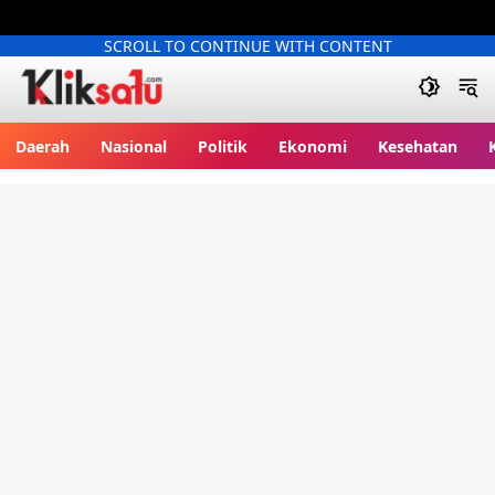
SCROLL TO CONTINUE WITH CONTENT
Kliksatu.com
Daerah
Nasional
Politik
Ekonomi
Kesehatan