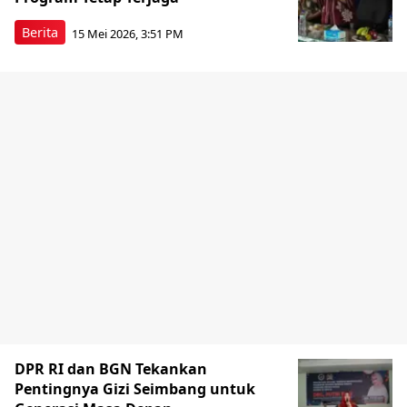
Berita
15 Mei 2026, 3:51 PM
DPR RI dan BGN Tekankan
Pentingnya Gizi Seimbang untuk