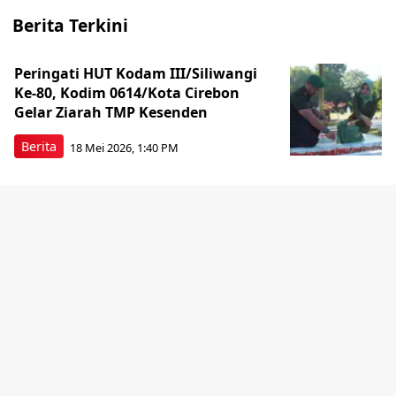
Berita Terkini
Peringati HUT Kodam III/Siliwangi
Ke-80, Kodim 0614/Kota Cirebon
Gelar Ziarah TMP Kesenden
Berita
18 Mei 2026, 1:40 PM