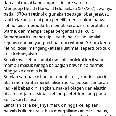
dan asal mulai kandungan skincare satu ini.
Mengutip Health Harvard Edu, Selasa (5/7/202) awalnya
pada 1970-an retinol digunakan sebagai obat jerawat,
tapi belakangan ini para peneliti menemukan bahwa
retinol bisa memudarkan bintik keratosis, meratakan
warna, dan mempercepat pergantian sel kulit.
Sementara itu mengutip Healthline, retinol adalah
sejenis retinoid yang terbuat dari vitamin A. Cara kerja
retinol tidak mengangkat sel kulit mati seperti produk
kulit kebanyakan.
Sebaliknya retinol adalah sejenis molekul kecil yang
mampu masuk hingga ke bagian bawah epidermis
hingga ke dermis kulit.
Setelah sampai ke bagian tengah kulit, kandungan ini
akan membantu menetralisir radikal bebas. Lantaran
radikal bebas dihilangkan, maka kolagen dan elastin
bisa bekerja maksimal, sehingga efek kencang pada
kulit akan terasa.
Lantaran cara kerjanya masuk hingga ke lapisan
bawah kulit, maka ia bisa menghilangkan garis halus,