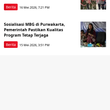
Berita
16 Mei 2026, 7:21 PM
Sosialisasi MBG di Purwakarta,
Pemerintah Pastikan Kualitas
Program Tetap Terjaga
Berita
15 Mei 2026, 3:51 PM