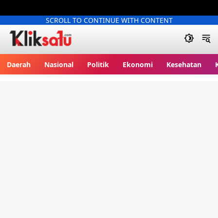
SCROLL TO CONTINUE WITH CONTENT
Kliksatu.com
Daerah
Nasional
Politik
Ekonomi
Kesehatan