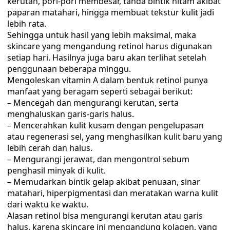
kerutan, pori-pori membesar, tanda bintik hitam akibat
paparan matahari, hingga membuat tekstur kulit jadi
lebih rata.
Sehingga untuk hasil yang lebih maksimal, maka
skincare yang mengandung retinol harus digunakan
setiap hari. Hasilnya juga baru akan terlihat setelah
penggunaan beberapa minggu.
Mengoleskan vitamin A dalam bentuk retinol punya
manfaat yang beragam seperti sebagai berikut:
– Mencegah dan mengurangi kerutan, serta
menghaluskan garis-garis halus.
– Mencerahkan kulit kusam dengan pengelupasan
atau regenerasi sel, yang menghasilkan kulit baru yang
lebih cerah dan halus.
– Mengurangi jerawat, dan mengontrol sebum
penghasil minyak di kulit.
– Memudarkan bintik gelap akibat penuaan, sinar
matahari, hiperpigmentasi dan meratakan warna kulit
dari waktu ke waktu.
Alasan retinol bisa mengurangi kerutan atau garis
halus, karena skincare ini mengandung kolagen, yang