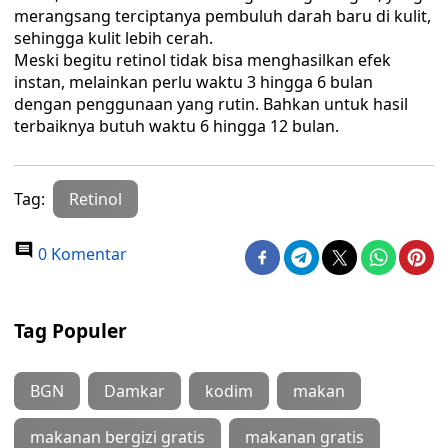
merangsang terciptanya pembuluh darah baru di kulit,
sehingga kulit lebih cerah.
Meski begitu retinol tidak bisa menghasilkan efek
instan, melainkan perlu waktu 3 hingga 6 bulan
dengan penggunaan yang rutin. Bahkan untuk hasil
terbaiknya butuh waktu 6 hingga 12 bulan.
Tag:
Retinol
0 Komentar
Tag Populer
BGN
Damkar
kodim
makan
makanan bergizi gratis
makanan gratis