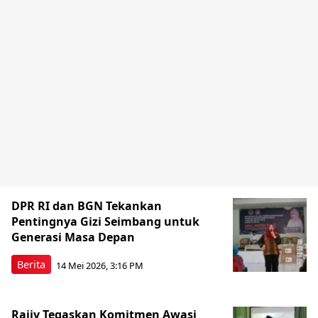
DPR RI dan BGN Tekankan
Pentingnya Gizi Seimbang untuk
Generasi Masa Depan
Berita
14 Mei 2026, 3:16 PM
Rajiv Tegaskan Komitmen Awasi