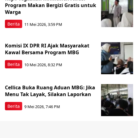
Program Makan Bergizi Gratis untuk
Warga
Berita
11 Mei 2026, 3:59 PM
Komisi IX DPR RI Ajak Masyarakat
Kawal Bersama Program MBG
Berita
10 Mei 2026, 8:32 PM
Cellica Buka Ruang Aduan MBG: Jika
Menu Tak Layak, Silakan Laporkan
Berita
9 Mei 2026, 7:46 PM