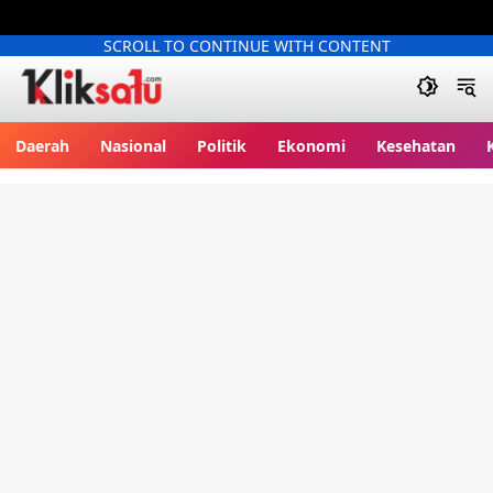
SCROLL TO CONTINUE WITH CONTENT
Kliksatu.com
Daerah
Nasional
Politik
Ekonomi
Kesehatan