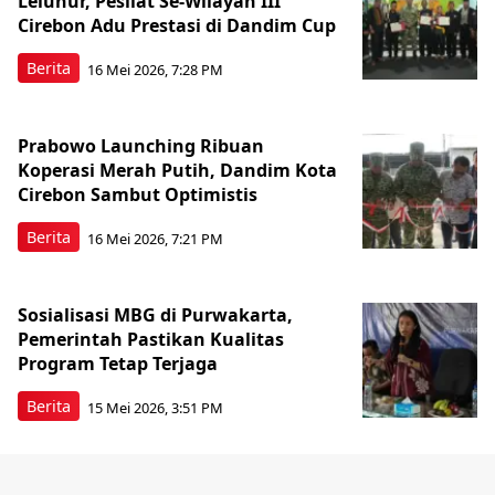
Leluhur, Pesilat Se-Wilayah III
Cirebon Adu Prestasi di Dandim Cup
Berita
16 Mei 2026, 7:28 PM
Prabowo Launching Ribuan
Koperasi Merah Putih, Dandim Kota
Cirebon Sambut Optimistis
Berita
16 Mei 2026, 7:21 PM
Sosialisasi MBG di Purwakarta,
Pemerintah Pastikan Kualitas
Program Tetap Terjaga
Berita
15 Mei 2026, 3:51 PM