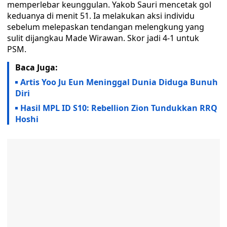
memperlebar keunggulan. Yakob Sauri mencetak gol
keduanya di menit 51. Ia melakukan aksi individu
sebelum melepaskan tendangan melengkung yang
sulit dijangkau Made Wirawan. Skor jadi 4-1 untuk
PSM.
Baca Juga:
Artis Yoo Ju Eun Meninggal Dunia Diduga Bunuh
Diri
Hasil MPL ID S10: Rebellion Zion Tundukkan RRQ
Hoshi