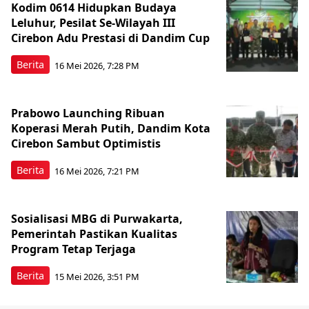
Kodim 0614 Hidupkan Budaya
Leluhur, Pesilat Se-Wilayah III
Cirebon Adu Prestasi di Dandim Cup
Berita
16 Mei 2026, 7:28 PM
Prabowo Launching Ribuan
Koperasi Merah Putih, Dandim Kota
Cirebon Sambut Optimistis
Berita
16 Mei 2026, 7:21 PM
Sosialisasi MBG di Purwakarta,
Pemerintah Pastikan Kualitas
Program Tetap Terjaga
Berita
15 Mei 2026, 3:51 PM