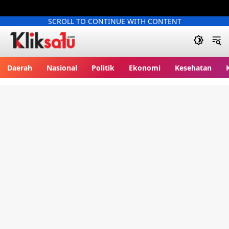
SCROLL TO CONTINUE WITH CONTENT
Kliksatu.com
Daerah
Nasional
Politik
Ekonomi
Kesehatan