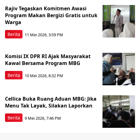
Rajiv Tegaskan Komitmen Awasi
Program Makan Bergizi Gratis untuk
Warga
Berita
11 Mei 2026, 3:59 PM
Komisi IX DPR RI Ajak Masyarakat
Kawal Bersama Program MBG
Berita
10 Mei 2026, 8:32 PM
Cellica Buka Ruang Aduan MBG: Jika
Menu Tak Layak, Silakan Laporkan
Berita
9 Mei 2026, 7:46 PM