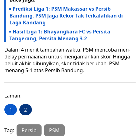
Prediksi Liga 1: PSM Makassar vs Persib
Bandung, PSM Jaga Rekor Tak Terkalahkan di
Laga Kandang
Hasil Liga 1: Bhayangkara FC vs Persita
Tangerang, Persita Menang 3-2
Dalam 4 menit tambahan waktu, PSM mencoba men-
delay permaianan untuk mengamankan skor. Hingga
peluit akhir dibunyikan, skor tidak berubah. PSM
menang 5-1 atas Persib Bandung.
Laman:
1
2
Tag:
Persib
PSM