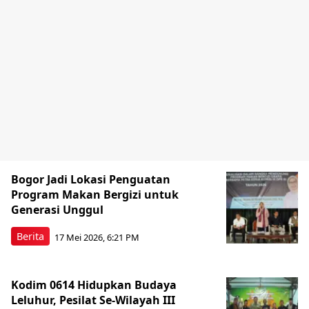
Bogor Jadi Lokasi Penguatan
Program Makan Bergizi untuk
Generasi Unggul
Berita
17 Mei 2026, 6:21 PM
Kodim 0614 Hidupkan Budaya
Leluhur, Pesilat Se-Wilayah III