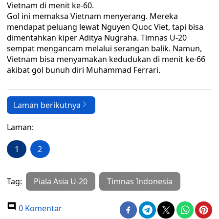
Vietnam di menit ke-60.
Gol ini memaksa Vietnam menyerang. Mereka
mendapat peluang lewat Nguyen Quoc Viet, tapi bisa
dimentahkan kiper Aditya Nugraha. Timnas U-20
sempat mengancam melalui serangan balik. Namun,
Vietnam bisa menyamakan kedudukan di menit ke-66
akibat gol bunuh diri Muhammad Ferrari.
Laman berikutnya
Laman:
1
2
Tag:
Piala Asia U-20
Timnas Indonesia
0 Komentar