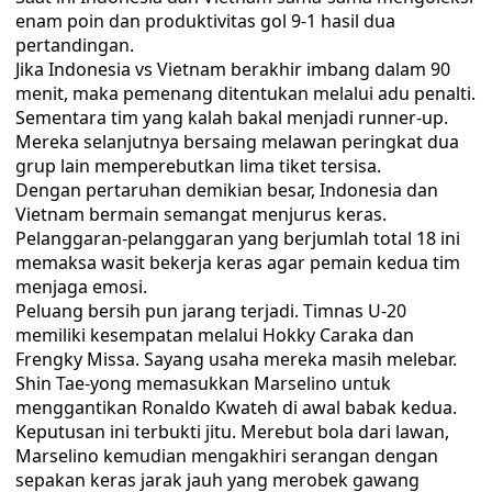
enam poin dan produktivitas gol 9-1 hasil dua
pertandingan.
Jika Indonesia vs Vietnam berakhir imbang dalam 90
menit, maka pemenang ditentukan melalui adu penalti.
Sementara tim yang kalah bakal menjadi runner-up.
Mereka selanjutnya bersaing melawan peringkat dua
grup lain memperebutkan lima tiket tersisa.
Dengan pertaruhan demikian besar, Indonesia dan
Vietnam bermain semangat menjurus keras.
Pelanggaran-pelanggaran yang berjumlah total 18 ini
memaksa wasit bekerja keras agar pemain kedua tim
menjaga emosi.
Peluang bersih pun jarang terjadi. Timnas U-20
memiliki kesempatan melalui Hokky Caraka dan
Frengky Missa. Sayang usaha mereka masih melebar.
Shin Tae-yong memasukkan Marselino untuk
menggantikan Ronaldo Kwateh di awal babak kedua.
Keputusan ini terbukti jitu. Merebut bola dari lawan,
Marselino kemudian mengakhiri serangan dengan
sepakan keras jarak jauh yang merobek gawang