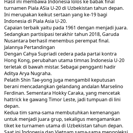
Hasil ini membawa Indonesia lolos ke babak final
turnamen Piala ASia U-20 di Uzbekistan tahun depan.
Ini merupakan keikut sertaan yang ke-19 bagi
Indonesia di Piala Asia U-20.
Capaian terbaik yaitu pada 1961 dengan menjadi juara.
Sedangkan partisipasi terakhir tahun 2018, Garuda
Nusantara berhasil menembus perempat final.
Jalannya Pertandingan
Dengan Cahya Supriadi cedera pada partai kontra
Hong Kong, perubahan utama timnas Indonesia U-20
terletak di bawah mistar. Sebagai pengganti hadir
Aditya Arya Nugraha.
Pelatih Shin Tae-yong juga mengambil keputusan
berani mencadangkan gelandang andalan Marselino
Ferdinan. Sementara Hokky Caraka, yang mencetak
hattrick ke gawang Timor Leste, jadi tumpuan di lini
depan.
Kedua tim sama-sama membutuhkan kemenangan
untuk menjadi juara grup, sekaligus mengamankan
tiket ke turnamen utama di Uzbekistan tahun depan.
Saat ini Indonesia dan Vietnam sama-sama mengoleksi