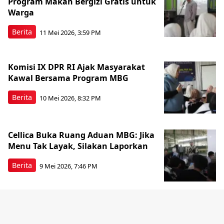
Program Makan Bergizi Gratis untuk
Warga
Berita
11 Mei 2026, 3:59 PM
Komisi IX DPR RI Ajak Masyarakat
Kawal Bersama Program MBG
Berita
10 Mei 2026, 8:32 PM
Cellica Buka Ruang Aduan MBG: Jika
Menu Tak Layak, Silakan Laporkan
Berita
9 Mei 2026, 7:46 PM