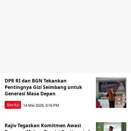
DPR RI dan BGN Tekankan
Pentingnya Gizi Seimbang untuk
Generasi Masa Depan
Berita
14 Mei 2026, 3:16 PM
Rajiv Tegaskan Komitmen Awasi