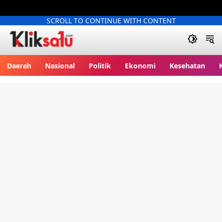
SCROLL TO CONTINUE WITH CONTENT
Kliksatu.com
Daerah
Nasional
Politik
Ekonomi
Kesehatan