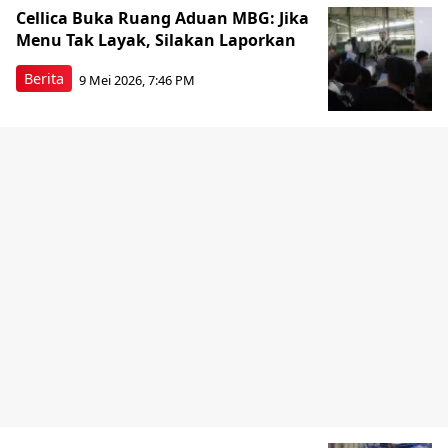
Cellica Buka Ruang Aduan MBG: Jika
Menu Tak Layak, Silakan Laporkan
Berita
9 Mei 2026, 7:46 PM