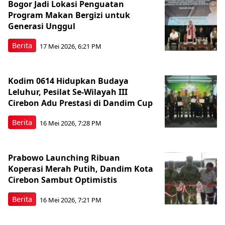
Bogor Jadi Lokasi Penguatan
Program Makan Bergizi untuk
Generasi Unggul
Berita
17 Mei 2026, 6:21 PM
Kodim 0614 Hidupkan Budaya
Leluhur, Pesilat Se-Wilayah III
Cirebon Adu Prestasi di Dandim Cup
Berita
16 Mei 2026, 7:28 PM
Prabowo Launching Ribuan
Koperasi Merah Putih, Dandim Kota
Cirebon Sambut Optimistis
Berita
16 Mei 2026, 7:21 PM