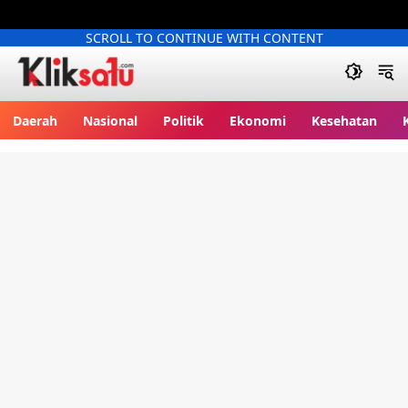
SCROLL TO CONTINUE WITH CONTENT
Kliksatu.com
Daerah
Nasional
Politik
Ekonomi
Kesehatan