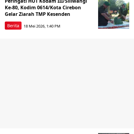
Peringati HUT Kodam III/Siliwangi
Ke-80, Kodim 0614/Kota Cirebon
Gelar Ziarah TMP Kesenden
Berita
18 Mei 2026, 1:40 PM