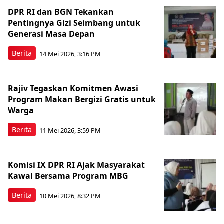
DPR RI dan BGN Tekankan
Pentingnya Gizi Seimbang untuk
Generasi Masa Depan
Berita
14 Mei 2026, 3:16 PM
Rajiv Tegaskan Komitmen Awasi
Program Makan Bergizi Gratis untuk
Warga
Berita
11 Mei 2026, 3:59 PM
Komisi IX DPR RI Ajak Masyarakat
Kawal Bersama Program MBG
Berita
10 Mei 2026, 8:32 PM