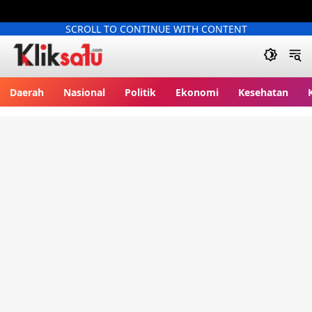
SCROLL TO CONTINUE WITH CONTENT
Kliksatu.com
Daerah
Nasional
Politik
Ekonomi
Kesehatan