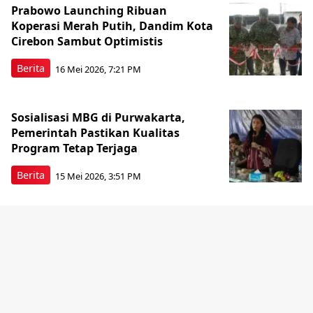
Prabowo Launching Ribuan
Koperasi Merah Putih, Dandim Kota
Cirebon Sambut Optimistis
Berita
16 Mei 2026, 7:21 PM
Sosialisasi MBG di Purwakarta,
Pemerintah Pastikan Kualitas
Program Tetap Terjaga
Berita
15 Mei 2026, 3:51 PM