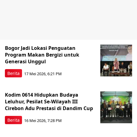
Bogor Jadi Lokasi Penguatan
Program Makan Bergizi untuk
Generasi Unggul
Berita
17 Mei 2026, 6:21 PM
Kodim 0614 Hidupkan Budaya
Leluhur, Pesilat Se-Wilayah III
Cirebon Adu Prestasi di Dandim Cup
Berita
16 Mei 2026, 7:28 PM