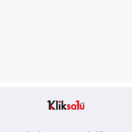
Kliksatu.com