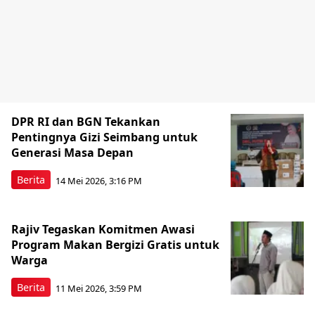
DPR RI dan BGN Tekankan
Pentingnya Gizi Seimbang untuk
Generasi Masa Depan
Berita
14 Mei 2026, 3:16 PM
Rajiv Tegaskan Komitmen Awasi
Program Makan Bergizi Gratis untuk
Warga
Berita
11 Mei 2026, 3:59 PM