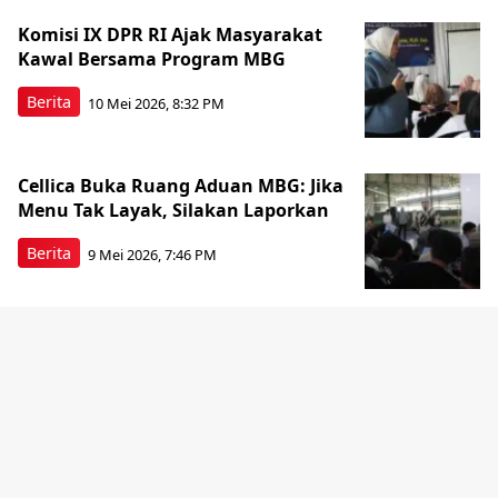
Komisi IX DPR RI Ajak Masyarakat
Kawal Bersama Program MBG
Berita
10 Mei 2026, 8:32 PM
Cellica Buka Ruang Aduan MBG: Jika
Menu Tak Layak, Silakan Laporkan
Berita
9 Mei 2026, 7:46 PM