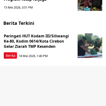
15 Mei 2026, 3:51 PM
Berita Terkini
Peringati HUT Kodam III/Siliwangi
Ke-80, Kodim 0614/Kota Cirebon
Gelar Ziarah TMP Kesenden
Berita
18 Mei 2026, 1:40 PM