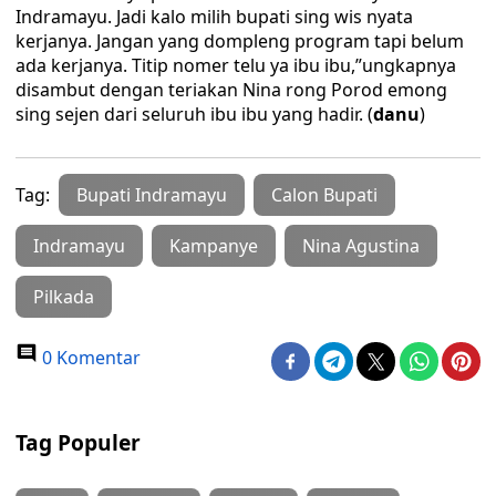
Indramayu. Jadi kalo milih bupati sing wis nyata
kerjanya. Jangan yang dompleng program tapi belum
ada kerjanya. Titip nomer telu ya ibu ibu,”ungkapnya
disambut dengan teriakan Nina rong Porod emong
sing sejen dari seluruh ibu ibu yang hadir. (
danu
)
Tag:
Bupati Indramayu
Calon Bupati
Indramayu
Kampanye
Nina Agustina
Pilkada
0 Komentar
Tag Populer