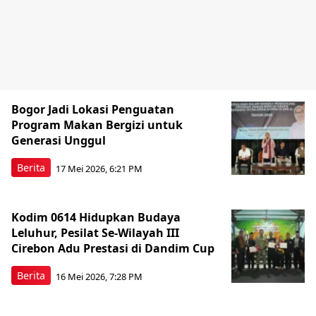
Bogor Jadi Lokasi Penguatan
Program Makan Bergizi untuk
Generasi Unggul
Berita
17 Mei 2026, 6:21 PM
Kodim 0614 Hidupkan Budaya
Leluhur, Pesilat Se-Wilayah III
Cirebon Adu Prestasi di Dandim Cup
Berita
16 Mei 2026, 7:28 PM