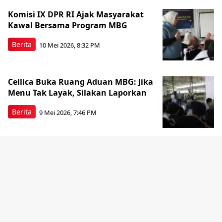
Komisi IX DPR RI Ajak Masyarakat
Kawal Bersama Program MBG
Berita
10 Mei 2026, 8:32 PM
Cellica Buka Ruang Aduan MBG: Jika
Menu Tak Layak, Silakan Laporkan
Berita
9 Mei 2026, 7:46 PM