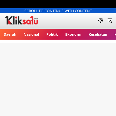
SCROLL TO CONTINUE WITH CONTENT
Kliksatu.com
Daerah
Nasional
Politik
Ekonomi
Kesehatan