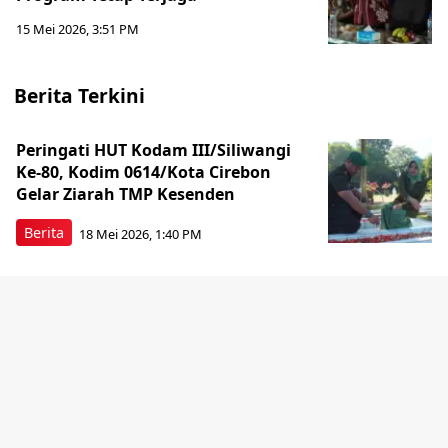
15 Mei 2026, 3:51 PM
Berita Terkini
Peringati HUT Kodam III/Siliwangi
Ke-80, Kodim 0614/Kota Cirebon
Gelar Ziarah TMP Kesenden
Berita
18 Mei 2026, 1:40 PM