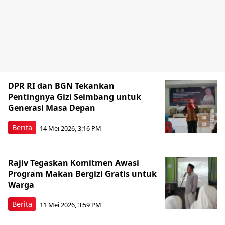
DPR RI dan BGN Tekankan
Pentingnya Gizi Seimbang untuk
Generasi Masa Depan
Berita
14 Mei 2026, 3:16 PM
Rajiv Tegaskan Komitmen Awasi
Program Makan Bergizi Gratis untuk
Warga
Berita
11 Mei 2026, 3:59 PM