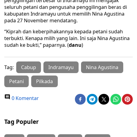
penggilingan terbesar di Indramayu ini mengajak
seluruh petani dan pengusaha penggilingan beras di
kabupaten Indramayu untuk memilih Nina Agustina
pada 27 November mendatang.
“Kiprah dan keberpihakannya kepada petani sudah
terbukti. Kenapa milih yang lain. Ini saja Nina Agustina
sudah ke bukti,” paparnya. (
danu
)
Tag:
Cabup
Indramayu
Nina Agustina
Petani
Pilkada
0 Komentar
Tag Populer