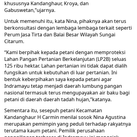
khususnya Kandanghaur, Kroya, dan
Gabuswetan,”ujarnya.
Untuk memenuhi itu, kata Nina, pihaknya akan terus
berkonsultasi dengan lembaga lembaga terkait seperti
Perum Jasa Tirta dan Balai Besar Wilayah Sungai
Citarum.
“Kami berpihak kepada petani dengan memproteksi
Lahan Pangan Pertanian Berkelanjutan (LP2B) seluas
125 ribu hektar. Lahan pertanian ini tidak dapat dialih
fungsikan untuk kebutuhan di luar pertanian. Ini
bentuk keberpihakan saya kepada petani agar
Indramayu tetap menjadi daerah lumbung pangan
nasional termasuk terus mengupayakan air baku bagi
petani di daerah daerah tadah hujan,”katanya.
Sementara itu, sesepuh petani Kecamatan
Kandanghaur H Carmin menilai sosok Nina Agustina
merupakan pemimpin yang peduli terhadap rakyatnya
terutama kaum petani. Pemilik perusahaan