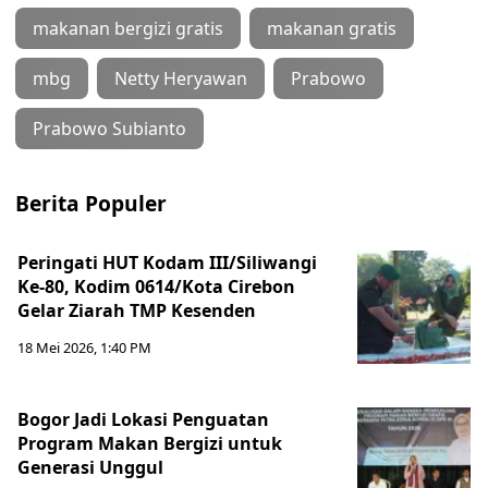
makanan bergizi gratis
makanan gratis
mbg
Netty Heryawan
Prabowo
Prabowo Subianto
Berita Populer
Peringati HUT Kodam III/Siliwangi
Ke-80, Kodim 0614/Kota Cirebon
Gelar Ziarah TMP Kesenden
18 Mei 2026, 1:40 PM
Bogor Jadi Lokasi Penguatan
Program Makan Bergizi untuk
Generasi Unggul