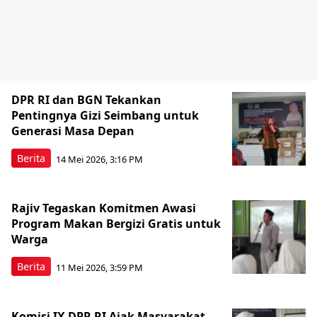
DPR RI dan BGN Tekankan
Pentingnya Gizi Seimbang untuk
Generasi Masa Depan
Berita
14 Mei 2026, 3:16 PM
Rajiv Tegaskan Komitmen Awasi
Program Makan Bergizi Gratis untuk
Warga
Berita
11 Mei 2026, 3:59 PM
Komisi IX DPR RI Ajak Masyarakat