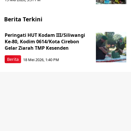
Berita Terkini
Peringati HUT Kodam III/Siliwangi
Ke-80, Kodim 0614/Kota Cirebon
Gelar Ziarah TMP Kesenden
Berita
18 Mei 2026, 1:40 PM