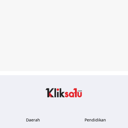
Kliksatu.com
Daerah
Pendidikan