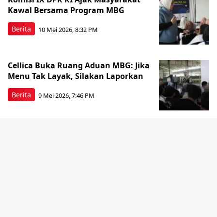
Kawal Bersama Program MBG
Berita
10 Mei 2026, 8:32 PM
Cellica Buka Ruang Aduan MBG: Jika
Menu Tak Layak, Silakan Laporkan
Berita
9 Mei 2026, 7:46 PM