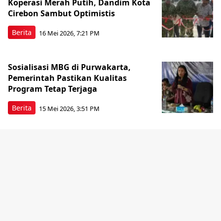
Koperasi Merah Putih, Dandim Kota
Cirebon Sambut Optimistis
Berita
16 Mei 2026, 7:21 PM
Sosialisasi MBG di Purwakarta,
Pemerintah Pastikan Kualitas
Program Tetap Terjaga
Berita
15 Mei 2026, 3:51 PM