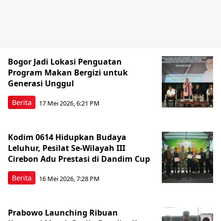
Bogor Jadi Lokasi Penguatan
Program Makan Bergizi untuk
Generasi Unggul
Berita
17 Mei 2026, 6:21 PM
Kodim 0614 Hidupkan Budaya
Leluhur, Pesilat Se-Wilayah III
Cirebon Adu Prestasi di Dandim Cup
Berita
16 Mei 2026, 7:28 PM
Prabowo Launching Ribuan