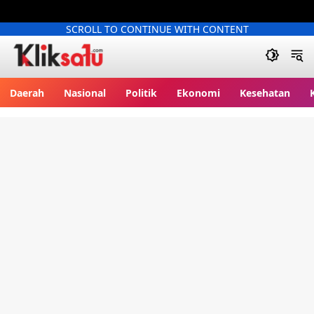
SCROLL TO CONTINUE WITH CONTENT
Kliksatu.com
Daerah
Nasional
Politik
Ekonomi
Kesehatan