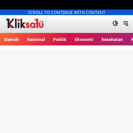
SCROLL TO CONTINUE WITH CONTENT
Kliksatu.com
Daerah
Nasional
Politik
Ekonomi
Kesehatan