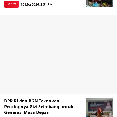
Berita
15 Mei 2026, 3:51 PM
DPR RI dan BGN Tekankan
Pentingnya Gizi Seimbang untuk
Generasi Masa Depan