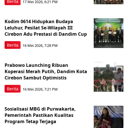
Berita
17 Mei 2026, 6:21 PM
Kodim 0614 Hidupkan Budaya
Leluhur, Pesilat Se-Wilayah III
Cirebon Adu Prestasi di Dandim Cup
Berita
16 Mei 2026, 7:28 PM
Prabowo Launching Ribuan
Koperasi Merah Putih, Dandim Kota
Cirebon Sambut Optimistis
Berita
16 Mei 2026, 7:21 PM
Sosialisasi MBG di Purwakarta,
Pemerintah Pastikan Kualitas
Program Tetap Terjaga