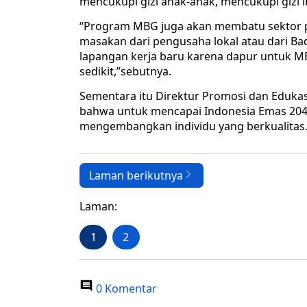
mencukupi gizi anak-anak, mencukupi gizi
“Program MBG juga akan membatu sektor 
masakan dari pengusaha lokal atau dari Ba
lapangan kerja baru karena dapur untuk 
sedikit,”sebutnya.
Sementara itu Direktur Promosi dan Edukas
bahwa untuk mencapai Indonesia Emas 204
mengembangkan individu yang berkualitas
Laman berikutnya
Laman:
1
2
0 Komentar