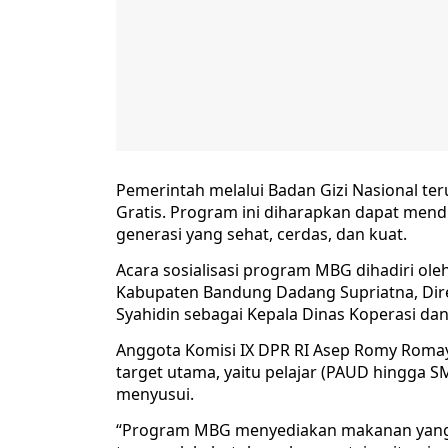
Pemerintah melalui Badan Gizi Nasional t
Gratis. Program ini diharapkan dapat men
generasi yang sehat, cerdas, dan kuat.
Acara sosialisasi program MBG dihadiri ol
Kabupaten Bandung Dadang Supriatna, Dire
Syahidin sebagai Kepala Dinas Koperasi 
Anggota Komisi IX DPR RI Asep Romy Romay
target utama, yaitu pelajar (PAUD hingga SMA
menyusui.
“Program MBG menyediakan makanan yang s