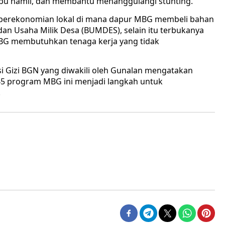
 ibu hamil, dan membantu menanggulangi stunting.
perekonomian lokal di mana dapur MBG membeli bahan
dan Usaha Milik Desa (BUMDES), selain itu terbukanya
MBG membutuhkan tenaga kerja yang tidak
i Gizi BGN yang diwakili oleh Gunalan mengatakan
5 program MBG ini menjadi langkah untuk
.