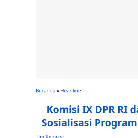
Beranda
»
Headline
Komisi IX DPR RI d
Sosialisasi Progra
Tim Redaksi