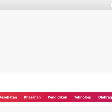
Kesehatan
Khasanah
Pendidikan
Teknologi
Olahra