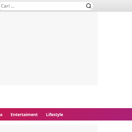
ga
Entertaiment
Lifestyle