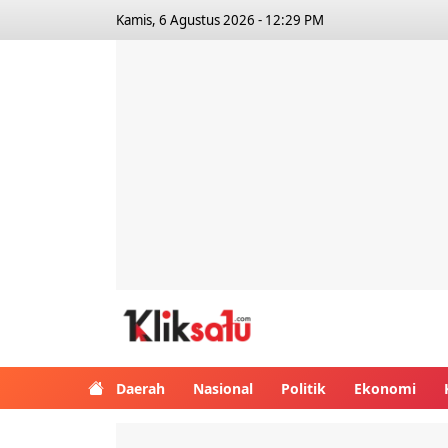
Kamis, 6 Agustus 2026 - 12:29 PM
Kliksatu.com
Daerah
Nasional
Politik
Ekonomi