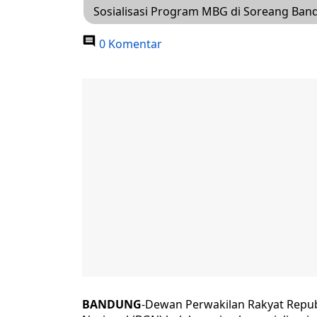
Sosialisasi Program MBG di Soreang Ban
0 Komentar
BANDUNG
-Dewan Perwakilan Rakyat Republ