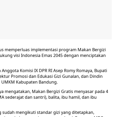
erus memperluas implementasi program Makan Bergizi
dukung visi Indonesia Emas 2045 dengan menciptakan
eh Anggota Komisi IX DPR RI Asep Romy Romaya, Bupati
ktur Promosi dan Edukasi Gizi Gunalan, dan Dindin
dan UMKM Kabupaten Bandung.
a mengatakan, Makan Bergizi Gratis menyasar pada 4
 sederajat dan santri), balita, ibu hamil, dan ibu
udah mengikuti standar gizi yang ditetapkan,