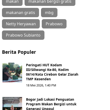
makan
makanan bergizi gratis
makanan gratis
mbg
Netty Heryawan
Prabowo
Prabowo Subianto
Berita Populer
Peringati HUT Kodam
III/Siliwangi Ke-80, Kodim
0614/Kota Cirebon Gelar Ziarah
TMP Kesenden
18 Mei 2026, 1:40 PM
Bogor Jadi Lokasi Penguatan
Program Makan Bergizi untuk
Generasi Unggul