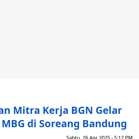
an Mitra Kerja BGN Gelar
m MBG di Soreang Bandung
Sabtu, 26 Apr 2025 - 5:12 PM