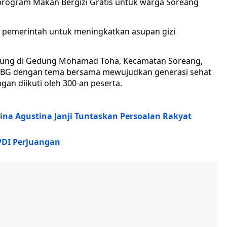
i program Makan Bergizi Gratis untuk warga Soreang
pemerintah untuk meningkatkan asupan gizi
gsung di Gedung Mohamad Toha, Kecamatan Soreang,
MBG dengan tema bersama mewujudkan generasi sehat
gan diikuti oleh 300-an peserta.
na Agustina Janji Tuntaskan Persoalan Rakyat
PDI Perjuangan