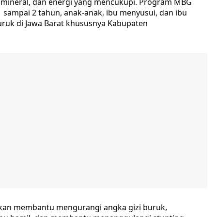
, mineral, dan energi yang mencukupi. Program MBG
 sampai 2 tahun, anak-anak, ibu menyusui, dan ibu
uruk di Jawa Barat khususnya Kabupaten
akan membantu mengurangi angka gizi buruk,