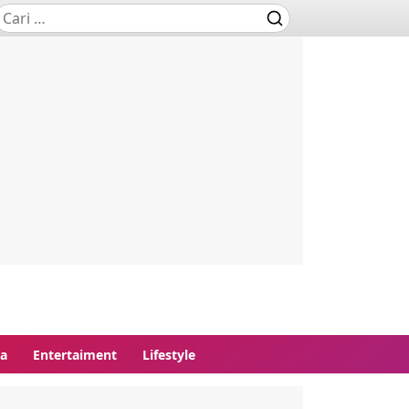
ga
Entertaiment
Lifestyle