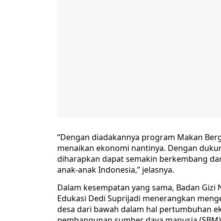
“Dengan diadakannya program Makan Bergizi
menaikan ekonomi nantinya. Dengan dukun
diharapkan dapat semakin berkembang dan 
anak-anak Indonesia,” jelasnya.
Dalam kesempatan yang sama, Badan Gizi Na
Edukasi Dedi Suprijadi menerangkan men
desa dari bawah dalam hal pertumbuhan 
pembangunan sumber daya manusia (SBM)