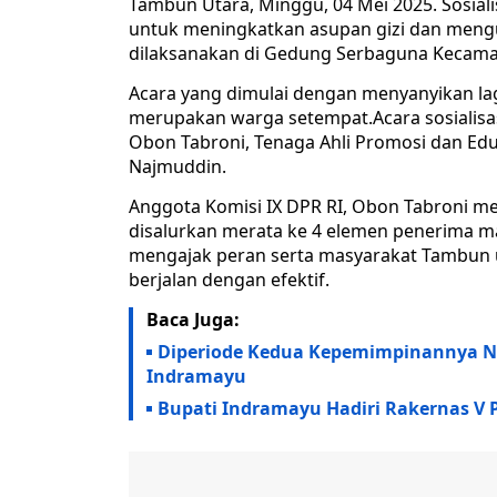
Tambun Utara, Minggu, 04 Mei 2025. Sosial
untuk meningkatkan asupan gizi dan mengu
dilaksanakan di Gedung Serbaguna Kecama
Acara yang dimulai dengan menyanyikan lagu
merupakan warga setempat.Acara sosialisas
Obon Tabroni, Tenaga Ahli Promosi dan Ed
Najmuddin.
Anggota Komisi IX DPR RI, Obon Tabroni me
disalurkan merata ke 4 elemen penerima ma
mengajak peran serta masyarakat Tambun un
berjalan dengan efektif.
Baca Juga:
Diperiode Kedua Kepemimpinannya Ni
Indramayu
Bupati Indramayu Hadiri Rakernas V 