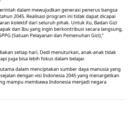
erintah dalam mewujudkan generasi penerus bangsa
ahun 2045. Realisasi program ini tidak dapat dicapai
n kolektif dari seluruh pihak. Untuk itu, Badan Gizi
pak dan Ibu yang ingin berkontribusi secara langsung,
 SPPG (Satuan Pelayanan dan Pemenuhan Gizi),”
akan setiap hari, Dedi menuturkan, anak-anak tidak
 juga bisa lebih fokus dalam belajar.
ci utama dalam menciptakan sumber daya manusia yang
 sejalan dengan visi Indonesia 2045 yang menargetkan
 yang mampu membawa Indonesia menjadi negara