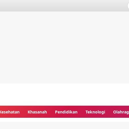
Kesehatan
Khasanah
Pendidikan
Teknologi
Olahra