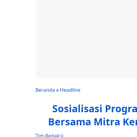
Beranda
»
Headline
Sosialisasi Progr
Bersama Mitra Ke
Tim Redaksi