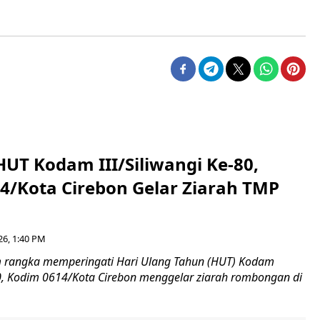
HUT Kodam III/Siliwangi Ke-80,
4/Kota Cirebon Gelar Ziarah TMP
26, 1:40 PM
 rangka memperingati Hari Ulang Tahun (HUT) Kodam
-80, Kodim 0614/Kota Cirebon menggelar ziarah rombongan di