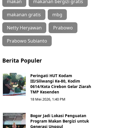
makan
makanan bergizi gratis
makanan gratis
mbg
Netty Heryawan
Prabowo
Prabowo Subianto
Berita Populer
Peringati HUT Kodam
III/Siliwangi Ke-80, Kodim
0614/Kota Cirebon Gelar Ziarah
TMP Kesenden
18 Mei 2026, 1:40 PM
Bogor Jadi Lokasi Penguatan
Program Makan Bergizi untuk
Generasi Unggul