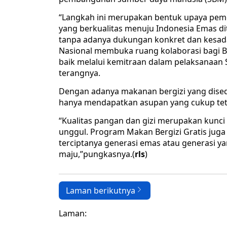
“Langkah ini merupakan bentuk upaya pem
yang berkualitas menuju Indonesia Emas dit
tanpa adanya dukungan konkret dan kesadara
Nasional membuka ruang kolaborasi bagi Ba
baik melalui kemitraan dalam pelaksanaan
terangnya.
Dengan adanya makanan bergizi yang disedi
hanya mendapatkan asupan yang cukup tetapi
“Kualitas pangan dan gizi merupakan kun
unggul. Program Makan Bergizi Gratis juga
terciptanya generasi emas atau generasi
maju,”pungkasnya.(
rls
)
Laman berikutnya
Laman: