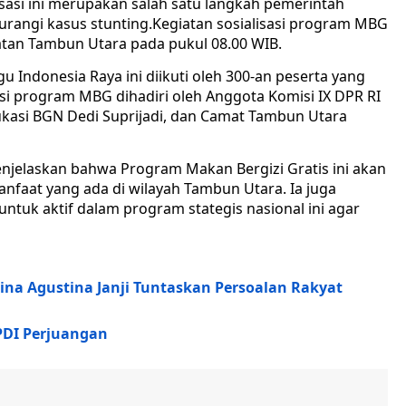
isasi ini merupakan salah satu langkah pemerintah
rangi kasus stunting.Kegiatan sosialisasi program MBG
tan Tambun Utara pada pukul 08.00 WIB.
 Indonesia Raya ini diikuti oleh 300-an peserta yang
i program MBG dihadiri oleh Anggota Komisi IX DPR RI
ukasi BGN Dedi Suprijadi, dan Camat Tambun Utara
njelaskan bahwa Program Makan Bergizi Gratis ini akan
nfaat yang ada di wilayah Tambun Utara. Ia juga
tuk aktif dalam program stategis nasional ini agar
na Agustina Janji Tuntaskan Persoalan Rakyat
PDI Perjuangan