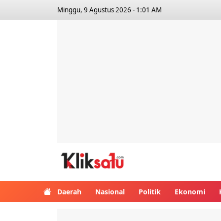
Minggu, 9 Agustus 2026 - 1:01 AM
Kliksatu.com
Daerah
Nasional
Politik
Ekonomi