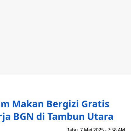
am Makan Bergizi Gratis
rja BGN di Tambun Utara
Rabu, 7 Mei 2025 - 7:58 AM