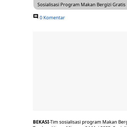
Sosialisasi Program Makan Bergizi Grati
0 Komentar
BEKASI
-Tim sosialisasi program Makan Ber