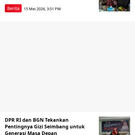
Berita
15 Mei 2026, 3:51 PM
DPR RI dan BGN Tekankan
Pentingnya Gizi Seimbang untuk
Generasi Masa Depan