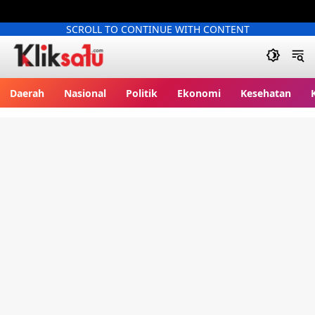
SCROLL TO CONTINUE WITH CONTENT
Kliksatu.com
Daerah
Nasional
Politik
Ekonomi
Kesehatan