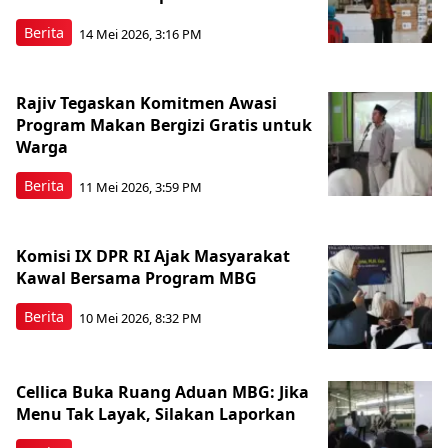
Berita
14 Mei 2026, 3:16 PM
Rajiv Tegaskan Komitmen Awasi
Program Makan Bergizi Gratis untuk
Warga
Berita
11 Mei 2026, 3:59 PM
Komisi IX DPR RI Ajak Masyarakat
Kawal Bersama Program MBG
Berita
10 Mei 2026, 8:32 PM
Cellica Buka Ruang Aduan MBG: Jika
Menu Tak Layak, Silakan Laporkan