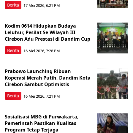
Berita
17 Mei 2026, 6:21 PM
Kodim 0614 Hidupkan Budaya
Leluhur, Pesilat Se-Wilayah III
Cirebon Adu Prestasi di Dandim Cup
Berita
16 Mei 2026, 7:28 PM
Prabowo Launching Ribuan
Koperasi Merah Putih, Dandim Kota
Cirebon Sambut Optimistis
Berita
16 Mei 2026, 7:21 PM
Sosialisasi MBG di Purwakarta,
Pemerintah Pastikan Kualitas
Program Tetap Terjaga