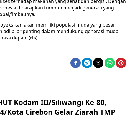
kses terhadap makanan yang sehat dan bergizi. Dengan
Indonesia diharapkan tumbuh menjadi generasi yang
lobal,”imbaunya.
iproyeksikan akan memiliki populasi muda yang besar
njadi pilar penting dalam mendukung generasi muda
i masa depan.
(rls)
HUT Kodam III/Siliwangi Ke-80,
4/Kota Cirebon Gelar Ziarah TMP