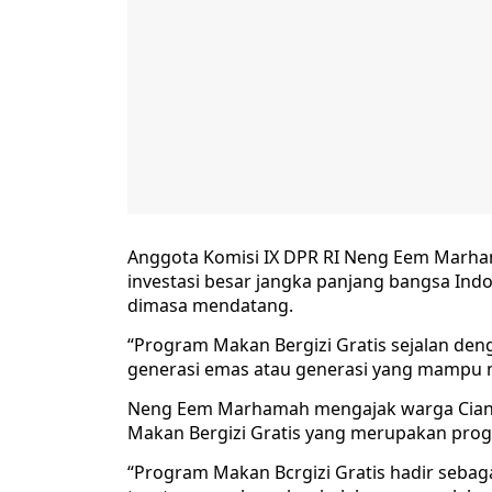
Anggota Komisi IX DPR RI Neng Eem Marh
investasi besar jangka panjang bangsa Ind
dimasa mendatang.
“Program Makan Bergizi Gratis sejalan den
generasi emas atau generasi yang mampu 
Neng Eem Marhamah mengajak warga Cianj
Makan Bergizi Gratis yang merupakan prog
“Program Makan Bcrgizi Gratis hadir sebaga