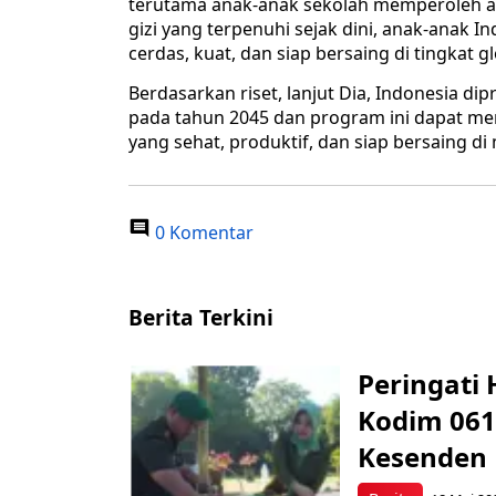
terutama anak-anak sekolah memperoleh a
gizi yang terpenuhi sejak dini, anak-anak 
cerdas, kuat, dan siap bersaing di tingkat g
Berdasarkan riset, lanjut Dia, Indonesia d
pada tahun 2045 dan program ini dapat me
yang sehat, produktif, dan siap bersaing d
0 Komentar
Berita Terkini
Peringati 
Kodim 061
Kesenden