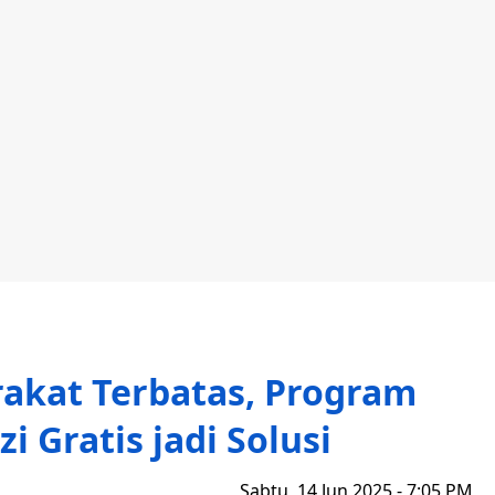
rakat Terbatas, Program
i Gratis jadi Solusi
Sabtu, 14 Jun 2025 - 7:05 PM