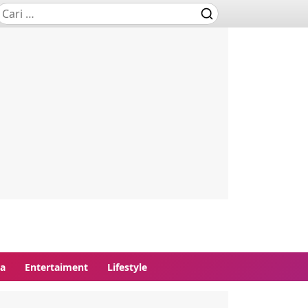
ga
Entertaiment
Lifestyle