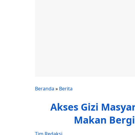
Beranda
»
Berita
Akses Gizi Masya
Makan Bergiz
Tim Redaksi