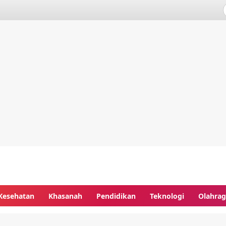
Kesehatan
Khasanah
Pendidikan
Teknologi
Olahra