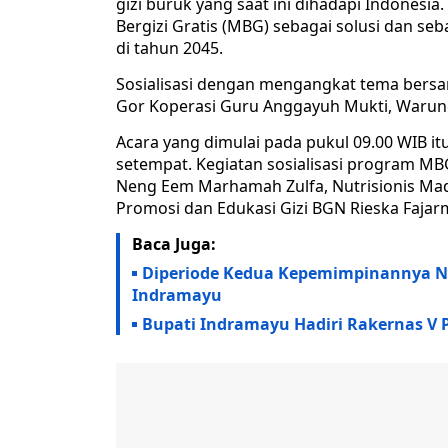
gizi buruk yang saat ini dihadapi Indones
Bergizi Gratis (MBG) sebagai solusi dan s
di tahun 2045.
Sosialisasi dengan mengangkat tema bersa
Gor Koperasi Guru Anggayuh Mukti, Warung
Acara yang dimulai pada pukul 09.00 WIB it
setempat. Kegiatan sosialisasi program MBG
Neng Eem Marhamah Zulfa, Nutrisionis Madya
Promosi dan Edukasi Gizi BGN Rieska Fajar
Baca Juga:
Diperiode Kedua Kepemimpinannya Ni
Indramayu
Bupati Indramayu Hadiri Rakernas V 