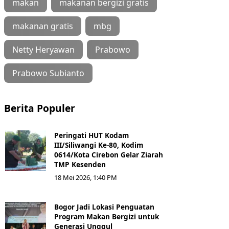
makan
makanan bergizi gratis
makanan gratis
mbg
Netty Heryawan
Prabowo
Prabowo Subianto
Berita Populer
Peringati HUT Kodam
III/Siliwangi Ke-80, Kodim
0614/Kota Cirebon Gelar Ziarah
TMP Kesenden
18 Mei 2026, 1:40 PM
Bogor Jadi Lokasi Penguatan
Program Makan Bergizi untuk
Generasi Unggul