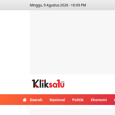
Minggu, 9 Agustus 2026 - 10:09 PM
Kliksatu.com
Daerah
Nasional
Politik
Ekonomi