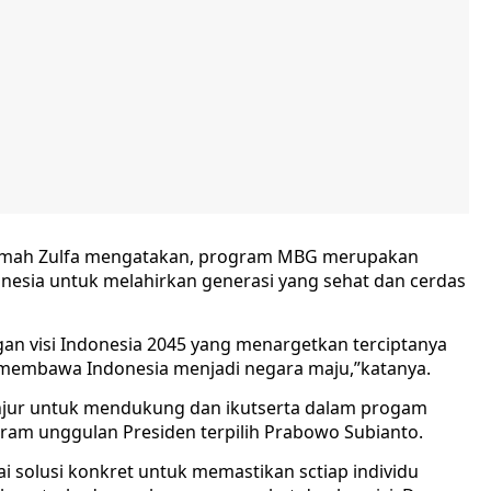
amah Zulfa mengatakan, program MBG merupakan
onesia untuk melahirkan generasi yang sehat dan cerdas
gan visi Indonesia 2045 yang menargetkan terciptanya
membawa Indonesia menjadi negara maju,”katanya.
ur untuk mendukung dan ikutserta dalam progam
ram unggulan Presiden terpilih Prabowo Subianto.
i solusi konkret untuk memastikan sctiap individu