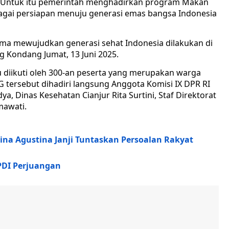
ia. Untuk itu pemerintah menghadirkan program Makan
ebagai persiapan menuju generasi emas bangsa Indonesia
ma mewujudkan generasi sehat Indonesia dilakukan di
 Kondang Jumat, 13 Juni 2025.
u diikuti oleh 300-an peserta yang merupakan warga
 tersebut dihadiri langsung Anggota Komisi IX DPR RI
, Dinas Kesehatan Cianjur Rita Surtini, Staf Direktorat
mawati.
na Agustina Janji Tuntaskan Persoalan Rakyat
PDI Perjuangan