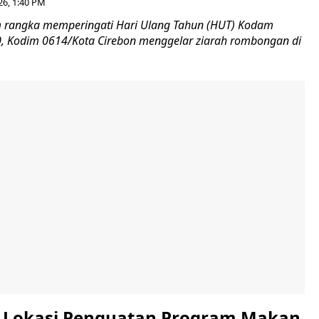
26, 1:40 PM
 rangka memperingati Hari Ulang Tahun (HUT) Kodam
-80, Kodim 0614/Kota Cirebon menggelar ziarah rombongan di
i Lokasi Penguatan Program Makan