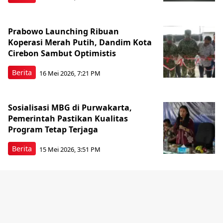
Prabowo Launching Ribuan
Koperasi Merah Putih, Dandim Kota
Cirebon Sambut Optimistis
Berita
16 Mei 2026, 7:21 PM
Sosialisasi MBG di Purwakarta,
Pemerintah Pastikan Kualitas
Program Tetap Terjaga
Berita
15 Mei 2026, 3:51 PM