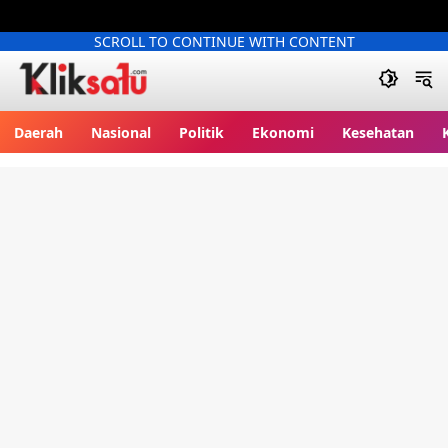
SCROLL TO CONTINUE WITH CONTENT
Kliksatu.com
Daerah
Nasional
Politik
Ekonomi
Kesehatan