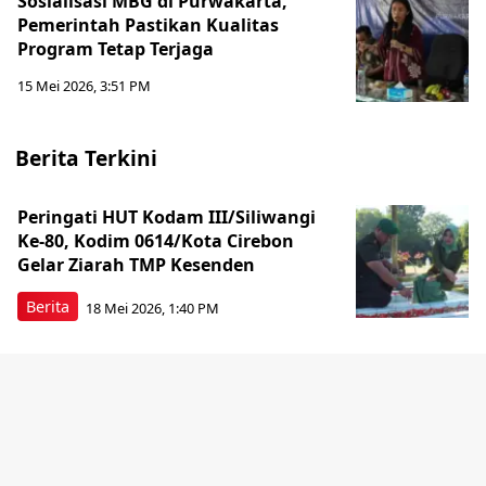
Sosialisasi MBG di Purwakarta,
Pemerintah Pastikan Kualitas
Program Tetap Terjaga
15 Mei 2026, 3:51 PM
Berita Terkini
Peringati HUT Kodam III/Siliwangi
Ke-80, Kodim 0614/Kota Cirebon
Gelar Ziarah TMP Kesenden
Berita
18 Mei 2026, 1:40 PM