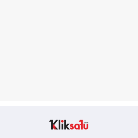
Kliksatu.com