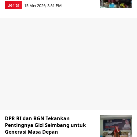
Berita
15 Mei 2026, 3:51 PM
DPR RI dan BGN Tekankan
Pentingnya Gizi Seimbang untuk
Generasi Masa Depan