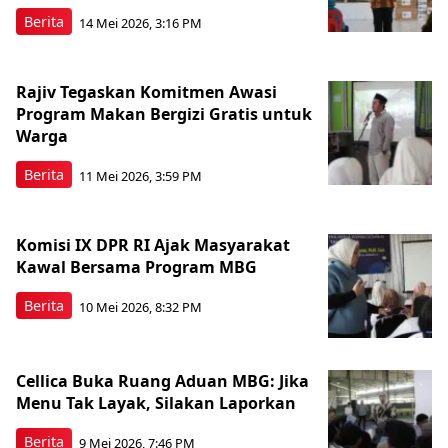
Berita
14 Mei 2026, 3:16 PM
Rajiv Tegaskan Komitmen Awasi
Program Makan Bergizi Gratis untuk
Warga
Berita
11 Mei 2026, 3:59 PM
Komisi IX DPR RI Ajak Masyarakat
Kawal Bersama Program MBG
Berita
10 Mei 2026, 8:32 PM
Cellica Buka Ruang Aduan MBG: Jika
Menu Tak Layak, Silakan Laporkan
Berita
9 Mei 2026, 7:46 PM