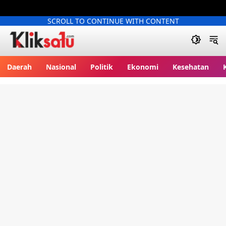
SCROLL TO CONTINUE WITH CONTENT
Kliksatu.com
Daerah
Nasional
Politik
Ekonomi
Kesehatan