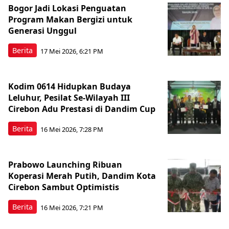
Bogor Jadi Lokasi Penguatan
Program Makan Bergizi untuk
Generasi Unggul
Berita
17 Mei 2026, 6:21 PM
Kodim 0614 Hidupkan Budaya
Leluhur, Pesilat Se-Wilayah III
Cirebon Adu Prestasi di Dandim Cup
Berita
16 Mei 2026, 7:28 PM
Prabowo Launching Ribuan
Koperasi Merah Putih, Dandim Kota
Cirebon Sambut Optimistis
Berita
16 Mei 2026, 7:21 PM