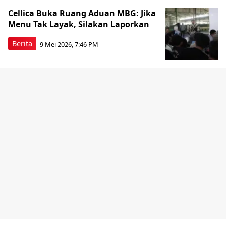
Cellica Buka Ruang Aduan MBG: Jika
Menu Tak Layak, Silakan Laporkan
Berita
9 Mei 2026, 7:46 PM