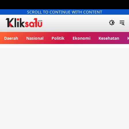
SCROLL TO CONTINUE WITH CONTENT
Kliksatu.com
Daerah
Nasional
Politik
Ekonomi
Kesehatan