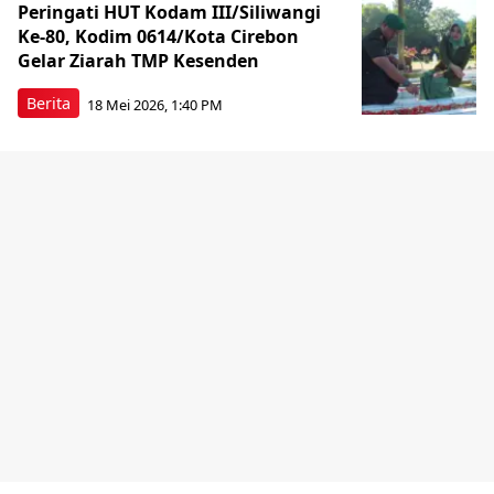
Peringati HUT Kodam III/Siliwangi
Ke-80, Kodim 0614/Kota Cirebon
Gelar Ziarah TMP Kesenden
Berita
18 Mei 2026, 1:40 PM