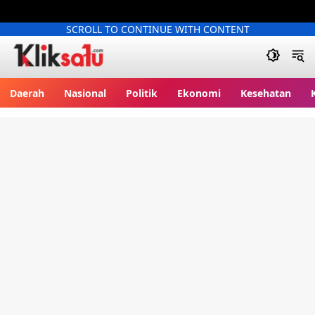
SCROLL TO CONTINUE WITH CONTENT
Kliksatu.com
Daerah
Nasional
Politik
Ekonomi
Kesehatan