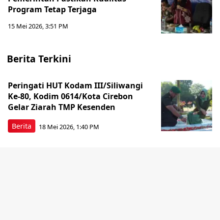
Program Tetap Terjaga
15 Mei 2026, 3:51 PM
Berita Terkini
Peringati HUT Kodam III/Siliwangi
Ke-80, Kodim 0614/Kota Cirebon
Gelar Ziarah TMP Kesenden
Berita
18 Mei 2026, 1:40 PM