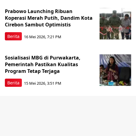
Prabowo Launching Ribuan
Koperasi Merah Putih, Dandim Kota
Cirebon Sambut Optimistis
Berita
16 Mei 2026, 7:21 PM
Sosialisasi MBG di Purwakarta,
Pemerintah Pastikan Kualitas
Program Tetap Terjaga
Berita
15 Mei 2026, 3:51 PM