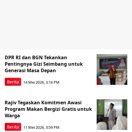
DPR RI dan BGN Tekankan
Pentingnya Gizi Seimbang untuk
Generasi Masa Depan
Berita
14 Mei 2026, 3:16 PM
Rajiv Tegaskan Komitmen Awasi
Program Makan Bergizi Gratis untuk
Warga
Berita
11 Mei 2026, 3:59 PM