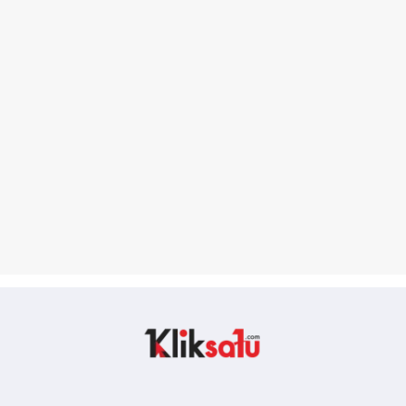
Kliksatu.com