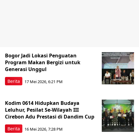
Bogor Jadi Lokasi Penguatan
Program Makan Bergizi untuk
Generasi Unggul
Berita
17 Mei 2026, 6:21 PM
Kodim 0614 Hidupkan Budaya
Leluhur, Pesilat Se-Wilayah III
Cirebon Adu Prestasi di Dandim Cup
Berita
16 Mei 2026, 7:28 PM