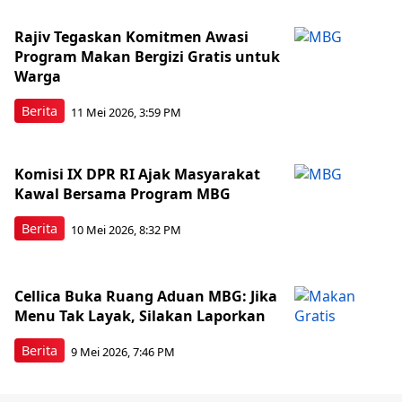
Rajiv Tegaskan Komitmen Awasi
Program Makan Bergizi Gratis untuk
Warga
Berita
11 Mei 2026, 3:59 PM
Komisi IX DPR RI Ajak Masyarakat
Kawal Bersama Program MBG
Berita
10 Mei 2026, 8:32 PM
Cellica Buka Ruang Aduan MBG: Jika
Menu Tak Layak, Silakan Laporkan
Berita
9 Mei 2026, 7:46 PM