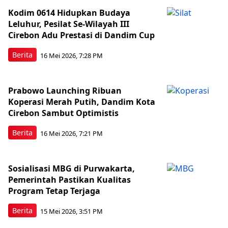
Kodim 0614 Hidupkan Budaya
Leluhur, Pesilat Se-Wilayah III
Cirebon Adu Prestasi di Dandim Cup
Berita
16 Mei 2026, 7:28 PM
Prabowo Launching Ribuan
Koperasi Merah Putih, Dandim Kota
Cirebon Sambut Optimistis
Berita
16 Mei 2026, 7:21 PM
Sosialisasi MBG di Purwakarta,
Pemerintah Pastikan Kualitas
Program Tetap Terjaga
Berita
15 Mei 2026, 3:51 PM