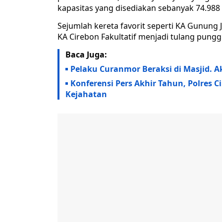
kapasitas yang disediakan sebanyak 74.988 t
Sejumlah kereta favorit seperti KA Gunung J
KA Cirebon Fakultatif menjadi tulang pung
Baca Juga:
Pelaku Curanmor Beraksi di Masjid. 
Konferensi Pers Akhir Tahun, Polres 
Kejahatan