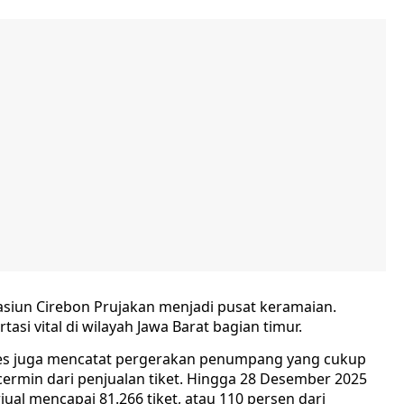
asiun Cirebon Prujakan menjadi pusat keramaian.
si vital di wilayah Jawa Barat bagian timur.
ebes juga mencatat pergerakan penumpang yang cukup
cermin dari penjualan tiket. Hingga 28 Desember 2025
rjual mencapai 81.266 tiket, atau 110 persen dari