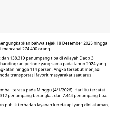
mengungkapkan bahwa sejak 18 Desember 2025 hingga
ni mencapai 274.400 orang.
 dan 138.319 penumpang tiba di wilayah Daop 3
. Dibandingkan periode yang sama pada tahun 2024 yang
ngkatan hingga 114 persen. Angka tersebut menjadi
moda transportasi favorit masyarakat saat arus
ali terasa pada Minggu (4/1/2026). Hari itu tercatat
 9.312 penumpang berangkat dan 7.444 penumpang tiba.
n publik terhadap layanan kereta api yang dinilai aman,