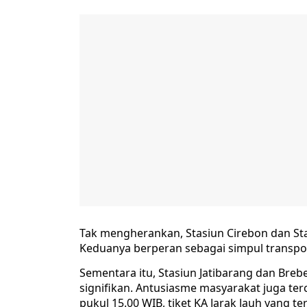
Tak mengherankan, Stasiun Cirebon dan St
Keduanya berperan sebagai simpul transporta
Sementara itu, Stasiun Jatibarang dan Br
signifikan. Antusiasme masyarakat juga ter
pukul 15.00 WIB, tiket KA Jarak Jauh yang te