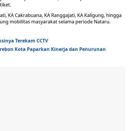
iket.
ati, KA Cakrabuana, KA Ranggajati, KA Kaligung, hingga
gung mobilitas masyarakat selama periode Nataru.
Aksinya Terekam CCTV
Cirebon Kota Paparkan Kinerja dan Penurunan