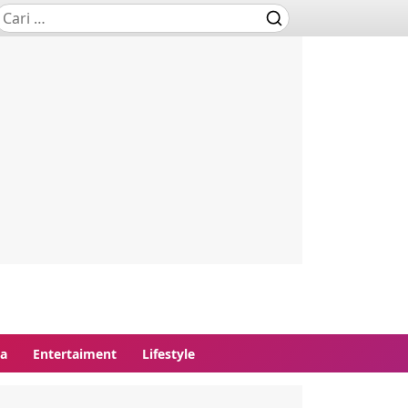
ga
Entertaiment
Lifestyle