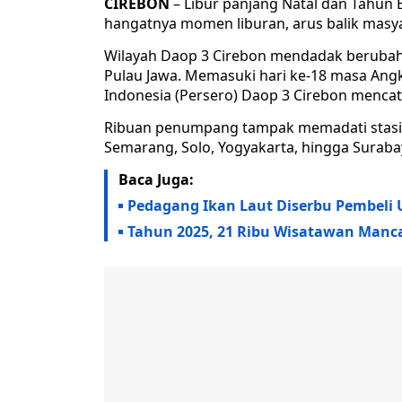
CIREBON
– Libur panjang Natal dan Tahun B
hangatnya momen liburan, arus balik masya
Wilayah Daop 3 Cirebon mendadak berubah me
Pulau Jawa. Memasuki hari ke-18 masa Angk
Indonesia (Persero) Daop 3 Cirebon mencata
Ribuan penumpang tampak memadati stasiun-
Semarang, Solo, Yogyakarta, hingga Suraba
Baca Juga:
Pedagang Ikan Laut Diserbu Pembeli 
Tahun 2025, 21 Ribu Wisatawan Manc