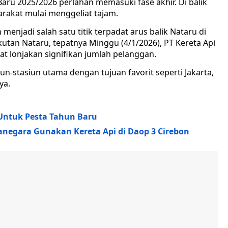
aru 2025/2026 perlahan memasuki fase akhir. Di balik
rakat mulai menggeliat tajam.
njadi salah satu titik terpadat arus balik Nataru di
utan Nataru, tepatnya Minggu (4/1/2026), PT Kereta Api
t lonjakan signifikan jumlah pelanggan.
stasiun utama dengan tujuan favorit seperti Jakarta,
ya.
Untuk Pesta Tahun Baru
anegara Gunakan Kereta Api di Daop 3 Cirebon