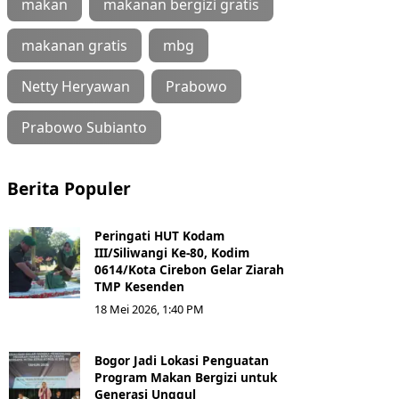
makan
makanan bergizi gratis
makanan gratis
mbg
Netty Heryawan
Prabowo
Prabowo Subianto
Berita Populer
Peringati HUT Kodam
III/Siliwangi Ke-80, Kodim
0614/Kota Cirebon Gelar Ziarah
TMP Kesenden
18 Mei 2026, 1:40 PM
Bogor Jadi Lokasi Penguatan
Program Makan Bergizi untuk
Generasi Unggul