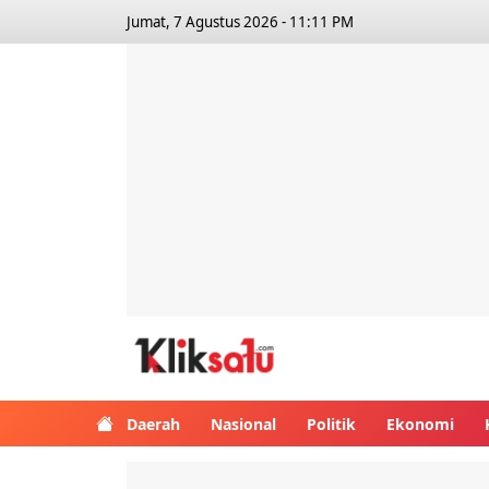
Jumat, 7 Agustus 2026 - 11:11 PM
Kliksatu.com
Daerah
Nasional
Politik
Ekonomi