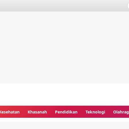
Kesehatan
Khasanah
Pendidikan
Teknologi
Olahra