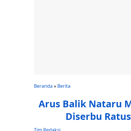
Beranda
»
Berita
Arus Balik Nataru 
Diserbu Ratu
Tim Redaksi