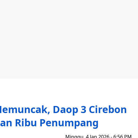
Memuncak, Daop 3 Cirebon
san Ribu Penumpang
Minggu, 4 Jan 2026 - 6:56 PM