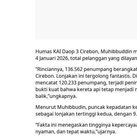
Humas KAI Daop 3 Cirebon, Muhibbuddin 
4 Januari 2026, total pelanggan yang dilaya
“Rinciannya, 136.562 penumpang berangkat
Cirebon. Lonjakan ini tergolong fantastis
mencatat 120.233 penumpang, terjadi peni
bukti kuat bahwa kereta api tetap menjadi 
balik,”ungkapnya.
Menurut Muhibbudin, puncak kepadatan kemb
sebagai lonjakan tertinggi kedua, dengan
“Fakta ini menegaskan tingginya kepercayaa
nyaman, dan tepat waktu,”ujarnya.