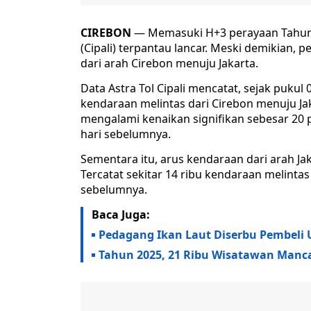
CIREBON
— Memasuki H+3 perayaan Tahun Ba
(Cipali) terpantau lancar. Meski demikian,
dari arah Cirebon menuju Jakarta.
Data Astra Tol Cipali mencatat, sejak pukul
kendaraan melintas dari Cirebon menuju Ja
mengalami kenaikan signifikan sebesar 20
hari sebelumnya.
Sementara itu, arus kendaraan dari arah J
Tercatat sekitar 14 ribu kendaraan melintas
sebelumnya.
Baca Juga:
Pedagang Ikan Laut Diserbu Pembeli 
Tahun 2025, 21 Ribu Wisatawan Manc