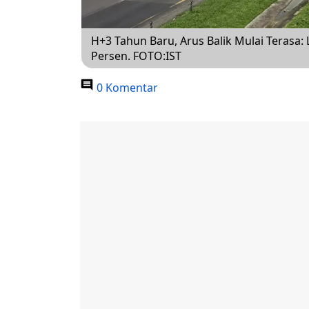
H+3 Tahun Baru, Arus Balik Mulai Terasa: La
Persen. FOTO:IST
0 Komentar