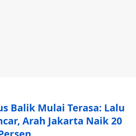
s Balik Mulai Terasa: Lalu
ancar, Arah Jakarta Naik 20
Persen