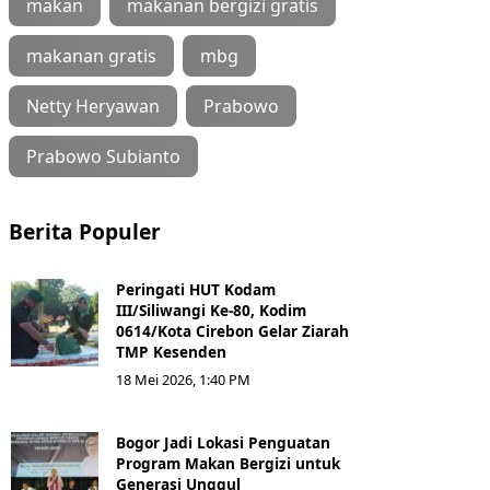
makan
makanan bergizi gratis
makanan gratis
mbg
Netty Heryawan
Prabowo
Prabowo Subianto
Berita Populer
Peringati HUT Kodam
III/Siliwangi Ke-80, Kodim
0614/Kota Cirebon Gelar Ziarah
TMP Kesenden
18 Mei 2026, 1:40 PM
Bogor Jadi Lokasi Penguatan
Program Makan Bergizi untuk
Generasi Unggul