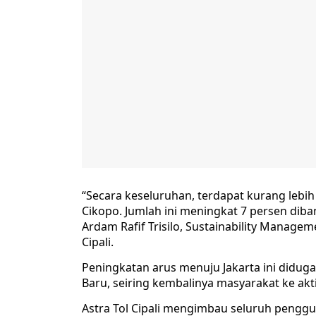
“Secara keseluruhan, terdapat kurang lebih
Cikopo. Jumlah ini meningkat 7 persen diba
Ardam Rafif Trisilo, Sustainability Manag
Cipali.
Peningkatan arus menuju Jakarta ini diduga
Baru, seiring kembalinya masyarakat ke akti
Astra Tol Cipali mengimbau seluruh pengg