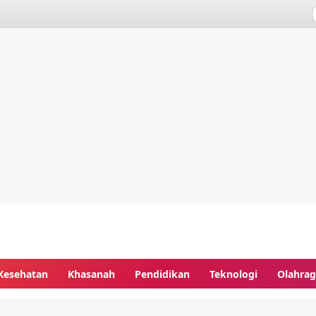
Kesehatan
Khasanah
Pendidikan
Teknologi
Olahra