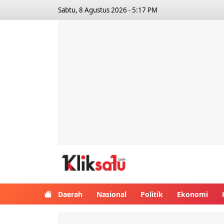
Sabtu, 8 Agustus 2026 - 5:17 PM
Kliksatu.com
Daerah
Nasional
Politik
Ekonomi