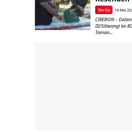
Berita
18 Mei 20
CIREBON – Dalam
III/Siliwangi ke
Taman...