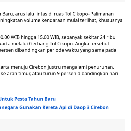
ru, arus lalu lintas di ruas Tol Cikopo–Palimanan
 peningkatan volume kendaraan mulai terlihat, khususnya
 00.00 WIB hingga 15.00 WIB, sebanyak sekitar 24 ribu
karta melalui Gerbang Tol Cikopo. Angka tersebut
 persen dibandingkan periode waktu yang sama pada
akarta menuju Cirebon justru mengalami penurunan.
 ke arah timur, atau turun 9 persen dibandingkan hari
Untuk Pesta Tahun Baru
anegara Gunakan Kereta Api di Daop 3 Cirebon