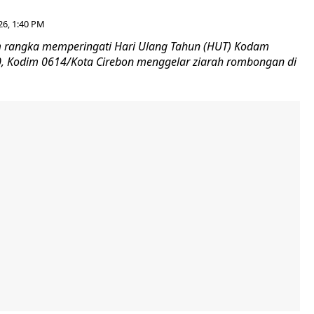
26, 1:40 PM
 rangka memperingati Hari Ulang Tahun (HUT) Kodam
-80, Kodim 0614/Kota Cirebon menggelar ziarah rombongan di