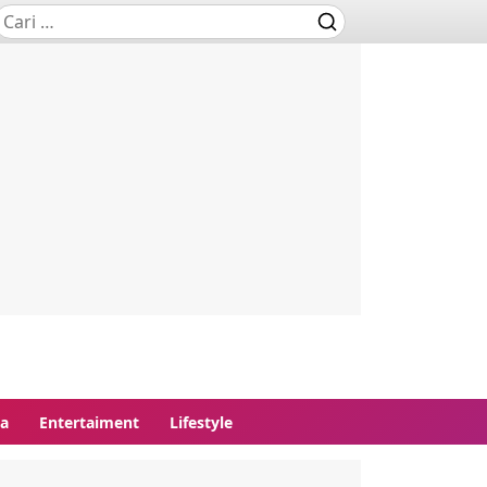
ga
Entertaiment
Lifestyle