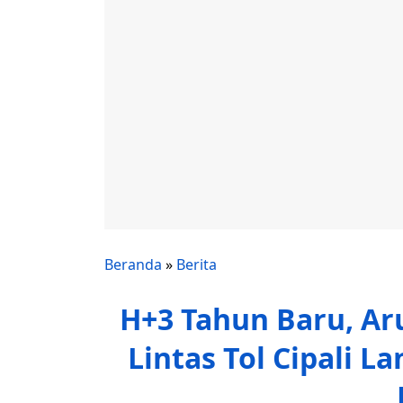
Beranda
»
Berita
H+3 Tahun Baru, Aru
Lintas Tol Cipali L