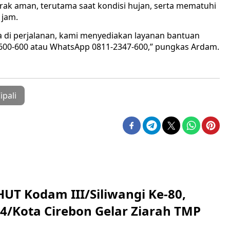
rak aman, terutama saat kondisi hujan, serta mematuhi
 jam.
a di perjalanan, kami menyediakan layanan bantuan
60-7600-600 atau WhatsApp 0811-2347-600,” pungkas Ardam.
ipali
HUT Kodam III/Siliwangi Ke-80,
4/Kota Cirebon Gelar Ziarah TMP