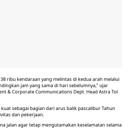
 38 ribu kendaraan yang melintas di kedua arah melalui
ndingkan jam yang sama di hari sebelumnya,” ujar
ement & Corporate Communications Dept. Head Astra Tol
 kuat sebagai bagian dari arus balik pascalibur Tahun
vitas dan pekerjaan.
una jalan agar tetap mengutamakan keselamatan selama