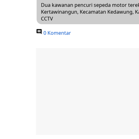
Dua kawanan pencuri sepeda motor terekam
Kertawinangun, Kecamatan Kedawung, Ka
CCTV
0 Komentar