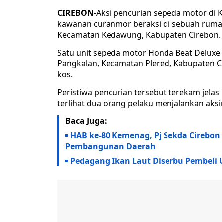
CIREBON
-Aksi pencurian sepeda motor di 
kawanan curanmor beraksi di sebuah rumah
Kecamatan Kedawung, Kabupaten Cirebon.
Satu unit sepeda motor Honda Beat Deluxe b
Pangkalan, Kecamatan Plered, Kabupaten Cir
kos.
Peristiwa pencurian tersebut terekam jela
terlihat dua orang pelaku menjalankan aks
Baca Juga:
HAB ke-80 Kemenag, Pj Sekda Cirebon
Pembangunan Daerah
Pedagang Ikan Laut Diserbu Pembeli 