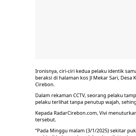
Ironisnya, ciri-ciri kedua pelaku identik 
beraksi di halaman kos Jl Mekar Sari, Des
Cirebon.
Dalam rekaman CCTV, seorang pelaku tampa
pelaku terlihat tanpa penutup wajah, sehing
Kepada RadarCirebon.com, Vivi menuturkan
tersebut.
“Pada Minggu malam (3/1/2025) sekitar puk