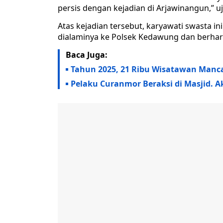
persis dengan kejadian di Arjawinangun,” u
Atas kejadian tersebut, karyawati swasta i
dialaminya ke Polsek Kedawung dan berhara
Baca Juga:
Tahun 2025, 21 Ribu Wisatawan Manc
Pelaku Curanmor Beraksi di Masjid. 