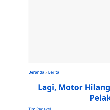
Beranda
»
Berita
Lagi, Motor Hilang
Pela
Tim Redaksi