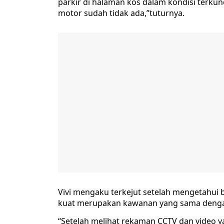
parkir di halaman kos dalam kondisi terku
motor sudah tidak ada,”tuturnya.
Vivi mengaku terkejut setelah mengetahui
kuat merupakan kawanan yang sama dengan
“Setelah melihat rekaman CCTV dan video y