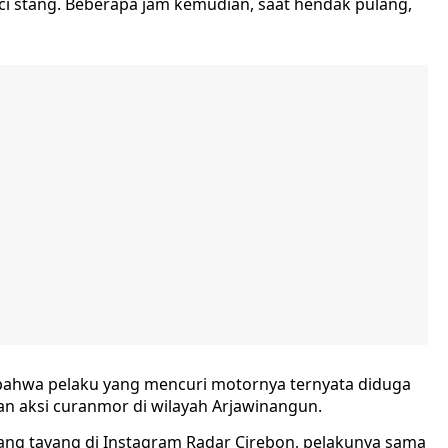
nci stang. Beberapa jam kemudian, saat hendak pulang,
 bahwa pelaku yang mencuri motornya ternyata diduga
 aksi curanmor di wilayah Arjawinangun.
ang tayang di Instagram Radar Cirebon, pelakunya sama