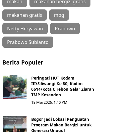
makan
makanan bergizi gratis
makanan gratis
mbg
Netty Heryawan
Prabowo
Prabowo Subianto
Berita Populer
Peringati HUT Kodam
III/Siliwangi Ke-80, Kodim
0614/Kota Cirebon Gelar Ziarah
TMP Kesenden
18 Mei 2026, 1:40 PM
Bogor Jadi Lokasi Penguatan
Program Makan Bergizi untuk
Generasi Unggul