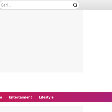
ga
Entertaiment
Lifestyle