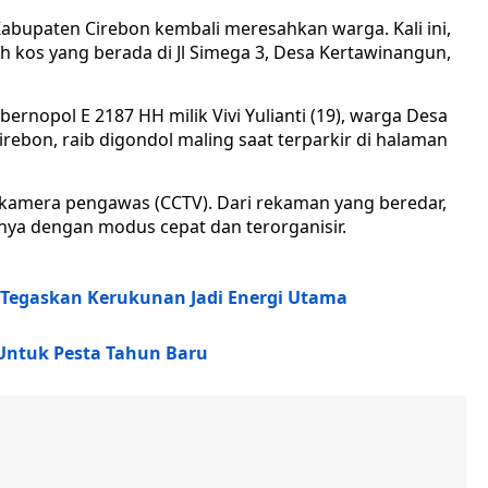
Kabupaten Cirebon kembali meresahkan warga. Kali ini,
 kos yang berada di Jl Simega 3, Desa Kertawinangun,
ernopol E 2187 HH milik Vivi Yulianti (19), warga Desa
ebon, raib digondol maling saat terparkir di halaman
s kamera pengawas (CCTV). Dari rekaman yang beredar,
inya dengan modus cepat dan terorganisir.
 Tegaskan Kerukunan Jadi Energi Utama
Untuk Pesta Tahun Baru