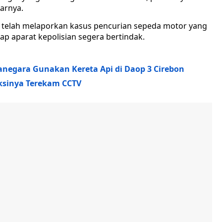
jarnya.
ni telah melaporkan kasus pencurian sepeda motor yang
p aparat kepolisian segera bertindak.
anegara Gunakan Kereta Api di Daop 3 Cirebon
Aksinya Terekam CCTV