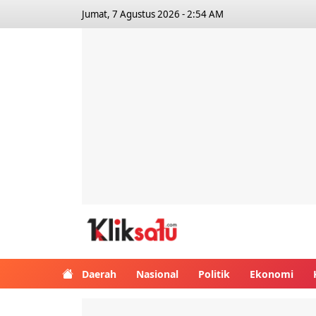
Jumat, 7 Agustus 2026 - 2:54 AM
Kliksatu.com
Daerah
Nasional
Politik
Ekonomi