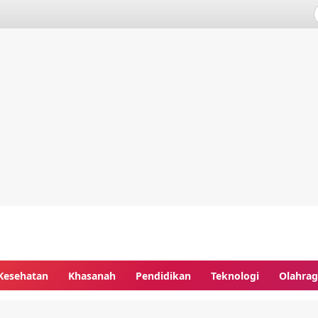
Kesehatan
Khasanah
Pendidikan
Teknologi
Olahra