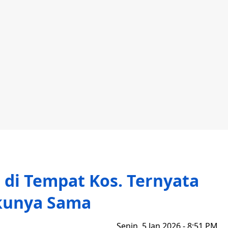
 di Tempat Kos. Ternyata
kunya Sama
Senin, 5 Jan 2026 - 8:51 PM