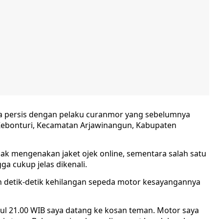
sama persis dengan pelaku curanmor yang sebelumnya
a Kebonturi, Kecamatan Arjawinangun, Kabupaten
k mengenakan jaket ojek online, sementara salah satu
ga cukup jelas dikenali.
 detik-detik kehilangan sepeda motor kesayangannya
ul 21.00 WIB saya datang ke kosan teman. Motor saya