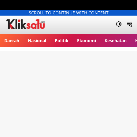
SCROLL TO CONTINUE WITH CONTENT
Kliksatu.com
Daerah
Nasional
Politik
Ekonomi
Kesehatan