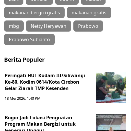
makanan bergizi gratis
makanan gratis
mbg
Netty Heryawan
Prabowo
Prabowo Subianto
Berita Populer
Peringati HUT Kodam III/Siliwangi
Ke-80, Kodim 0614/Kota Cirebon
Gelar Ziarah TMP Kesenden
18 Mei 2026, 1:40 PM
Bogor Jadi Lokasi Penguatan
Program Makan Bergizi untuk
Generasi Unggul