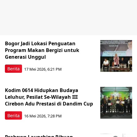
Bogor Jadi Lokasi Penguatan
Program Makan Bergizi untuk
Generasi Unggul
Berita
17 Mei 2026, 6:21 PM
Kodim 0614 Hidupkan Budaya
Leluhur, Pesilat Se-Wilayah III
Cirebon Adu Prestasi di Dandim Cup
Berita
16 Mei 2026, 7:28 PM