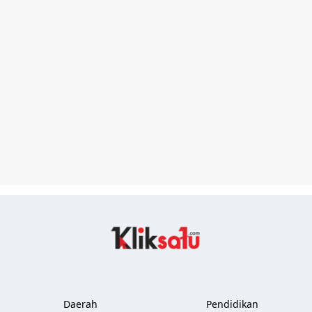
Kliksatu.com
Daerah
Pendidikan