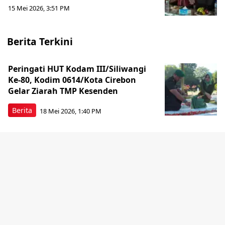
15 Mei 2026, 3:51 PM
Berita Terkini
Peringati HUT Kodam III/Siliwangi
Ke-80, Kodim 0614/Kota Cirebon
Gelar Ziarah TMP Kesenden
Berita
18 Mei 2026, 1:40 PM