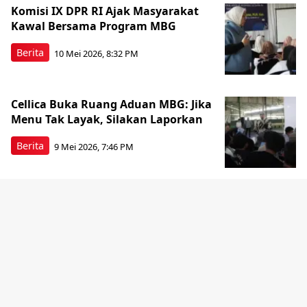
Komisi IX DPR RI Ajak Masyarakat
Kawal Bersama Program MBG
Berita
10 Mei 2026, 8:32 PM
Cellica Buka Ruang Aduan MBG: Jika
Menu Tak Layak, Silakan Laporkan
Berita
9 Mei 2026, 7:46 PM