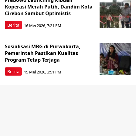
Prabowo Launching Ribuan
Koperasi Merah Putih, Dandim Kota
Cirebon Sambut Optimistis
Berita
16 Mei 2026, 7:21 PM
Sosialisasi MBG di Purwakarta,
Pemerintah Pastikan Kualitas
Program Tetap Terjaga
Berita
15 Mei 2026, 3:51 PM