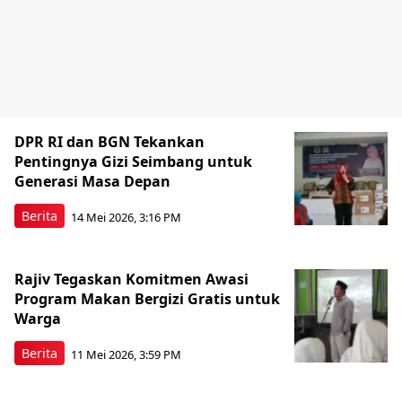
DPR RI dan BGN Tekankan
Pentingnya Gizi Seimbang untuk
Generasi Masa Depan
Berita
14 Mei 2026, 3:16 PM
Rajiv Tegaskan Komitmen Awasi
Program Makan Bergizi Gratis untuk
Warga
Berita
11 Mei 2026, 3:59 PM