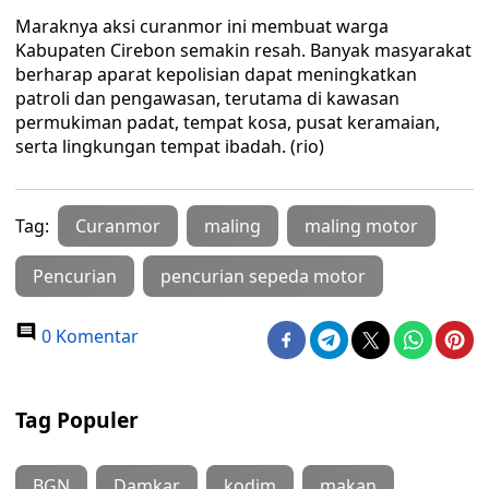
Maraknya aksi curanmor ini membuat warga
Kabupaten Cirebon semakin resah. Banyak masyarakat
berharap aparat kepolisian dapat meningkatkan
patroli dan pengawasan, terutama di kawasan
permukiman padat, tempat kosa, pusat keramaian,
serta lingkungan tempat ibadah. (rio)
Tag:
Curanmor
maling
maling motor
Pencurian
pencurian sepeda motor
0 Komentar
Tag Populer
BGN
Damkar
kodim
makan