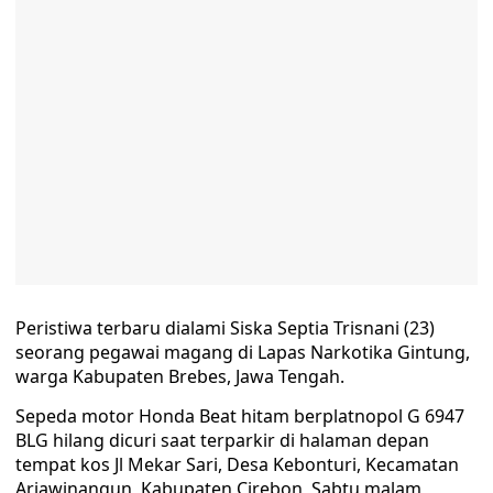
Peristiwa terbaru dialami Siska Septia Trisnani (23)
seorang pegawai magang di Lapas Narkotika Gintung,
warga Kabupaten Brebes, Jawa Tengah.
Sepeda motor Honda Beat hitam berplatnopol G 6947
BLG hilang dicuri saat terparkir di halaman depan
tempat kos Jl Mekar Sari, Desa Kebonturi, Kecamatan
Arjawinangun, Kabupaten Cirebon, Sabtu malam