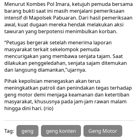
Menurut Kombes Pol Imara, ketujuh pemuda bersama
barang bukti saat ini masih menjalani pemeriksaan
intensif di Mapolsek Pabuaran. Dari hasil pemeriksaan
awal, kuat dugaan mereka hendak melakukan aksi
tawuran yang berpotensi menimbulkan korban.
“Petugas bergerak setelah menerima laporan
masyarakat terkait sekelompok pemuda
mencurigakan yang membawa senjata tajam. Saat
dilakukan penggeledahan, senjata sajam ditemukan
dan langsung diamankan,”ujarnya.
Pihak kepolisian menegaskan akan terus
meningkatkan patroli dan penindakan tegas terhadap
geng motor demi menjaga keamanan dan ketertiban
masyarakat, khususnya pada jam-jam rawan malam
hingga dini hari. (rio)
Tag:
geng
geng konten
Geng Motor