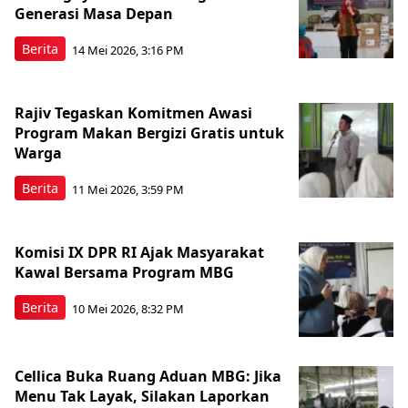
Generasi Masa Depan
Berita
14 Mei 2026, 3:16 PM
Rajiv Tegaskan Komitmen Awasi
Program Makan Bergizi Gratis untuk
Warga
Berita
11 Mei 2026, 3:59 PM
Komisi IX DPR RI Ajak Masyarakat
Kawal Bersama Program MBG
Berita
10 Mei 2026, 8:32 PM
Cellica Buka Ruang Aduan MBG: Jika
Menu Tak Layak, Silakan Laporkan