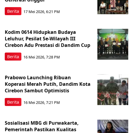
Berita
17 Mei 2026, 6:21 PM
Kodim 0614 Hidupkan Budaya
Leluhur, Pesilat Se-Wilayah III
Cirebon Adu Prestasi di Dandim Cup
Berita
16 Mei 2026, 7:28 PM
Prabowo Launching Ribuan
Koperasi Merah Putih, Dandim Kota
Cirebon Sambut Optimistis
Berita
16 Mei 2026, 7:21 PM
Sosialisasi MBG di Purwakarta,
Pemerintah Pastikan Kualitas