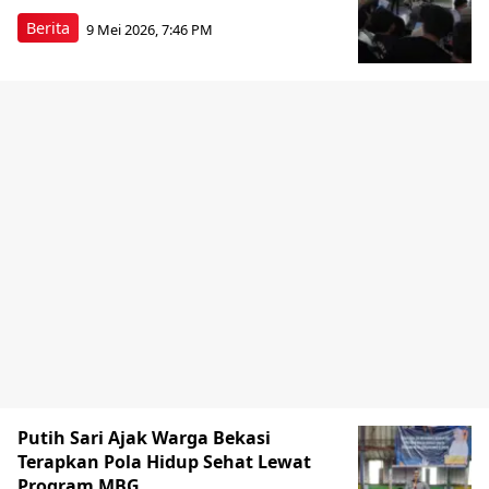
Berita
9 Mei 2026, 7:46 PM
Putih Sari Ajak Warga Bekasi
Terapkan Pola Hidup Sehat Lewat
Program MBG