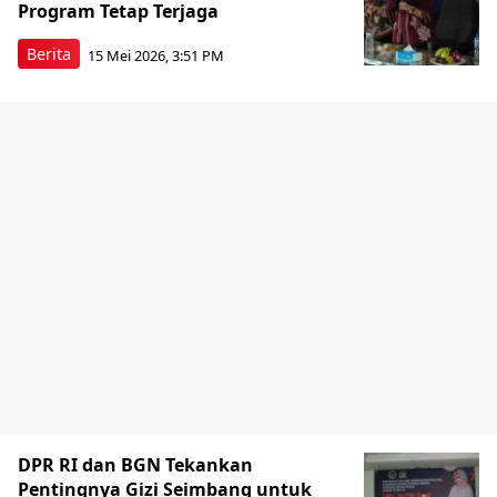
Program Tetap Terjaga
Berita
15 Mei 2026, 3:51 PM
DPR RI dan BGN Tekankan
Pentingnya Gizi Seimbang untuk