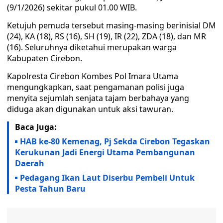
(9/1/2026) sekitar pukul 01.00 WIB.
Ketujuh pemuda tersebut masing-masing berinisial DM
(24), KA (18), RS (16), SH (19), IR (22), ZDA (18), dan MR
(16). Seluruhnya diketahui merupakan warga
Kabupaten Cirebon.
Kapolresta Cirebon Kombes Pol Imara Utama
mengungkapkan, saat pengamanan polisi juga
menyita sejumlah senjata tajam berbahaya yang
diduga akan digunakan untuk aksi tawuran.
Baca Juga:
HAB ke-80 Kemenag, Pj Sekda Cirebon Tegaskan
Kerukunan Jadi Energi Utama Pembangunan
Daerah
Pedagang Ikan Laut Diserbu Pembeli Untuk
Pesta Tahun Baru