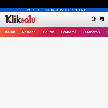
SCROLL TO CONTINUE WITH CONTENT
Kliksatu.com
Daerah
Nasional
Politik
Ekonomi
Kesehatan