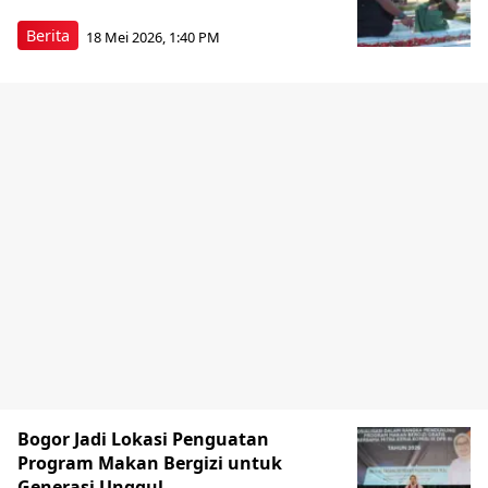
Berita
18 Mei 2026, 1:40 PM
Bogor Jadi Lokasi Penguatan
Program Makan Bergizi untuk
Generasi Unggul