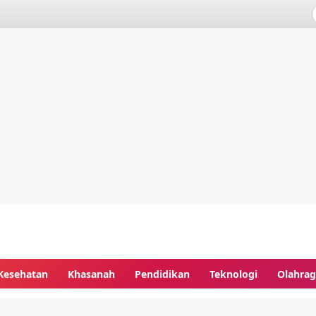
Kesehatan
Khasanah
Pendidikan
Teknologi
Olahra