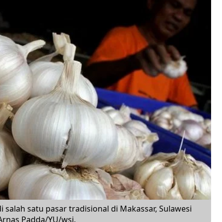
alah satu pasar tradisional di Makassar, Sulawesi
Arnas Padda/YU/wsj.