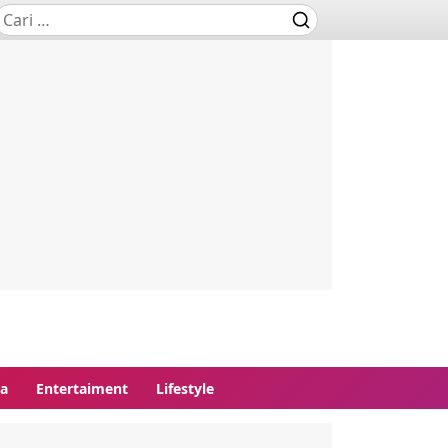
ga
Entertaiment
Lifestyle