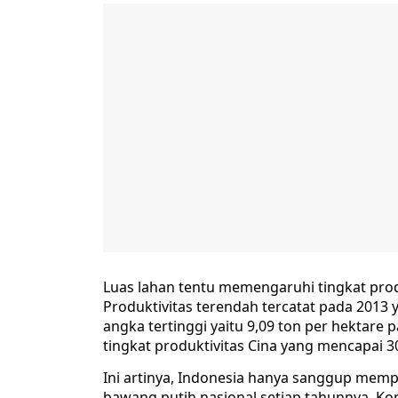
Luas lahan tentu memengaruhi tingkat prod
Produktivitas terendah tercatat pada 2013 
angka tertinggi yaitu 9,09 ton per hektare 
tingkat produktivitas Cina yang mencapai 3
Ini artinya, Indonesia hanya sanggup memp
bawang putih nasional setiap tahunnya. Ko