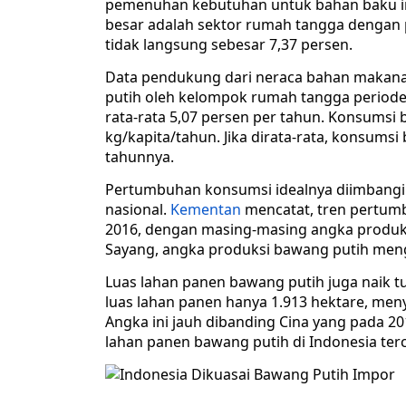
pemenuhan kebutuhan untuk bahan baku ind
besar adalah sektor rumah tangga dengan 
tidak langsung sebesar 7,37 persen.
Data pendukung dari neraca bahan makan
putih oleh kelompok rumah tangga periode
rata-rata 5,07 persen per tahun. Konsumsi 
kg/kapita/tahun. Jika dirata-rata, konsums
tahunnya.
Pertumbuhan konsumsi idealnya diimbang
nasional.
Kementan
mencatat, tren pertumb
2016, dengan masing-masing angka produksi 
Sayang, angka produksi bawang putih meng
Luas lahan panen bawang putih juga naik t
luas lahan panen hanya 1.913 hektare, men
Angka ini jauh dibanding Cina yang pada 20
lahan panen bawang putih di Indonesia terc