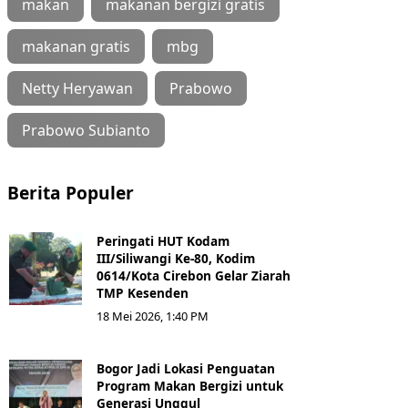
makan
makanan bergizi gratis
makanan gratis
mbg
Netty Heryawan
Prabowo
Prabowo Subianto
Berita Populer
Peringati HUT Kodam
III/Siliwangi Ke-80, Kodim
0614/Kota Cirebon Gelar Ziarah
TMP Kesenden
18 Mei 2026, 1:40 PM
Bogor Jadi Lokasi Penguatan
Program Makan Bergizi untuk
Generasi Unggul