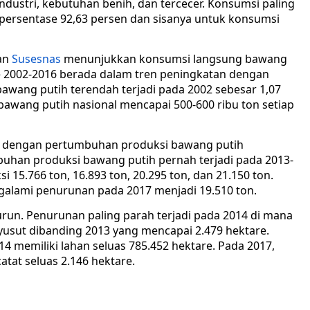
ustri, kebutuhan benih, dan tercecer. Konsumsi paling
persentase 92,63 persen dan sisanya untuk konsumsi
an
Susesnas
menunjukkan konsumsi langsung bawang
 2002-2016 berada dalam tren peningkatan dengan
bawang putih terendah terjadi pada 2002 sebesar 1,07
i bawang putih nasional mencapai 500-600 ribu ton setiap
i dengan pertumbuhan produksi bawang putih
uhan produksi bawang putih pernah terjadi pada 2013-
15.766 ton, 16.893 ton, 20.295 ton, dan 21.150 ton.
alami penurunan pada 2017 menjadi 19.510 ton.
urun. Penurunan paling parah terjadi pada 2014 di mana
yusut dibanding 2013 yang mencapai 2.479 hektare.
14 memiliki lahan seluas 785.452 hektare. Pada 2017,
atat seluas 2.146 hektare.