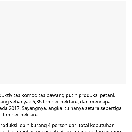
uktivitas komoditas bawang putih produksi petani.
yang sebanyak 6,36 ton per hektare, dan mencapai
pada 2017. Sayangnya, angka itu hanya setara sepertiga
0 ton per hektare.
roduksi lebih kurang 4 persen dari total kebutuhan
ndisi ini menjadi penyebab utama peningkatan volume