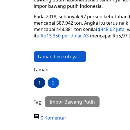
impor bawang putih Indonesia.
Pada 2018, sebanyak 97 persen kebutuhan 
mencapai 587.942 ton. Angka itu terus naik
mencapai 448.881 ton senilai
$448,62 juta
, 
itu
Rp13.350 per dolar AS
mencapai Rp5,97 tr
Laman berikutnya
Laman:
1
2
Tag:
Impor Bawang Putih
0 Komentar