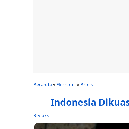
Beranda
»
Ekonomi
»
Bisnis
Indonesia Dikua
Redaksi