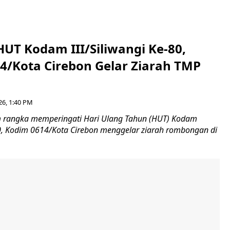
HUT Kodam III/Siliwangi Ke-80,
4/Kota Cirebon Gelar Ziarah TMP
26, 1:40 PM
 rangka memperingati Hari Ulang Tahun (HUT) Kodam
-80, Kodim 0614/Kota Cirebon menggelar ziarah rombongan di