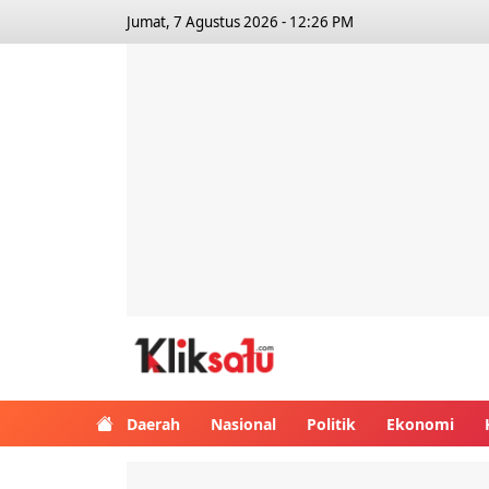
Jumat, 7 Agustus 2026 - 12:26 PM
Kliksatu.com
Daerah
Nasional
Politik
Ekonomi