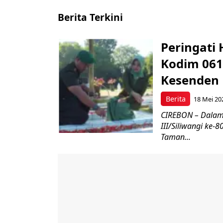
Berita Terkini
Peringati 
Kodim 061
Kesenden
Berita
18 Mei 20
CIREBON – Dalam
III/Siliwangi ke
Taman...