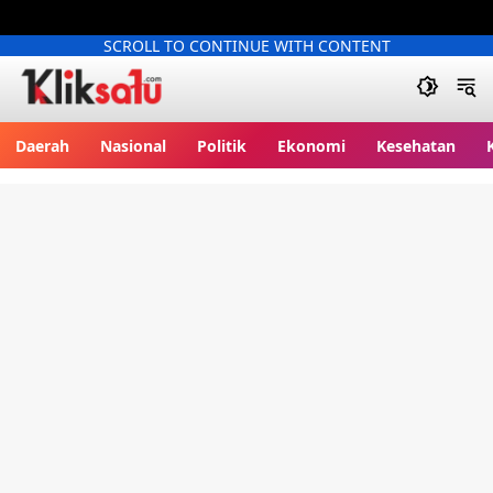
SCROLL TO CONTINUE WITH CONTENT
Kliksatu.com
Daerah
Nasional
Politik
Ekonomi
Kesehatan