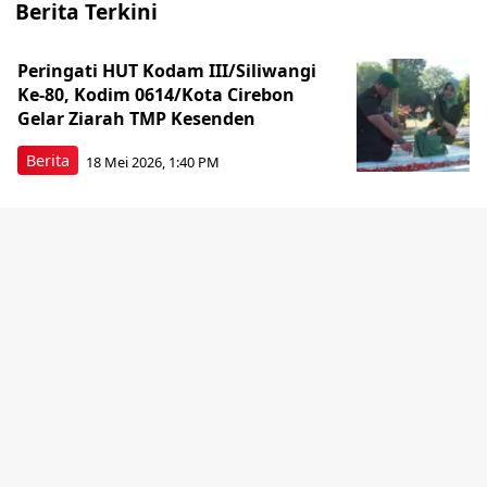
Berita Terkini
Peringati HUT Kodam III/Siliwangi
Ke-80, Kodim 0614/Kota Cirebon
Gelar Ziarah TMP Kesenden
Berita
18 Mei 2026, 1:40 PM