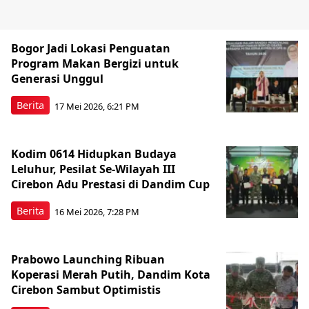
Bogor Jadi Lokasi Penguatan
Program Makan Bergizi untuk
Generasi Unggul
Berita
17 Mei 2026, 6:21 PM
Kodim 0614 Hidupkan Budaya
Leluhur, Pesilat Se-Wilayah III
Cirebon Adu Prestasi di Dandim Cup
Berita
16 Mei 2026, 7:28 PM
Prabowo Launching Ribuan
Koperasi Merah Putih, Dandim Kota
Cirebon Sambut Optimistis