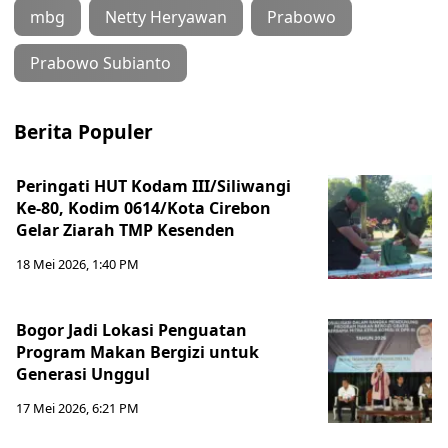
mbg
Netty Heryawan
Prabowo
Prabowo Subianto
Berita Populer
Peringati HUT Kodam III/Siliwangi
Ke-80, Kodim 0614/Kota Cirebon
Gelar Ziarah TMP Kesenden
18 Mei 2026, 1:40 PM
Bogor Jadi Lokasi Penguatan
Program Makan Bergizi untuk
Generasi Unggul
17 Mei 2026, 6:21 PM