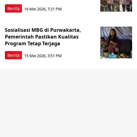
Berita
16 Mei 2026, 7:21 PM
Sosialisasi MBG di Purwakarta,
Pemerintah Pastikan Kualitas
Program Tetap Terjaga
Berita
15 Mei 2026, 3:51 PM