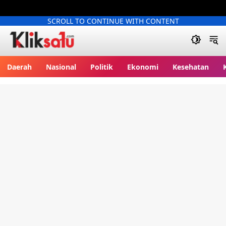
SCROLL TO CONTINUE WITH CONTENT
Kliksatu.com
Daerah
Nasional
Politik
Ekonomi
Kesehatan