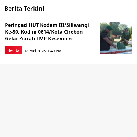
Berita Terkini
Peringati HUT Kodam III/Siliwangi
Ke-80, Kodim 0614/Kota Cirebon
Gelar Ziarah TMP Kesenden
Berita
18 Mei 2026, 1:40 PM