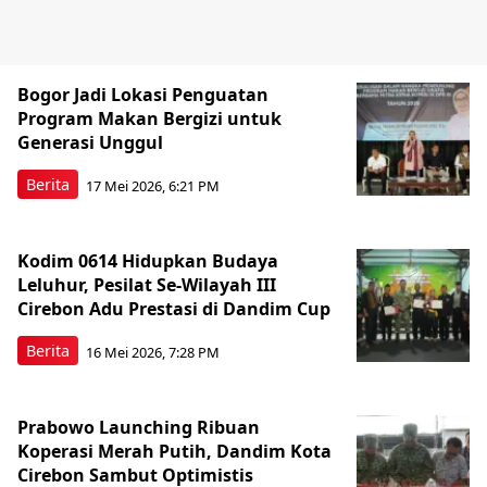
Bogor Jadi Lokasi Penguatan
Program Makan Bergizi untuk
Generasi Unggul
Berita
17 Mei 2026, 6:21 PM
Kodim 0614 Hidupkan Budaya
Leluhur, Pesilat Se-Wilayah III
Cirebon Adu Prestasi di Dandim Cup
Berita
16 Mei 2026, 7:28 PM
Prabowo Launching Ribuan
Koperasi Merah Putih, Dandim Kota
Cirebon Sambut Optimistis