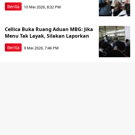
Berita
10 Mei 2026, 8:32 PM
Cellica Buka Ruang Aduan MBG: Jika
Menu Tak Layak, Silakan Laporkan
Berita
9 Mei 2026, 7:46 PM