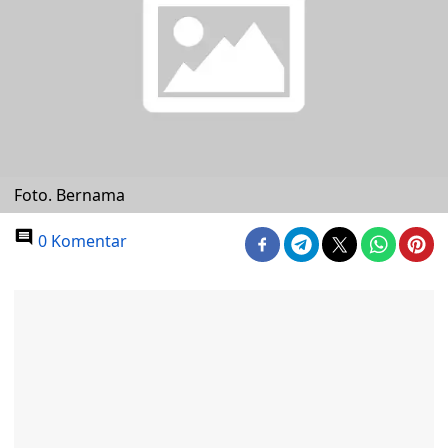
Foto. Bernama
0 Komentar