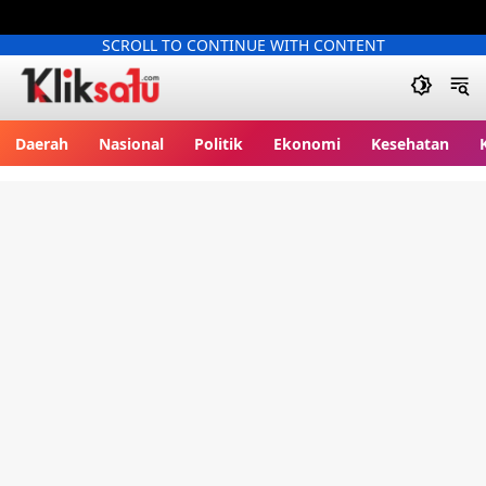
SCROLL TO CONTINUE WITH CONTENT
Kliksatu.com
Daerah
Nasional
Politik
Ekonomi
Kesehatan