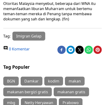
Otoritas Malaysia menyebut, beberapa dari WNA itu
memanfaatkan liburan Muharram untuk bertemu
teman-teman mereka di Penang tanpa membawa
dokumen yang sah dan lengkap. (fin)
Tag:
Imigran Gelap
0 Komentar
Tag Populer
BGN
Damkar
kodim
makan
makanan bergizi gratis
makanan gratis
mbg
Netty Heryawan
Prabowo