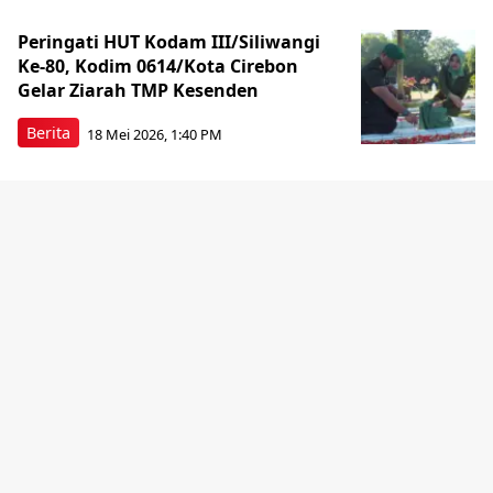
Peringati HUT Kodam III/Siliwangi
Ke-80, Kodim 0614/Kota Cirebon
Gelar Ziarah TMP Kesenden
Berita
18 Mei 2026, 1:40 PM