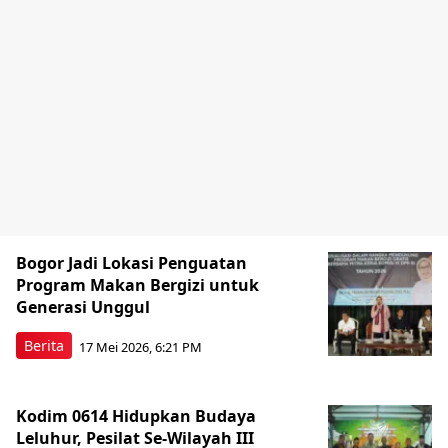
Bogor Jadi Lokasi Penguatan
Program Makan Bergizi untuk
Generasi Unggul
Berita
17 Mei 2026, 6:21 PM
Kodim 0614 Hidupkan Budaya
Leluhur, Pesilat Se-Wilayah III