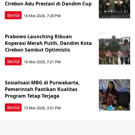
Cirebon Adu Prestasi di Dandim Cup
Berita
16 Mei 2026, 7:28 PM
Prabowo Launching Ribuan
Koperasi Merah Putih, Dandim Kota
Cirebon Sambut Optimistis
Berita
16 Mei 2026, 7:21 PM
Sosialisasi MBG di Purwakarta,
Pemerintah Pastikan Kualitas
Program Tetap Terjaga
Berita
15 Mei 2026, 3:51 PM