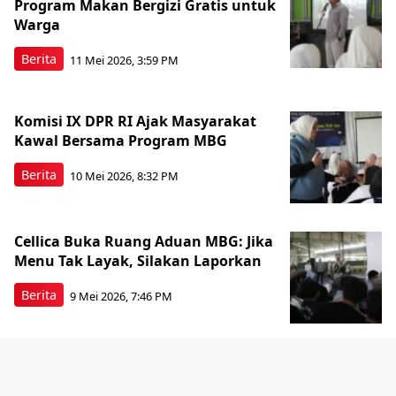
Program Makan Bergizi Gratis untuk
Warga
Berita
11 Mei 2026, 3:59 PM
Komisi IX DPR RI Ajak Masyarakat
Kawal Bersama Program MBG
Berita
10 Mei 2026, 8:32 PM
Cellica Buka Ruang Aduan MBG: Jika
Menu Tak Layak, Silakan Laporkan
Berita
9 Mei 2026, 7:46 PM