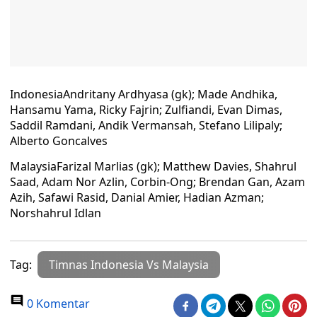
IndonesiaAndritany Ardhyasa (gk); Made Andhika,
Hansamu Yama, Ricky Fajrin; Zulfiandi, Evan Dimas,
Saddil Ramdani, Andik Vermansah, Stefano Lilipaly;
Alberto Goncalves
MalaysiaFarizal Marlias (gk); Matthew Davies, Shahrul
Saad, Adam Nor Azlin, Corbin-Ong; Brendan Gan, Azam
Azih, Safawi Rasid, Danial Amier, Hadian Azman;
Norshahrul Idlan
Tag:
Timnas Indonesia Vs Malaysia
0 Komentar