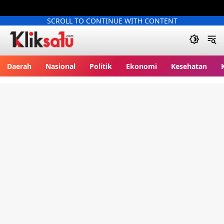
SCROLL TO CONTINUE WITH CONTENT
Kliksatu.com
Daerah
Nasional
Politik
Ekonomi
Kesehatan