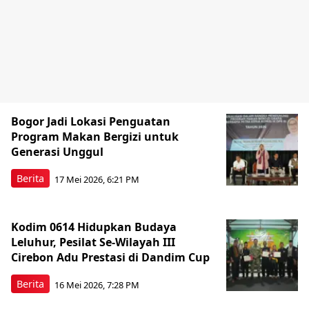
Bogor Jadi Lokasi Penguatan
Program Makan Bergizi untuk
Generasi Unggul
Berita
17 Mei 2026, 6:21 PM
Kodim 0614 Hidupkan Budaya
Leluhur, Pesilat Se-Wilayah III
Cirebon Adu Prestasi di Dandim Cup
Berita
16 Mei 2026, 7:28 PM