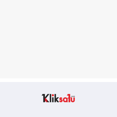
Kliksatu.com