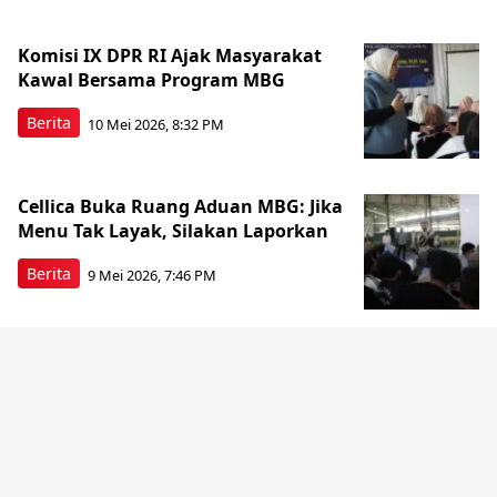
Komisi IX DPR RI Ajak Masyarakat
Kawal Bersama Program MBG
Berita
10 Mei 2026, 8:32 PM
Cellica Buka Ruang Aduan MBG: Jika
Menu Tak Layak, Silakan Laporkan
Berita
9 Mei 2026, 7:46 PM