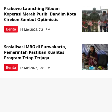
Prabowo Launching Ribuan
Koperasi Merah Putih, Dandim Kota
Cirebon Sambut Optimistis
Berita
16 Mei 2026, 7:21 PM
Sosialisasi MBG di Purwakarta,
Pemerintah Pastikan Kualitas
Program Tetap Terjaga
Berita
15 Mei 2026, 3:51 PM