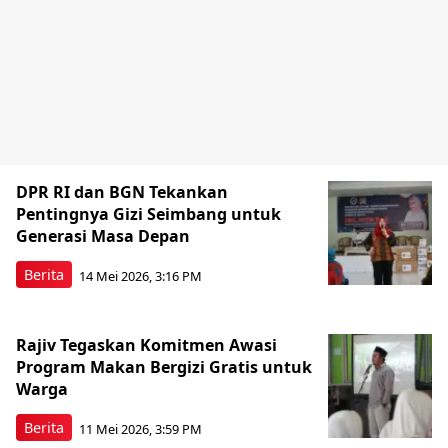
DPR RI dan BGN Tekankan
Pentingnya Gizi Seimbang untuk
Generasi Masa Depan
Berita
14 Mei 2026, 3:16 PM
Rajiv Tegaskan Komitmen Awasi
Program Makan Bergizi Gratis untuk
Warga
Berita
11 Mei 2026, 3:59 PM