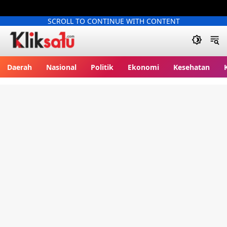
SCROLL TO CONTINUE WITH CONTENT
Kliksatu.com
Daerah
Nasional
Politik
Ekonomi
Kesehatan