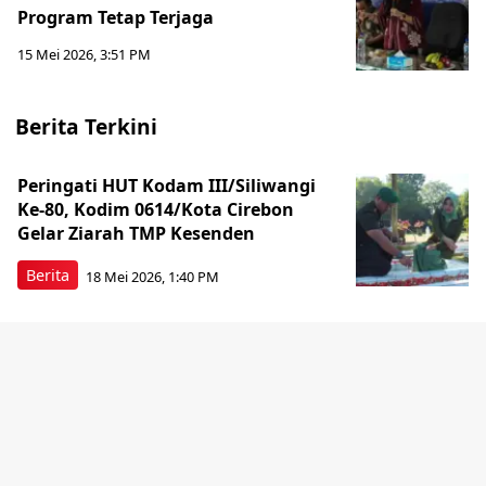
Program Tetap Terjaga
15 Mei 2026, 3:51 PM
Berita Terkini
Peringati HUT Kodam III/Siliwangi
Ke-80, Kodim 0614/Kota Cirebon
Gelar Ziarah TMP Kesenden
Berita
18 Mei 2026, 1:40 PM