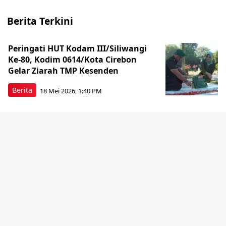
Berita Terkini
Peringati HUT Kodam III/Siliwangi
Ke-80, Kodim 0614/Kota Cirebon
Gelar Ziarah TMP Kesenden
Berita
18 Mei 2026, 1:40 PM