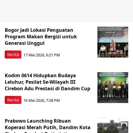
Bogor Jadi Lokasi Penguatan
Program Makan Bergizi untuk
Generasi Unggul
Berita
17 Mei 2026, 6:21 PM
Kodim 0614 Hidupkan Budaya
Leluhur, Pesilat Se-Wilayah III
Cirebon Adu Prestasi di Dandim Cup
Berita
16 Mei 2026, 7:28 PM
Prabowo Launching Ribuan
Koperasi Merah Putih, Dandim Kota