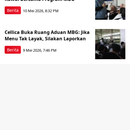
Berita
10 Mei 2026, 8:32 PM
Cellica Buka Ruang Aduan MBG: Jika
Menu Tak Layak, Silakan Laporkan
Berita
9 Mei 2026, 7:46 PM