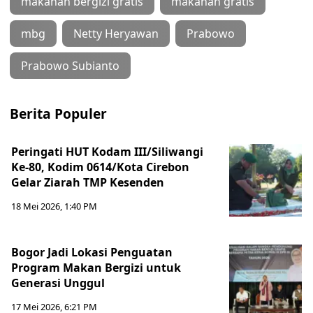
makanan bergizi gratis
makanan gratis
mbg
Netty Heryawan
Prabowo
Prabowo Subianto
Berita Populer
Peringati HUT Kodam III/Siliwangi
Ke-80, Kodim 0614/Kota Cirebon
Gelar Ziarah TMP Kesenden
18 Mei 2026, 1:40 PM
Bogor Jadi Lokasi Penguatan
Program Makan Bergizi untuk
Generasi Unggul
17 Mei 2026, 6:21 PM