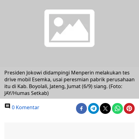
Presiden Jokowi didampingi Menperin melakukan tes
drive mobil Esemka, usai peresmian pabrik perusahaan
itu di Kab. Boyolali, Jateng, Jumat (6/9) siang. (Foto:
JAY/Humas Setkab)
0 Komentar