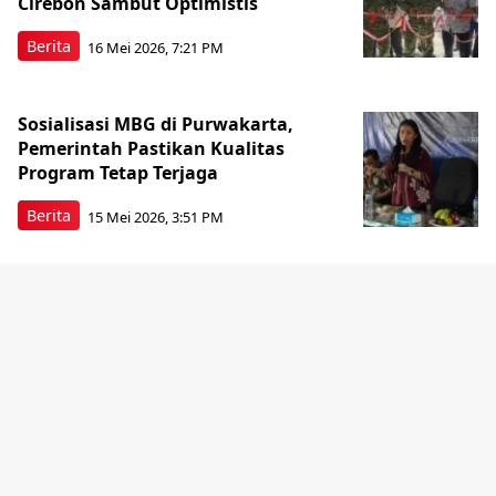
Cirebon Sambut Optimistis
Berita
16 Mei 2026, 7:21 PM
Sosialisasi MBG di Purwakarta,
Pemerintah Pastikan Kualitas
Program Tetap Terjaga
Berita
15 Mei 2026, 3:51 PM