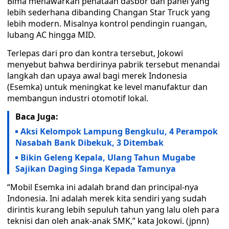
Bima menawarkan penataan dasbor dan panel yang
lebih sederhana dibanding Changan Star Truck yang
lebih modern. Misalnya kontrol pendingin ruangan,
lubang AC hingga MID.
Terlepas dari pro dan kontra tersebut, Jokowi
menyebut bahwa berdirinya pabrik tersebut menandai
langkah dan upaya awal bagi merek Indonesia
(Esemka) untuk meningkat ke level manufaktur dan
membangun industri otomotif lokal.
Baca Juga:
Aksi Kelompok Lampung Bengkulu, 4 Perampok
Nasabah Bank Dibekuk, 3 Ditembak
Bikin Geleng Kepala, Ulang Tahun Mugabe
Sajikan Daging Singa Kepada Tamunya
“Mobil Esemka ini adalah brand dan principal-nya
Indonesia. Ini adalah merek kita sendiri yang sudah
dirintis kurang lebih sepuluh tahun yang lalu oleh para
teknisi dan oleh anak-anak SMK,” kata Jokowi. (jpnn)