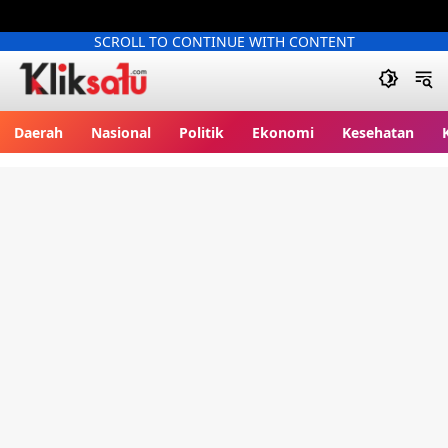
SCROLL TO CONTINUE WITH CONTENT
Kliksatu.com
Daerah
Nasional
Politik
Ekonomi
Kesehatan