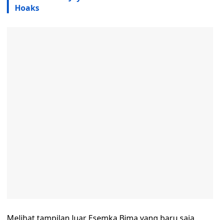
Hoaks
Melihat tampilan luar Esemka Bima yang baru saja