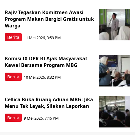
Rajiv Tegaskan Komitmen Awasi
Program Makan Bergizi Gratis untuk
Warga
Berita
11 Mei 2026, 3:59 PM
Komisi IX DPR RI Ajak Masyarakat
Kawal Bersama Program MBG
Berita
10 Mei 2026, 8:32 PM
Cellica Buka Ruang Aduan MBG: Jika
Menu Tak Layak, Silakan Laporkan
Berita
9 Mei 2026, 7:46 PM