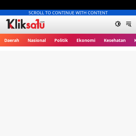
SCROLL TO CONTINUE WITH CONTENT
Kliksatu.com
Daerah
Nasional
Politik
Ekonomi
Kesehatan