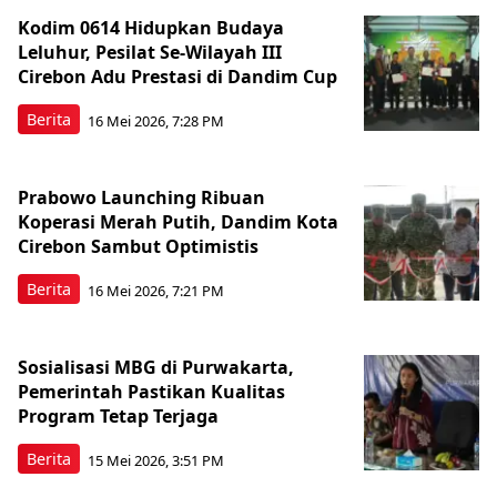
Kodim 0614 Hidupkan Budaya
Leluhur, Pesilat Se-Wilayah III
Cirebon Adu Prestasi di Dandim Cup
Berita
16 Mei 2026, 7:28 PM
Prabowo Launching Ribuan
Koperasi Merah Putih, Dandim Kota
Cirebon Sambut Optimistis
Berita
16 Mei 2026, 7:21 PM
Sosialisasi MBG di Purwakarta,
Pemerintah Pastikan Kualitas
Program Tetap Terjaga
Berita
15 Mei 2026, 3:51 PM