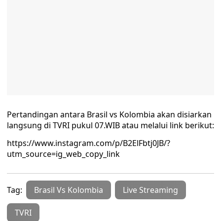
Pertandingan antara Brasil vs Kolombia akan disiarkan
langsung di TVRI pukul 07.WIB atau melalui link berikut:
https://www.instagram.com/p/B2ElFbtj0JB/?
utm_source=ig_web_copy_link
Tag:
Brasil Vs Kolombia
Live Streaming
TVRI