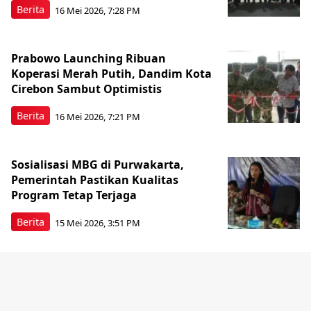
Berita
16 Mei 2026, 7:28 PM
Prabowo Launching Ribuan
Koperasi Merah Putih, Dandim Kota
Cirebon Sambut Optimistis
Berita
16 Mei 2026, 7:21 PM
Sosialisasi MBG di Purwakarta,
Pemerintah Pastikan Kualitas
Program Tetap Terjaga
Berita
15 Mei 2026, 3:51 PM