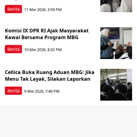
Berita
11 Mei 2026, 3:59 PM
Komisi IX DPR RI Ajak Masyarakat
Kawal Bersama Program MBG
Berita
10 Mei 2026, 8:32 PM
Cellica Buka Ruang Aduan MBG: Jika
Menu Tak Layak, Silakan Laporkan
Berita
9 Mei 2026, 7:46 PM