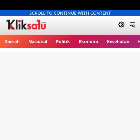
SCROLL TO CONTINUE WITH CONTENT
Kliksatu.com
Daerah
Nasional
Politik
Ekonomi
Kesehatan