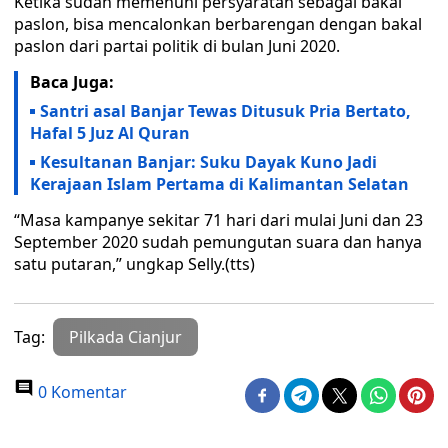
Ketika sudah memenuhi persyaratan sebagai bakal
paslon, bisa mencalonkan berbarengan dengan bakal
paslon dari partai politik di bulan Juni 2020.
Baca Juga:
Santri asal Banjar Tewas Ditusuk Pria Bertato,
Hafal 5 Juz Al Quran
Kesultanan Banjar: Suku Dayak Kuno Jadi
Kerajaan Islam Pertama di Kalimantan Selatan
“Masa kampanye sekitar 71 hari dari mulai Juni dan 23
September 2020 sudah pemungutan suara dan hanya
satu putaran,” ungkap Selly.(tts)
Tag:
Pilkada Cianjur
0 Komentar