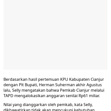
Berdasarkan hasil pertemuan KPU Kabupaten Cianjur
dengan Plt Bupati, Herman Suherman akhir Agustus
lalu, Selly mengatakan bahwa Pemkab Cianjur melalui
TAPD mengalokasikan anggaran senilai Rp61 miliar.
Nilai yang dianggarkan oleh pemkab, kata Selly,
dikhawatirkan tidak akan mencukupi kebutuhan