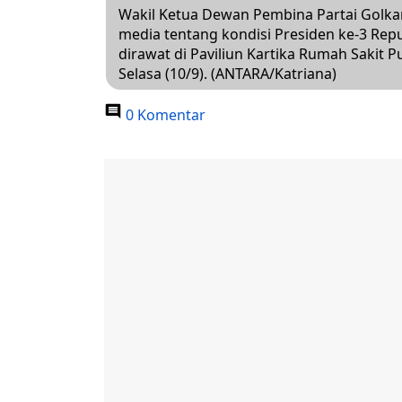
Wakil Ketua Dewan Pembina Partai Golk
media tentang kondisi Presiden ke-3 Repu
dirawat di Paviliun Kartika Rumah Sakit P
Selasa (10/9). (ANTARA/Katriana)
0 Komentar