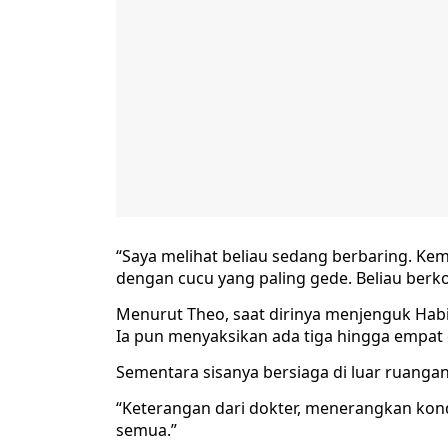
“Saya melihat beliau sedang berbaring. Kem
dengan cucu yang paling gede. Beliau berko
Menurut Theo, saat dirinya menjenguk Habi
Ia pun menyaksikan ada tiga hingga empat 
Sementara sisanya bersiaga di luar ruanga
“Keterangan dari dokter, menerangkan kond
semua.”