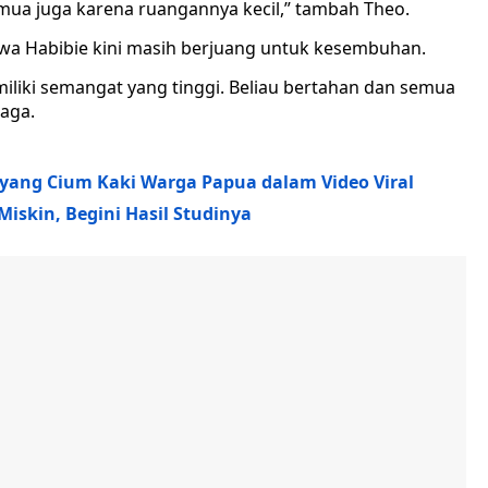
emua juga karena ruangannya kecil,” tambah Theo.
wa Habibie kini masih berjuang untuk kesembuhan.
iliki semangat yang tinggi. Beliau bertahan dan semua
uaga.
 yang Cium Kaki Warga Papua dalam Video Viral
iskin, Begini Hasil Studinya