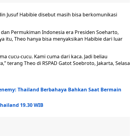
in Jusuf Habibie disebut masih bisa berkomunikasi
dan Permukiman Indonesia era Presiden Soeharto,
itu, Theo hanya bisa menyaksikan Habibie dari luar
ma cucu-cucu. Kami cuma dari kaca. Jadi beliau
a,” terang Theo di RSPAD Gatot Soebroto, Jakarta, Selasa
enemy: Thailand Berbahaya Bahkan Saat Bermain
Thailand 19.30 WIB