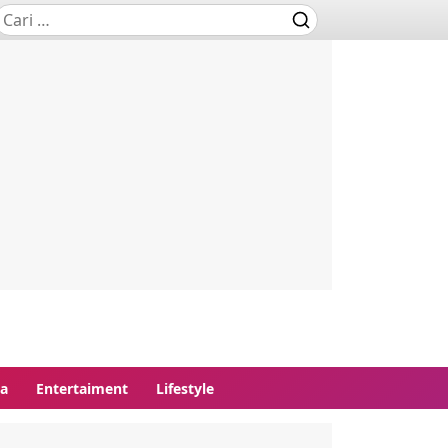
ga
Entertaiment
Lifestyle