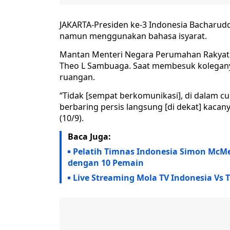
JAKARTA-Presiden ke-3 Indonesia Bacharudd
namun menggunakan bahasa isyarat.
Mantan Menteri Negara Perumahan Rakyat 
Theo L Sambuaga. Saat membesuk koleganya 
ruangan.
“Tidak [sempat berkomunikasi], di dalam cu
berbaring persis langsung [di dekat] kacany
(10/9).
Baca Juga:
Pelatih Timnas Indonesia Simon McM
dengan 10 Pemain
Live Streaming Mola TV Indonesia Vs 