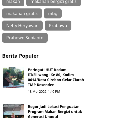
makan
makanan bergizi gratis
makanan gratis
mbg
Netty Heryawan
Prabowo
Prabowo Subianto
Berita Populer
Peringati HUT Kodam
III/Siliwangi Ke-80, Kodim
0614/Kota Cirebon Gelar Ziarah
TMP Kesenden
18 Mei 2026, 1:40 PM
Bogor Jadi Lokasi Penguatan
Program Makan Bergizi untuk
Generasi Unggul