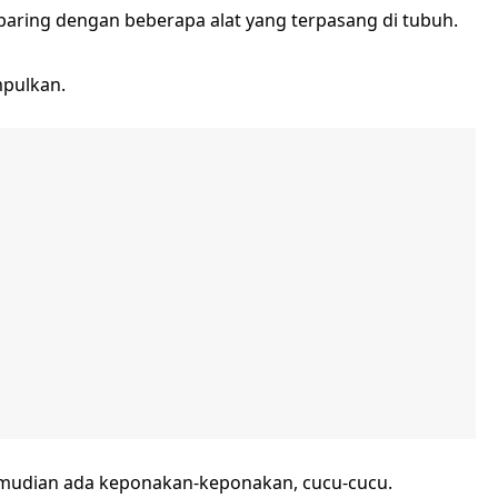
rbaring dengan beberapa alat yang terpasang di tubuh.
mpulkan.
kemudian ada keponakan-keponakan, cucu-cucu.