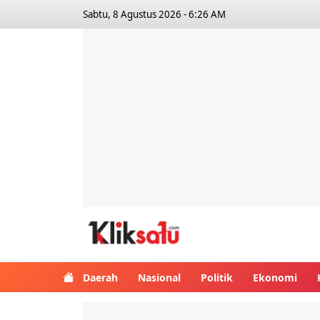
Sabtu, 8 Agustus 2026 - 6:26 AM
Kliksatu.com
Daerah
Nasional
Politik
Ekonomi