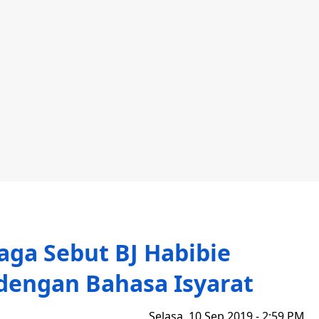
ga Sebut BJ Habibie
dengan Bahasa Isyarat
Selasa, 10 Sep 2019 - 2:59 PM