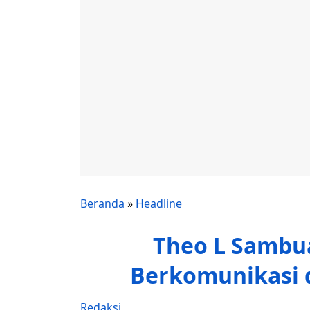
Beranda
»
Headline
Theo L Sambua
Berkomunikasi 
Redaksi