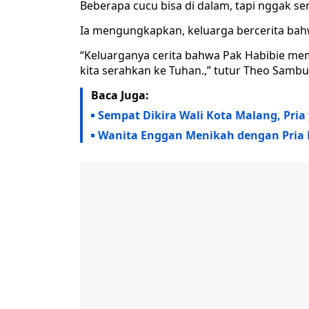
Beberapa cucu bisa di dalam, tapi nggak s
Ia mengungkapkan, keluarga bercerita bah
“Keluarganya cerita bahwa Pak Habibie mem
kita serahkan ke Tuhan.,” tutur Theo Samb
Baca Juga:
Sempat Dikira Wali Kota Malang, Pria
Wanita Enggan Menikah dengan Pria M