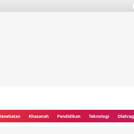
Kesehatan
Khasanah
Pendidikan
Teknologi
Olahra