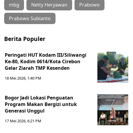
mbg
Netty Heryawan
Prabowo
Prabowo Subianto
Berita Populer
Peringati HUT Kodam III/Siliwangi
Ke-80, Kodim 0614/Kota Cirebon
Gelar Ziarah TMP Kesenden
18 Mei 2026, 1:40 PM
Bogor Jadi Lokasi Penguatan
Program Makan Bergizi untuk
Generasi Unggul
17 Mei 2026, 6:21 PM