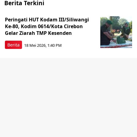
Berita Terkini
Peringati HUT Kodam III/Siliwangi
Ke-80, Kodim 0614/Kota Cirebon
Gelar Ziarah TMP Kesenden
Berita
18 Mei 2026, 1:40 PM