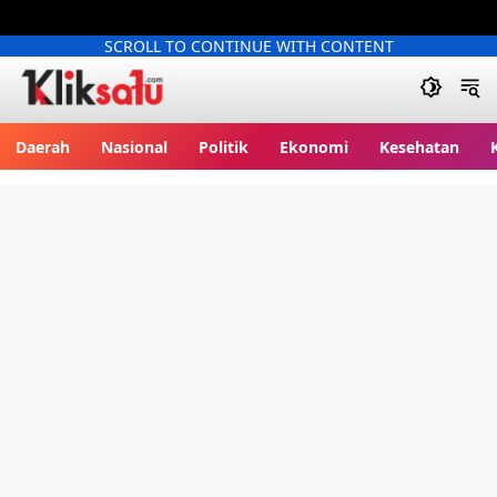
SCROLL TO CONTINUE WITH CONTENT
Kliksatu.com
Daerah
Nasional
Politik
Ekonomi
Kesehatan