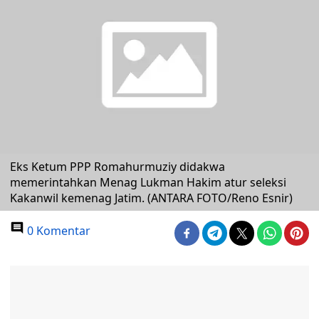
Eks Ketum PPP Romahurmuziy didakwa
memerintahkan Menag Lukman Hakim atur seleksi
Kakanwil kemenag Jatim. (ANTARA FOTO/Reno Esnir)
0 Komentar