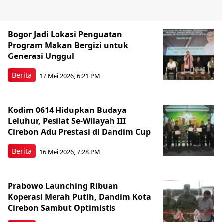
Bogor Jadi Lokasi Penguatan
Program Makan Bergizi untuk
Generasi Unggul
Berita
17 Mei 2026, 6:21 PM
Kodim 0614 Hidupkan Budaya
Leluhur, Pesilat Se-Wilayah III
Cirebon Adu Prestasi di Dandim Cup
Berita
16 Mei 2026, 7:28 PM
Prabowo Launching Ribuan
Koperasi Merah Putih, Dandim Kota
Cirebon Sambut Optimistis