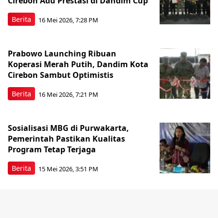
Cirebon Adu Prestasi di Dandim Cup
Berita
16 Mei 2026, 7:28 PM
Prabowo Launching Ribuan
Koperasi Merah Putih, Dandim Kota
Cirebon Sambut Optimistis
Berita
16 Mei 2026, 7:21 PM
Sosialisasi MBG di Purwakarta,
Pemerintah Pastikan Kualitas
Program Tetap Terjaga
Berita
15 Mei 2026, 3:51 PM