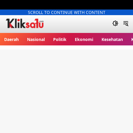
SCROLL TO CONTINUE WITH CONTENT
Kliksatu.com
Daerah
Nasional
Politik
Ekonomi
Kesehatan