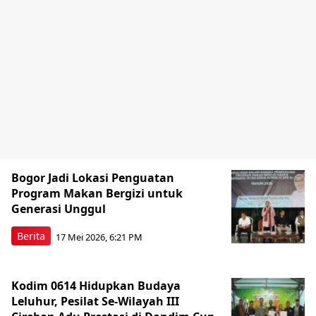
Bogor Jadi Lokasi Penguatan
Program Makan Bergizi untuk
Generasi Unggul
Berita
17 Mei 2026, 6:21 PM
Kodim 0614 Hidupkan Budaya
Leluhur, Pesilat Se-Wilayah III