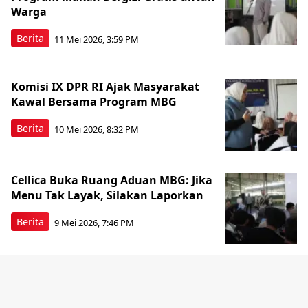
Warga
Berita
11 Mei 2026, 3:59 PM
Komisi IX DPR RI Ajak Masyarakat
Kawal Bersama Program MBG
Berita
10 Mei 2026, 8:32 PM
Cellica Buka Ruang Aduan MBG: Jika
Menu Tak Layak, Silakan Laporkan
Berita
9 Mei 2026, 7:46 PM