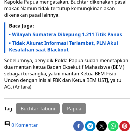
Kapolda Papua mengatakan, Buchtar dikenakan pasal
makar. Namun tidak tertutup kemungkinan akan
dikenakan pasal lainnya.
Baca Juga:
Wilayah Sumatera Dikepung 1.211 Titik Panas
Tidak Akurat Informasi Terlambat, PLN Akui
Kesalahan saat Blackout
Sebelumnya, penyidik Polda Papua sudah menetapkan
dua mantan ketua Badan Eksekutif Mahasiswa (BEM)
sebagai tersangka, yakni mantan Ketua BEM Fisip
Uncen dengan inisial FBK dan Ketua BEM USTJ, yaitu
AG. (Antara)
Tag:
Buchtar Tabuni
Papua
0 Komentar