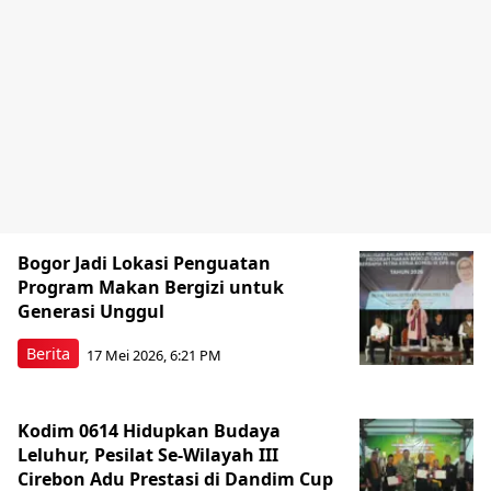
Bogor Jadi Lokasi Penguatan
Program Makan Bergizi untuk
Generasi Unggul
Berita
17 Mei 2026, 6:21 PM
Kodim 0614 Hidupkan Budaya
Leluhur, Pesilat Se-Wilayah III
Cirebon Adu Prestasi di Dandim Cup