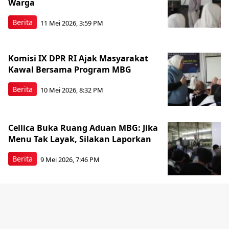
Warga
Berita
11 Mei 2026, 3:59 PM
Komisi IX DPR RI Ajak Masyarakat
Kawal Bersama Program MBG
Berita
10 Mei 2026, 8:32 PM
Cellica Buka Ruang Aduan MBG: Jika
Menu Tak Layak, Silakan Laporkan
Berita
9 Mei 2026, 7:46 PM