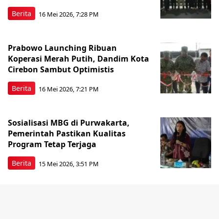
Berita
16 Mei 2026, 7:28 PM
Prabowo Launching Ribuan
Koperasi Merah Putih, Dandim Kota
Cirebon Sambut Optimistis
Berita
16 Mei 2026, 7:21 PM
Sosialisasi MBG di Purwakarta,
Pemerintah Pastikan Kualitas
Program Tetap Terjaga
Berita
15 Mei 2026, 3:51 PM