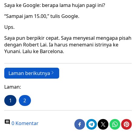
Saya ke Google: berapa lama hujan pagi ini?
“Sampai jam 15.00,” tulis Google.
Ups.
Saya pun berpikir cepat. Saya menyesal mengapa pisah
dengan Robert Lai. Ia harus menemani istrinya ke
Yunani. Lalu ke Barcelona.
Laman berikutnya
Laman:
1
2
0 Komentar