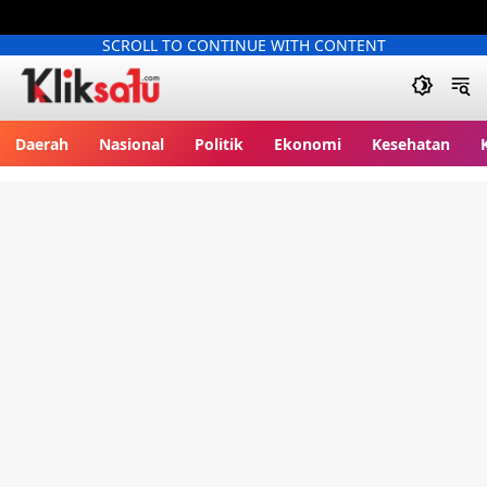
SCROLL TO CONTINUE WITH CONTENT
Kliksatu.com
Daerah
Nasional
Politik
Ekonomi
Kesehatan