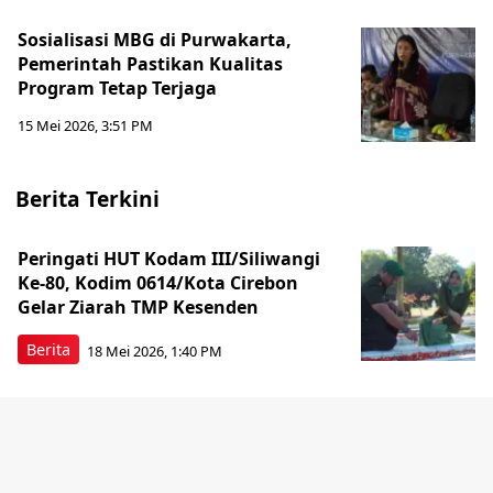
Sosialisasi MBG di Purwakarta,
Pemerintah Pastikan Kualitas
Program Tetap Terjaga
15 Mei 2026, 3:51 PM
Berita Terkini
Peringati HUT Kodam III/Siliwangi
Ke-80, Kodim 0614/Kota Cirebon
Gelar Ziarah TMP Kesenden
Berita
18 Mei 2026, 1:40 PM