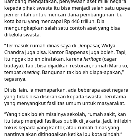
Bambang mengatakan, penyewaan aset milik negara
kepada pihak swasta itu bisa menjadi salah satu upaya
pemerintah untuk mencari dana pembangunan ibu
kota baru yang mencapai Rp 446 triliun. Dia
mengungkapkan salah satu contoh aset yang bisa
dikelola swasta.
“Termasuk rumah dinas saya di Denpasar, Widya
Chandra juga bisa. Kantor Bappenas juga boleh. Tapi,
itu nggak boleh diratakan, karena
heritage
(cagar
budaya). Tapi, bisa dijadikan restoran, rumah Maroko,
tempat
meeting
. Bangunan tak boleh diapa-apakan,”
tegasnya.
Di sisi lain, ia memaparkan, ada beberapa aset negara
yang tidak bisa diserahkan kepada swasta. Terutama
yang menyangkut fasilitas umum untuk masyarakat.
“Yang tidak boleh misalnya sekolah, rumah sakit, kan
itu tetap menjadi fasilitas publik di Jakarta. Jadi, ini lebih
fokus kepada yang kantor, atau rumah dinas yang
nantinya akan ditinggalkan ketika ibu kota pindah,”