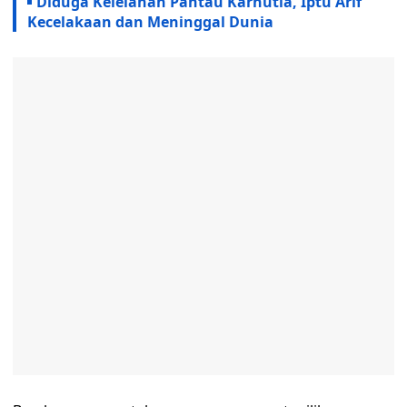
Diduga Kelelahan Pantau Karhutla, Iptu Arif
Kecelakaan dan Meninggal Dunia