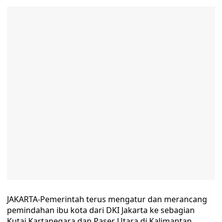
JAKARTA-Pemerintah terus mengatur dan merancang
pemindahan ibu kota dari DKI Jakarta ke sebagian
Kutai Kartanegara dan Paser Utara di Kalimantan