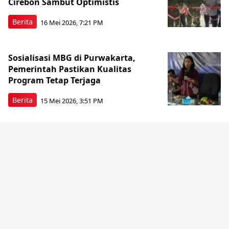
Cirebon Sambut Optimistis
Berita
16 Mei 2026, 7:21 PM
Sosialisasi MBG di Purwakarta,
Pemerintah Pastikan Kualitas
Program Tetap Terjaga
Berita
15 Mei 2026, 3:51 PM