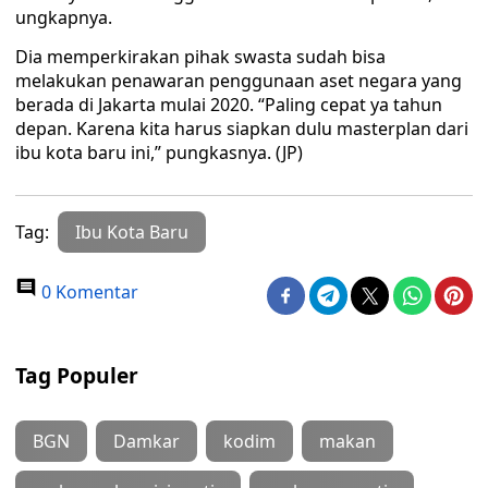
ungkapnya.
Dia memperkirakan pihak swasta sudah bisa
melakukan penawaran penggunaan aset negara yang
berada di Jakarta mulai 2020. “Paling cepat ya tahun
depan. Karena kita harus siapkan dulu masterplan dari
ibu kota baru ini,” pungkasnya. (JP)
Tag:
Ibu Kota Baru
0 Komentar
Tag Populer
BGN
Damkar
kodim
makan