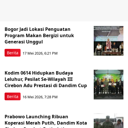
Bogor Jadi Lokasi Penguatan
Program Makan Bergizi untuk
Generasi Unggul
Berita
17 Mei 2026, 6:21 PM
Kodim 0614 Hidupkan Budaya
Leluhur, Pesilat Se-Wilayah III
Cirebon Adu Prestasi di Dandim Cup
Berita
16 Mei 2026, 7:28 PM
Prabowo Launching Ribuan
Koperasi Merah Putih, Dandim Kota