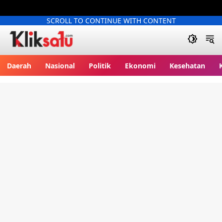
SCROLL TO CONTINUE WITH CONTENT
Kliksatu.com
Daerah
Nasional
Politik
Ekonomi
Kesehatan