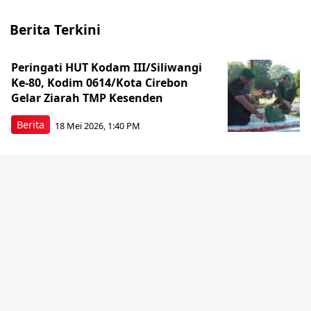
Berita Terkini
Peringati HUT Kodam III/Siliwangi
Ke-80, Kodim 0614/Kota Cirebon
Gelar Ziarah TMP Kesenden
Berita
18 Mei 2026, 1:40 PM