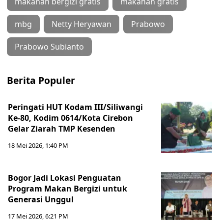
makanan bergizi gratis
makanan gratis
mbg
Netty Heryawan
Prabowo
Prabowo Subianto
Berita Populer
Peringati HUT Kodam III/Siliwangi
Ke-80, Kodim 0614/Kota Cirebon
Gelar Ziarah TMP Kesenden
18 Mei 2026, 1:40 PM
Bogor Jadi Lokasi Penguatan
Program Makan Bergizi untuk
Generasi Unggul
17 Mei 2026, 6:21 PM