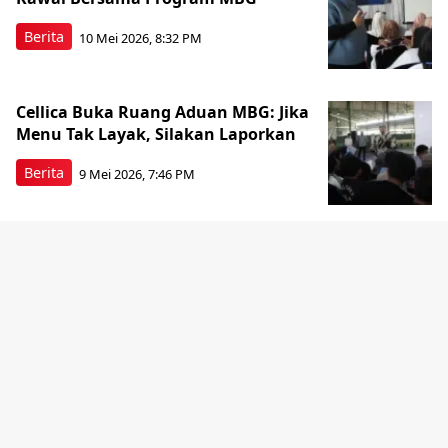
Berita
10 Mei 2026, 8:32 PM
Cellica Buka Ruang Aduan MBG: Jika
Menu Tak Layak, Silakan Laporkan
Berita
9 Mei 2026, 7:46 PM