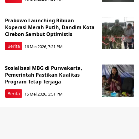
Prabowo Launching Ribuan
Koperasi Merah Putih, Dandim Kota
Cirebon Sambut Optimistis
Berita
16 Mei 2026, 7:21 PM
Sosialisasi MBG di Purwakarta,
Pemerintah Pastikan Kualitas
Program Tetap Terjaga
Berita
15 Mei 2026, 3:51 PM