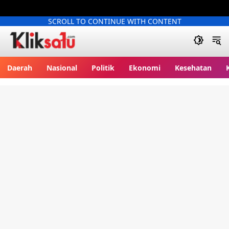
SCROLL TO CONTINUE WITH CONTENT
Kliksatu.com
Daerah
Nasional
Politik
Ekonomi
Kesehatan