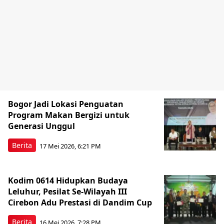
Bogor Jadi Lokasi Penguatan
Program Makan Bergizi untuk
Generasi Unggul
Berita
17 Mei 2026, 6:21 PM
Kodim 0614 Hidupkan Budaya
Leluhur, Pesilat Se-Wilayah III
Cirebon Adu Prestasi di Dandim Cup
Berita
16 Mei 2026, 7:28 PM