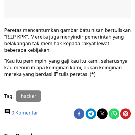
Peretas mencantumkan gambar batu nisan bertuliskan
“R.I.P KPK”. Mereka juga menyindir pemerintah yang
belakangan tak memihak kepada rakyat lewat
beberapa kebijakan.
“Kau itu pemimpin, yang gaji kau itu kami, seharusnya
kau menuruti apa keinginan kami, bukan keinginan
mereka yang berdasi!!!” tulis peretas. (*)
Tag:
hacker
0 Komentar