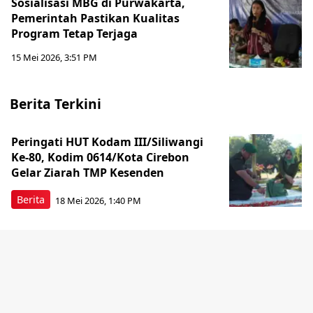
Sosialisasi MBG di Purwakarta,
Pemerintah Pastikan Kualitas
Program Tetap Terjaga
15 Mei 2026, 3:51 PM
Berita Terkini
Peringati HUT Kodam III/Siliwangi
Ke-80, Kodim 0614/Kota Cirebon
Gelar Ziarah TMP Kesenden
Berita
18 Mei 2026, 1:40 PM