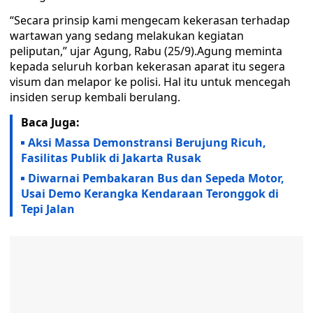
“Secara prinsip kami mengecam kekerasan terhadap
wartawan yang sedang melakukan kegiatan
peliputan,” ujar Agung, Rabu (25/9).Agung meminta
kepada seluruh korban kekerasan aparat itu segera
visum dan melapor ke polisi. Hal itu untuk mencegah
insiden serup kembali berulang.
Baca Juga:
Aksi Massa Demonstransi Berujung Ricuh,
Fasilitas Publik di Jakarta Rusak
Diwarnai Pembakaran Bus dan Sepeda Motor,
Usai Demo Kerangka Kendaraan Teronggok di
Tepi Jalan