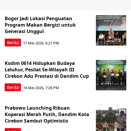
Bogor Jadi Lokasi Penguatan
Program Makan Bergizi untuk
Generasi Unggul
Berita
17 Mei 2026, 6:21 PM
Kodim 0614 Hidupkan Budaya
Leluhur, Pesilat Se-Wilayah III
Cirebon Adu Prestasi di Dandim Cup
Berita
16 Mei 2026, 7:28 PM
Prabowo Launching Ribuan
Koperasi Merah Putih, Dandim Kota
Cirebon Sambut Optimistis