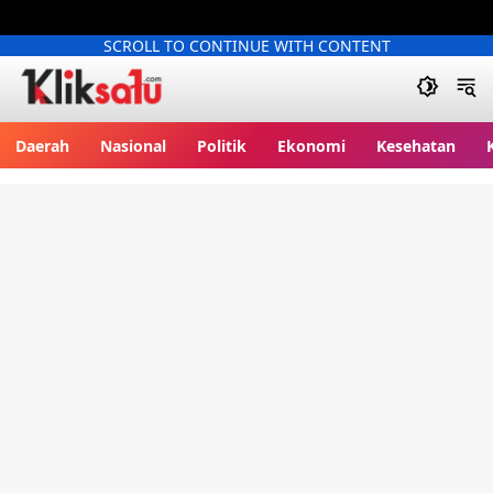
SCROLL TO CONTINUE WITH CONTENT
Kliksatu.com
Daerah
Nasional
Politik
Ekonomi
Kesehatan