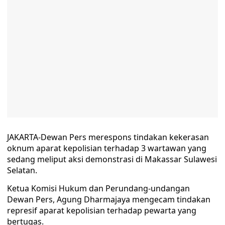
JAKARTA-Dewan Pers merespons tindakan kekerasan
oknum aparat kepolisian terhadap 3 wartawan yang
sedang meliput aksi demonstrasi di Makassar Sulawesi
Selatan.
Ketua Komisi Hukum dan Perundang-undangan
Dewan Pers, Agung Dharmajaya mengecam tindakan
represif aparat kepolisian terhadap pewarta yang
bertugas.