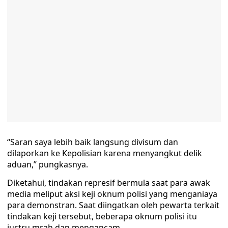
“Saran saya lebih baik langsung divisum dan
dilaporkan ke Kepolisian karena menyangkut delik
aduan,” pungkasnya.
Diketahui, tindakan represif bermula saat para awak
media meliput aksi keji oknum polisi yang menganiaya
para demonstran. Saat diingatkan oleh pewarta terkait
tindakan keji tersebut, beberapa oknum polisi itu
justru mrah dan mengancam.