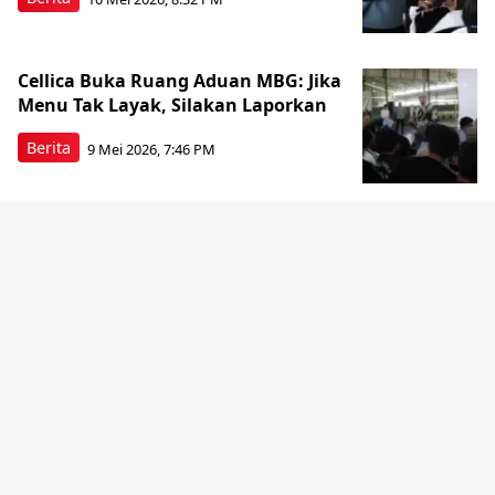
Cellica Buka Ruang Aduan MBG: Jika
Menu Tak Layak, Silakan Laporkan
Berita
9 Mei 2026, 7:46 PM