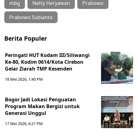
mbg
Netty Heryawan
Prabowo
Prabowo Subianto
Berita Populer
Peringati HUT Kodam III/Siliwangi
Ke-80, Kodim 0614/Kota Cirebon
Gelar Ziarah TMP Kesenden
18 Mei 2026, 1:40 PM
Bogor Jadi Lokasi Penguatan
Program Makan Bergizi untuk
Generasi Unggul
17 Mei 2026, 6:21 PM