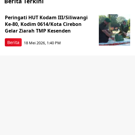
Berita Terkini
Peringati HUT Kodam III/Siliwangi
Ke-80, Kodim 0614/Kota Cirebon
Gelar Ziarah TMP Kesenden
Berita
18 Mei 2026, 1:40 PM