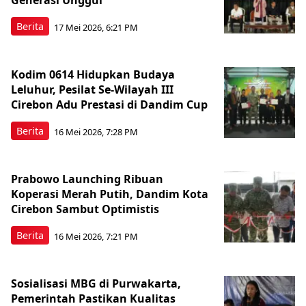
Generasi Unggul
Berita
17 Mei 2026, 6:21 PM
Kodim 0614 Hidupkan Budaya
Leluhur, Pesilat Se-Wilayah III
Cirebon Adu Prestasi di Dandim Cup
Berita
16 Mei 2026, 7:28 PM
Prabowo Launching Ribuan
Koperasi Merah Putih, Dandim Kota
Cirebon Sambut Optimistis
Berita
16 Mei 2026, 7:21 PM
Sosialisasi MBG di Purwakarta,
Pemerintah Pastikan Kualitas