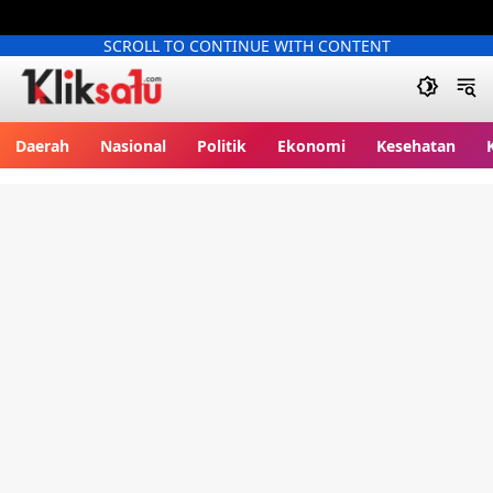
SCROLL TO CONTINUE WITH CONTENT
Kliksatu.com
Daerah
Nasional
Politik
Ekonomi
Kesehatan