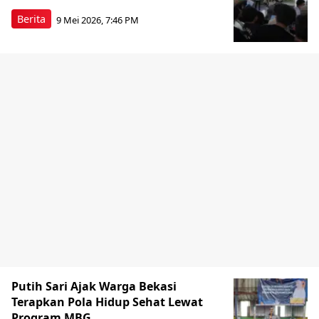
Berita
9 Mei 2026, 7:46 PM
Putih Sari Ajak Warga Bekasi
Terapkan Pola Hidup Sehat Lewat
Program MBG