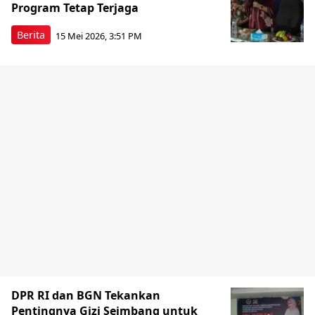
Program Tetap Terjaga
Berita
15 Mei 2026, 3:51 PM
DPR RI dan BGN Tekankan
Pentingnya Gizi Seimbang untuk