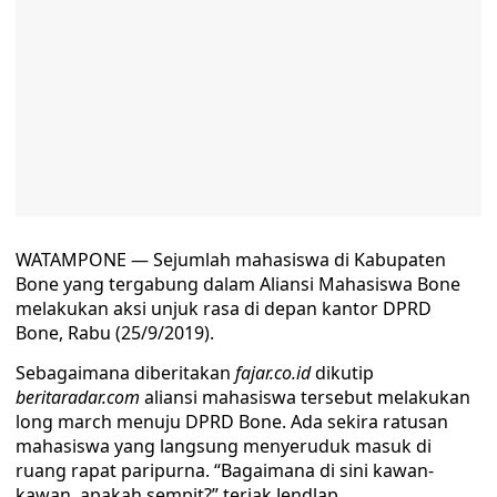
WATAMPONE — Sejumlah mahasiswa di Kabupaten
Bone yang tergabung dalam Aliansi Mahasiswa Bone
melakukan aksi unjuk rasa di depan kantor DPRD
Bone, Rabu (25/9/2019).
Sebagaimana diberitakan
fajar.co.id
dikutip
beritaradar.com
aliansi mahasiswa tersebut melakukan
long march menuju DPRD Bone. Ada sekira ratusan
mahasiswa yang langsung menyeruduk masuk di
ruang rapat paripurna. “Bagaimana di sini kawan-
kawan, apakah sempit?” teriak Jendlap.