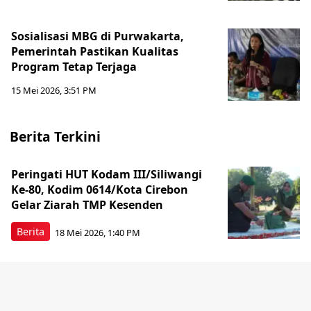
Sosialisasi MBG di Purwakarta,
Pemerintah Pastikan Kualitas
Program Tetap Terjaga
15 Mei 2026, 3:51 PM
Berita Terkini
Peringati HUT Kodam III/Siliwangi
Ke-80, Kodim 0614/Kota Cirebon
Gelar Ziarah TMP Kesenden
Berita
18 Mei 2026, 1:40 PM