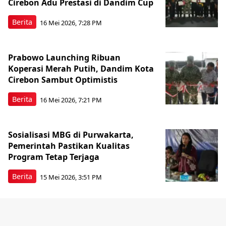
Cirebon Adu Prestasi di Dandim Cup
Berita
16 Mei 2026, 7:28 PM
Prabowo Launching Ribuan
Koperasi Merah Putih, Dandim Kota
Cirebon Sambut Optimistis
Berita
16 Mei 2026, 7:21 PM
Sosialisasi MBG di Purwakarta,
Pemerintah Pastikan Kualitas
Program Tetap Terjaga
Berita
15 Mei 2026, 3:51 PM