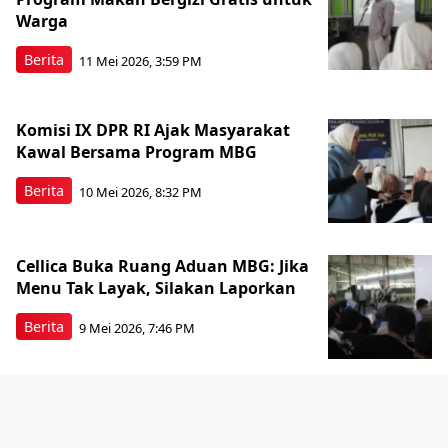
Warga
Berita
11 Mei 2026, 3:59 PM
Komisi IX DPR RI Ajak Masyarakat
Kawal Bersama Program MBG
Berita
10 Mei 2026, 8:32 PM
Cellica Buka Ruang Aduan MBG: Jika
Menu Tak Layak, Silakan Laporkan
Berita
9 Mei 2026, 7:46 PM