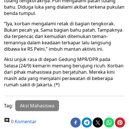
tulang tengkoraknya. Pun mengalami patah tulang
bahu. Diduga luka yang dialami akibat terkena pukulan
benda tumpul.
“Iya, korban mengalami retak di bagian tengkorak.
Bukan pecah ya. Sama bagian bahu patah. Tampaknya
dia terpencar, dan kemudian ditemukan teman-
temannya dalam keadaan terkapar lalu langsung
dibawa ke RS Pelni,” imbuh mantan aktivis ini.
Aksi unjuk rasa di depan Gedung MPR/DPR pada
Selasa (24/9) kemarin memang berujung ricuh. Korban
dari pihak mahasiswa pun berjatuhan. Mereka kini
masih ada yang menjalani perawatan di beberapa
rumah sakit di Jakarta. (*)
Tag:
Aksi Mahasiswa
0 Komentar