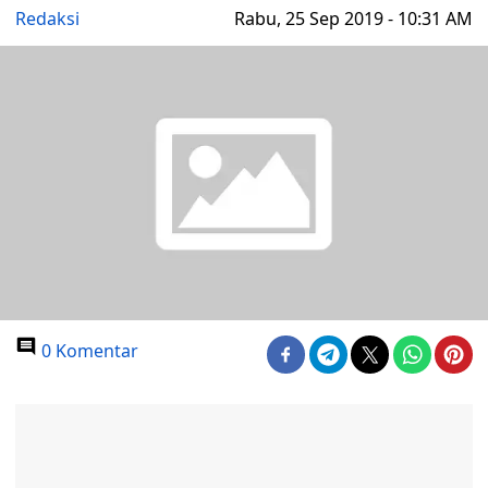
Redaksi
Rabu, 25 Sep 2019 - 10:31 AM
0 Komentar