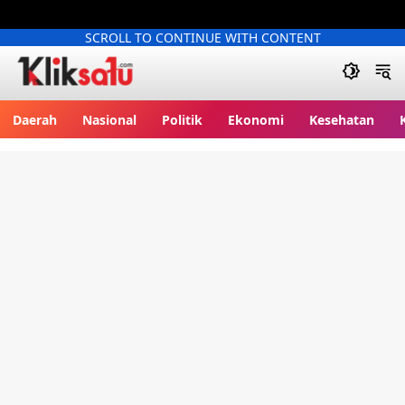
SCROLL TO CONTINUE WITH CONTENT
Kliksatu.com
Daerah
Nasional
Politik
Ekonomi
Kesehatan