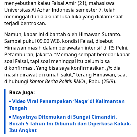
menyebutkan kalau Faisal Amir (21), mahasiswa
Universitas Al Azhar Indonesia semester 7, telah
meninggal dunia akibat luka-luka yang dialami saat
terjadi bentrokan.
Namun, kabar ini dibantah oleh Himawan Sutanto.
Sampai pukul 09.00 WIB, kondisi Faisal, disebut
Himawan masih dalam perawatan intensif di RS Pelni,
Petamburan, Jakarta. “Memang sempat beredar kabar
soal Faisal, tapi soal meninggal itu belum bisa
dikonfirmasi. Yang bisa saya konfirmasikan,
fix
dia
masih dirawat di rumah sakit,” terang Himawan, saat
dihubungi
Kantor Berita Politik RMOL
, Rabu (25/9).
Baca Juga:
Video Viral Penampakan ‘Naga’ di Kalimantan
Tengah
Mayatnya Ditemukan di Sungai Cimandiri,
Bocah 5 Tahun Ini Dibunuh dan Diperkosa Kakak-
Ibu Angkat