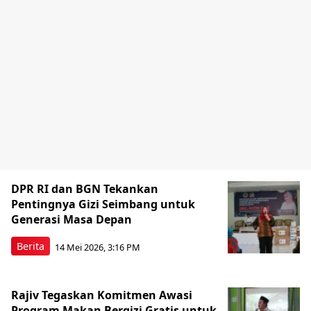
DPR RI dan BGN Tekankan
Pentingnya Gizi Seimbang untuk
Generasi Masa Depan
Berita
14 Mei 2026, 3:16 PM
Rajiv Tegaskan Komitmen Awasi
Program Makan Bergizi Gratis untuk