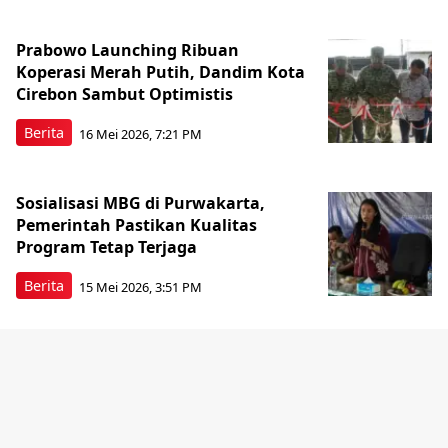
Prabowo Launching Ribuan
Koperasi Merah Putih, Dandim Kota
Cirebon Sambut Optimistis
Berita
16 Mei 2026, 7:21 PM
Sosialisasi MBG di Purwakarta,
Pemerintah Pastikan Kualitas
Program Tetap Terjaga
Berita
15 Mei 2026, 3:51 PM