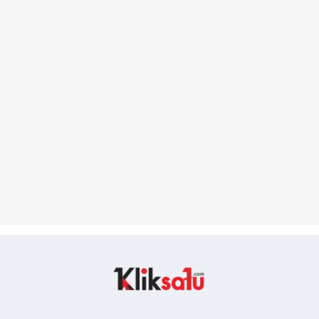
Kliksatu.com