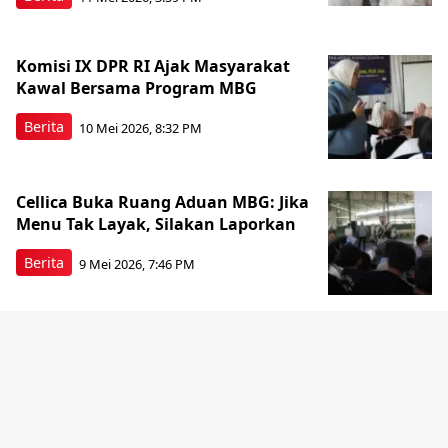
Komisi IX DPR RI Ajak Masyarakat
Kawal Bersama Program MBG
Berita
10 Mei 2026, 8:32 PM
Cellica Buka Ruang Aduan MBG: Jika
Menu Tak Layak, Silakan Laporkan
Berita
9 Mei 2026, 7:46 PM