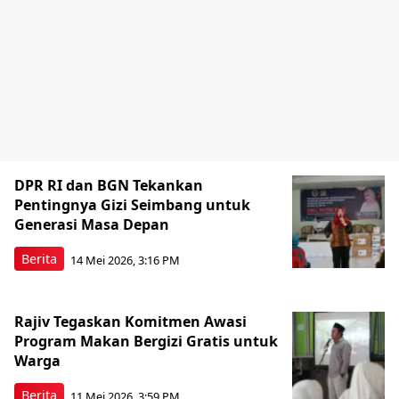
DPR RI dan BGN Tekankan
Pentingnya Gizi Seimbang untuk
Generasi Masa Depan
Berita
14 Mei 2026, 3:16 PM
Rajiv Tegaskan Komitmen Awasi
Program Makan Bergizi Gratis untuk
Warga
Berita
11 Mei 2026, 3:59 PM