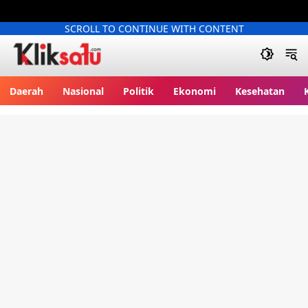
SCROLL TO CONTINUE WITH CONTENT
Kliksatu.com
Daerah
Nasional
Politik
Ekonomi
Kesehatan