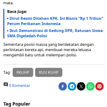
mata.
Baca Juga:
Dirut Resmi Ditahan KPK, Ini Bisnis “Rp 1 Triliun”
Perum Perikanan Indonesia
Ikut Demonstrasi di Gedung DPR, Ratusan Siswa
SMA Digeledah Polisi
Sementara posisi massa yang berdekatan dengan
perlintasan kereta api, membuat mereka leluasa
mengambil batu untuk melempari polisi.
Tag:
RKUHP
RUU KUHP
0 Komentar
Tag Populer