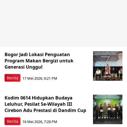
Bogor Jadi Lokasi Penguatan
Program Makan Bergizi untuk
Generasi Unggul
Berita
17 Mei 2026, 6:21 PM
Kodim 0614 Hidupkan Budaya
Leluhur, Pesilat Se-Wilayah III
Cirebon Adu Prestasi di Dandim Cup
Berita
16 Mei 2026, 7:28 PM