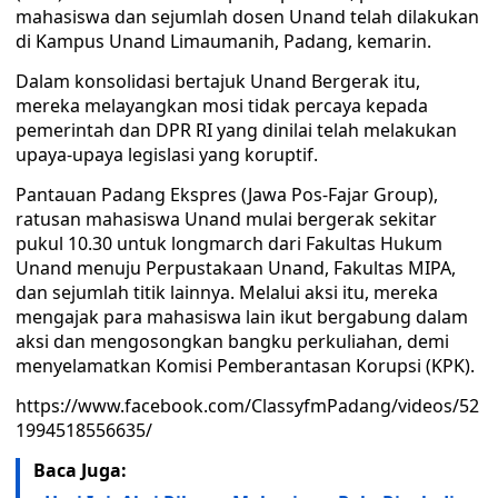
mahasiswa dan sejumlah dosen Unand telah dilakukan
di Kampus Unand Limaumanih, Padang, kemarin.
Dalam konsolidasi bertajuk Unand Bergerak itu,
mereka melayangkan mosi tidak percaya kepada
pemerintah dan DPR RI yang dinilai telah melakukan
upaya-upaya legislasi yang koruptif.
Pantauan Padang Ekspres (Jawa Pos-Fajar Group),
ratusan mahasiswa Unand mulai bergerak sekitar
pukul 10.30 untuk longmarch dari Fakultas Hukum
Unand menuju Perpustakaan Unand, Fakultas MIPA,
dan sejumlah titik lainnya. Melalui aksi itu, mereka
mengajak para mahasiswa lain ikut bergabung dalam
aksi dan mengosongkan bangku perkuliahan, demi
menyelamatkan Komisi Pemberantasan Korupsi (KPK).
https://www.facebook.com/ClassyfmPadang/videos/52
1994518556635/
Baca Juga: