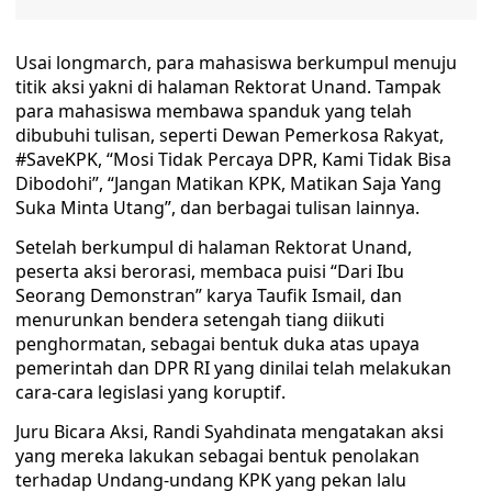
Usai longmarch, para mahasiswa berkumpul menuju
titik aksi yakni di halaman Rektorat Unand. Tampak
para mahasiswa membawa spanduk yang telah
dibubuhi tulisan, seperti Dewan Pemerkosa Rakyat,
#SaveKPK, “Mosi Tidak Percaya DPR, Kami Tidak Bisa
Dibodohi”, “Jangan Matikan KPK, Matikan Saja Yang
Suka Minta Utang”, dan berbagai tulisan lainnya.
Setelah berkumpul di halaman Rektorat Unand,
peserta aksi berorasi, membaca puisi “Dari Ibu
Seorang Demonstran” karya Taufik Ismail, dan
menurunkan bendera setengah tiang diikuti
penghormatan, sebagai bentuk duka atas upaya
pemerintah dan DPR RI yang dinilai telah melakukan
cara-cara legislasi yang koruptif.
Juru Bicara Aksi, Randi Syahdinata mengatakan aksi
yang mereka lakukan sebagai bentuk penolakan
terhadap Undang-undang KPK yang pekan lalu