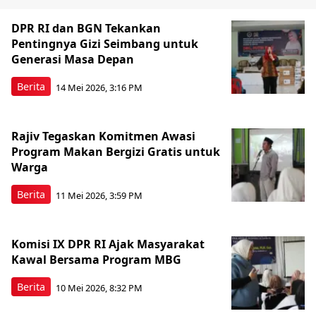
DPR RI dan BGN Tekankan
Pentingnya Gizi Seimbang untuk
Generasi Masa Depan
Berita
14 Mei 2026, 3:16 PM
Rajiv Tegaskan Komitmen Awasi
Program Makan Bergizi Gratis untuk
Warga
Berita
11 Mei 2026, 3:59 PM
Komisi IX DPR RI Ajak Masyarakat
Kawal Bersama Program MBG
Berita
10 Mei 2026, 8:32 PM