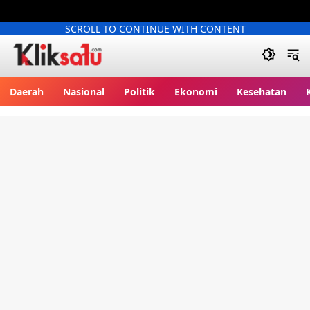
SCROLL TO CONTINUE WITH CONTENT
Kliksatu.com
Daerah
Nasional
Politik
Ekonomi
Kesehatan