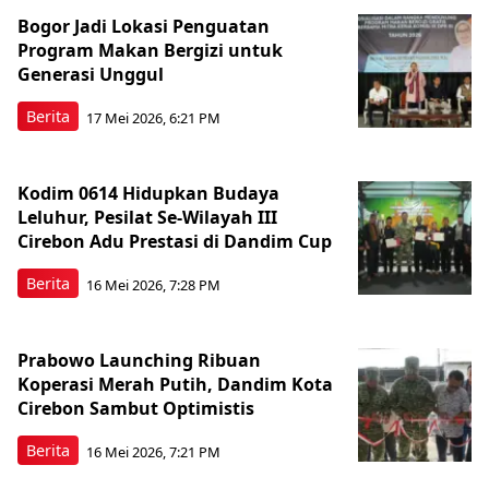
Bogor Jadi Lokasi Penguatan
Program Makan Bergizi untuk
Generasi Unggul
Berita
17 Mei 2026, 6:21 PM
Kodim 0614 Hidupkan Budaya
Leluhur, Pesilat Se-Wilayah III
Cirebon Adu Prestasi di Dandim Cup
Berita
16 Mei 2026, 7:28 PM
Prabowo Launching Ribuan
Koperasi Merah Putih, Dandim Kota
Cirebon Sambut Optimistis
Berita
16 Mei 2026, 7:21 PM