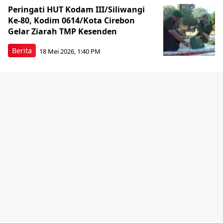
Peringati HUT Kodam III/Siliwangi
Ke-80, Kodim 0614/Kota Cirebon
Gelar Ziarah TMP Kesenden
Berita
18 Mei 2026, 1:40 PM