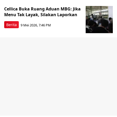
Cellica Buka Ruang Aduan MBG: Jika
Menu Tak Layak, Silakan Laporkan
Berita
9 Mei 2026, 7:46 PM