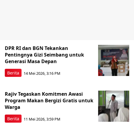
DPR RI dan BGN Tekankan
Pentingnya Gizi Seimbang untuk
Generasi Masa Depan
Berita
14 Mei 2026, 3:16 PM
Rajiv Tegaskan Komitmen Awasi
Program Makan Bergizi Gratis untuk
Warga
Berita
11 Mei 2026, 3:59 PM