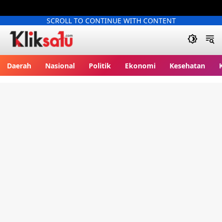
SCROLL TO CONTINUE WITH CONTENT
Kliksatu.com
Daerah
Nasional
Politik
Ekonomi
Kesehatan