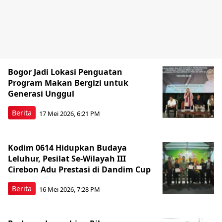
Bogor Jadi Lokasi Penguatan
Program Makan Bergizi untuk
Generasi Unggul
Berita
17 Mei 2026, 6:21 PM
Kodim 0614 Hidupkan Budaya
Leluhur, Pesilat Se-Wilayah III
Cirebon Adu Prestasi di Dandim Cup
Berita
16 Mei 2026, 7:28 PM