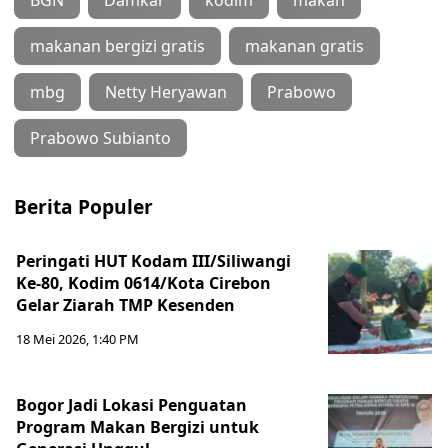
BGN
Damkar
kodim
makan
makanan bergizi gratis
makanan gratis
mbg
Netty Heryawan
Prabowo
Prabowo Subianto
Berita Populer
Peringati HUT Kodam III/Siliwangi
Ke-80, Kodim 0614/Kota Cirebon
Gelar Ziarah TMP Kesenden
18 Mei 2026, 1:40 PM
Bogor Jadi Lokasi Penguatan
Program Makan Bergizi untuk