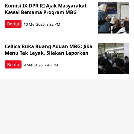
Komisi IX DPR RI Ajak Masyarakat
Kawal Bersama Program MBG
Berita
10 Mei 2026, 8:32 PM
Cellica Buka Ruang Aduan MBG: Jika
Menu Tak Layak, Silakan Laporkan
Berita
9 Mei 2026, 7:46 PM