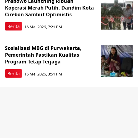
Prabowo Launching Ribuan
Koperasi Merah Putih, Dandim Kota
Cirebon Sambut Optimistis
Berita
16 Mei 2026, 7:21 PM
Sosialisasi MBG di Purwakarta,
Pemerintah Pastikan Kualitas
Program Tetap Terjaga
Berita
15 Mei 2026, 3:51 PM