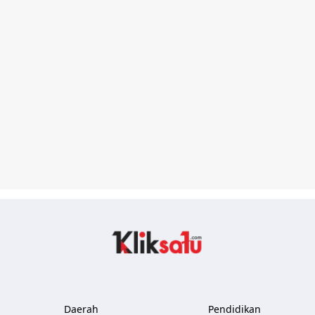
Kliksatu.com
Daerah
Pendidikan