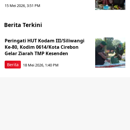
15 Mei 2026, 3:51 PM
Berita Terkini
Peringati HUT Kodam III/Siliwangi
Ke-80, Kodim 0614/Kota Cirebon
Gelar Ziarah TMP Kesenden
Berita
18 Mei 2026, 1:40 PM