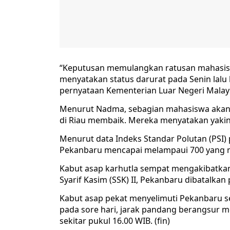
“Keputusan memulangkan ratusan mahasiswa
menyatakan status darurat pada Senin lalu
pernyataan Kementerian Luar Negeri Malaysi
Menurut Nadma, sebagian mahasiswa akan di
di Riau membaik. Mereka menyatakan yaki
Menurut data Indeks Standar Polutan (PSI) 
Pekanbaru mencapai melampaui 700 yang m
Kabut asap karhutla sempat mengakibatka
Syarif Kasim (SSK) II, Pekanbaru dibatalkan 
Kabut asap pekat menyelimuti Pekanbaru s
pada sore hari, jarak pandang berangsur me
sekitar pukul 16.00 WIB. (fin)