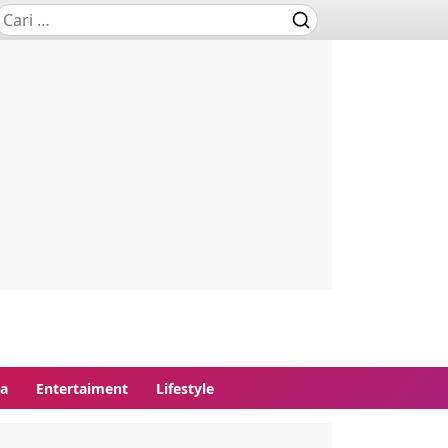
ga
Entertaiment
Lifestyle