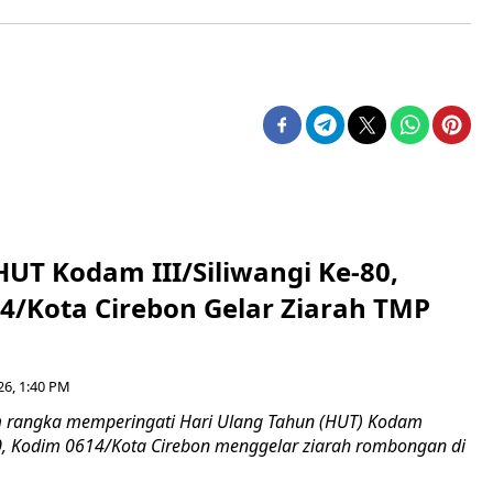
HUT Kodam III/Siliwangi Ke-80,
4/Kota Cirebon Gelar Ziarah TMP
26, 1:40 PM
 rangka memperingati Hari Ulang Tahun (HUT) Kodam
-80, Kodim 0614/Kota Cirebon menggelar ziarah rombongan di