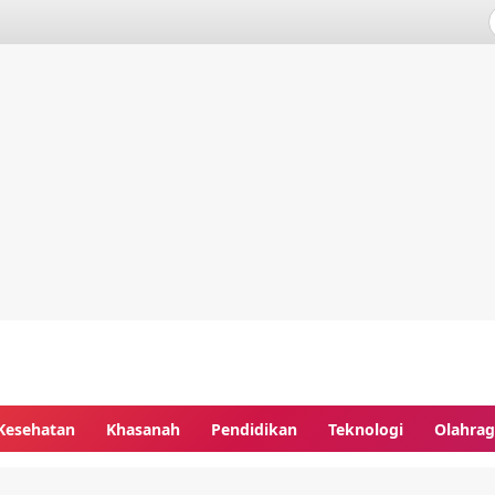
Kesehatan
Khasanah
Pendidikan
Teknologi
Olahra