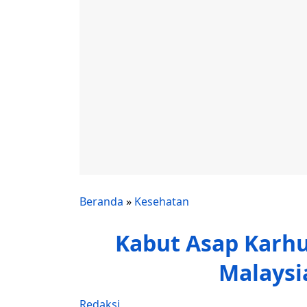
Beranda
»
Kesehatan
Kabut Asap Karhu
Malaysi
Redaksi