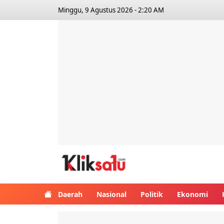
Minggu, 9 Agustus 2026 - 2:20 AM
Kliksatu.com
Daerah
Nasional
Politik
Ekonomi