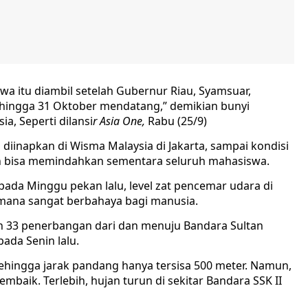
 itu diambil setelah Gubernur Riau, Syamsuar,
 hingga 31 Oktober mendatang,” demikian bunyi
a, Seperti dilansi
r Asia One,
Rabu (25/9)
inapkan di Wisma Malaysia di Jakarta, sampai kondisi
n bisa memindahkan sementara seluruh mahasiswa.
pada Minggu pekan lalu, level zat pencemar udara di
ana sangat berbahaya bagi manusia.
n 33 penerbangan dari dan menuju Bandara Sultan
pada Senin lalu.
ehingga jarak pandang hanya tersisa 500 meter. Namun,
mbaik. Terlebih, hujan turun di sekitar Bandara SSK II