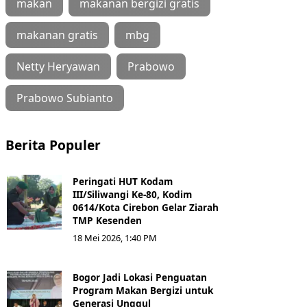
makan
makanan bergizi gratis
makanan gratis
mbg
Netty Heryawan
Prabowo
Prabowo Subianto
Berita Populer
Peringati HUT Kodam
III/Siliwangi Ke-80, Kodim
0614/Kota Cirebon Gelar Ziarah
TMP Kesenden
18 Mei 2026, 1:40 PM
Bogor Jadi Lokasi Penguatan
Program Makan Bergizi untuk
Generasi Unggul