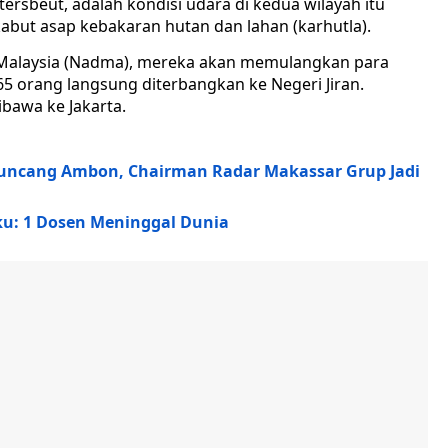
sbeut, adalah kondisi udara di kedua wilayah itu
 kabut asap kebakaran hutan dan lahan (karhutla).
alaysia (Nadma), mereka akan memulangkan para
5 orang langsung diterbangkan ke Negeri Jiran.
ibawa ke Jakarta.
uncang Ambon, Chairman Radar Makassar Grup Jadi
u: 1 Dosen Meninggal Dunia