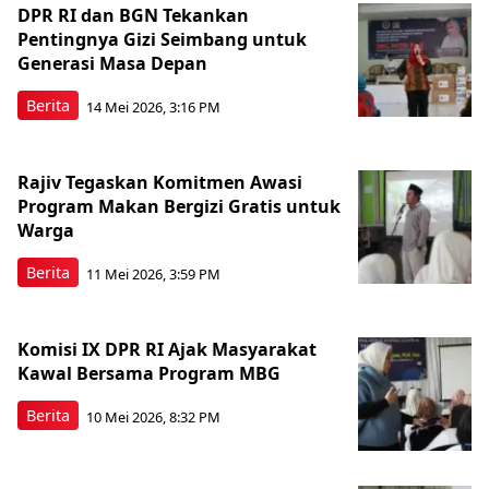
DPR RI dan BGN Tekankan
Pentingnya Gizi Seimbang untuk
Generasi Masa Depan
Berita
14 Mei 2026, 3:16 PM
Rajiv Tegaskan Komitmen Awasi
Program Makan Bergizi Gratis untuk
Warga
Berita
11 Mei 2026, 3:59 PM
Komisi IX DPR RI Ajak Masyarakat
Kawal Bersama Program MBG
Berita
10 Mei 2026, 8:32 PM