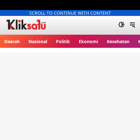
SCROLL TO CONTINUE WITH CONTENT
Kliksatu.com
Daerah
Nasional
Politik
Ekonomi
Kesehatan