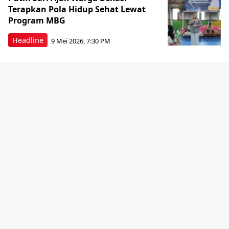
Terapkan Pola Hidup Sehat Lewat
Program MBG
Headline
9 Mei 2026, 7:30 PM