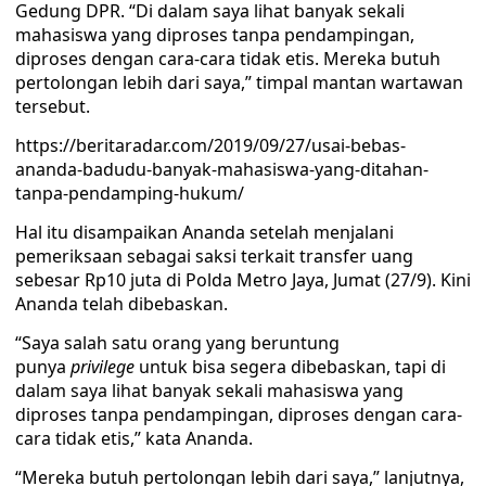
Gedung DPR. “Di dalam saya lihat banyak sekali
mahasiswa yang diproses tanpa pendampingan,
diproses dengan cara-cara tidak etis. Mereka butuh
pertolongan lebih dari saya,” timpal mantan wartawan
tersebut.
https://beritaradar.com/2019/09/27/usai-bebas-
ananda-badudu-banyak-mahasiswa-yang-ditahan-
tanpa-pendamping-hukum/
Hal itu disampaikan Ananda setelah menjalani
pemeriksaan sebagai saksi terkait transfer uang
sebesar Rp10 juta di Polda Metro Jaya, Jumat (27/9). Kini
Ananda telah dibebaskan.
“Saya salah satu orang yang beruntung
punya
privilege
untuk bisa segera dibebaskan, tapi di
dalam saya lihat banyak sekali mahasiswa yang
diproses tanpa pendampingan, diproses dengan cara-
cara tidak etis,” kata Ananda.
“Mereka butuh pertolongan lebih dari saya,” lanjutnya,