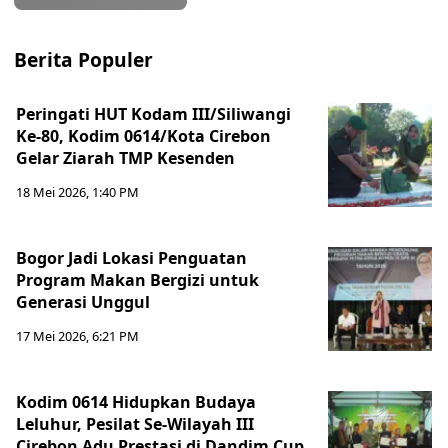
Berita Populer
Peringati HUT Kodam III/Siliwangi
Ke-80, Kodim 0614/Kota Cirebon
Gelar Ziarah TMP Kesenden
18 Mei 2026, 1:40 PM
Bogor Jadi Lokasi Penguatan
Program Makan Bergizi untuk
Generasi Unggul
17 Mei 2026, 6:21 PM
Kodim 0614 Hidupkan Budaya
Leluhur, Pesilat Se-Wilayah III
Cirebon Adu Prestasi di Dandim Cup