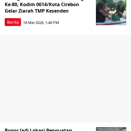
Ke-80, Kodim 0614/Kota Cirebon
Gelar Ziarah TMP Kesenden
Berita
18 Mei 2026, 1:40 PM
Bogor Jadi Lokasi Penguatan