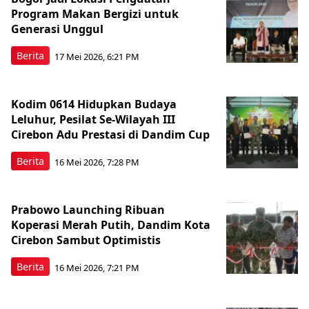
Program Makan Bergizi untuk
Generasi Unggul
Berita
17 Mei 2026, 6:21 PM
Kodim 0614 Hidupkan Budaya
Leluhur, Pesilat Se-Wilayah III
Cirebon Adu Prestasi di Dandim Cup
Berita
16 Mei 2026, 7:28 PM
Prabowo Launching Ribuan
Koperasi Merah Putih, Dandim Kota
Cirebon Sambut Optimistis
Berita
16 Mei 2026, 7:21 PM