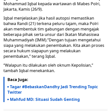
Mohammad Iqbal kepada wartawan di Mabes Polri,
Jakarta, Kamis (26/9).
Iqbal menjelaskan jika hasil autopsi memastikan
bahwa Randi (21) terkena peluru tajam, maka Polri
akan membentuk tim gabungan dengan mengajak
beberapa pihak serta unsur dari Ikatan Mahasiswa
Muhammadiyah (IMM).“Dengan tujuan mengetahui
siapa yang melakukan penembakan. Kita akan proses
secara hukum siapapun yang melakukan
penembakan,” terang Iqbal.
“Walapun itu dilakukan oleh oknum Kepolisian,”
tambah Iqbal menekankan.
Baca Juga:
Tagar #BebaskanDandhy Jadi Trending Topic
Twitter
Mahfud MD: Situasi Sudah Genting