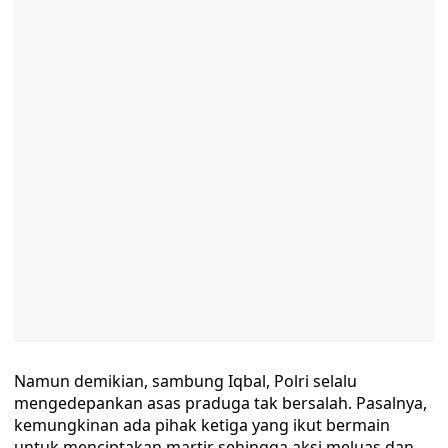
Namun demikian, sambung Iqbal, Polri selalu
mengedepankan asas praduga tak bersalah. Pasalnya,
kemungkinan ada pihak ketiga yang ikut bermain
untuk menciptakan martir sehingga aksi meluas dan