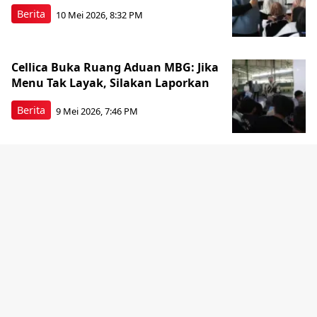
Berita
10 Mei 2026, 8:32 PM
Cellica Buka Ruang Aduan MBG: Jika
Menu Tak Layak, Silakan Laporkan
Berita
9 Mei 2026, 7:46 PM