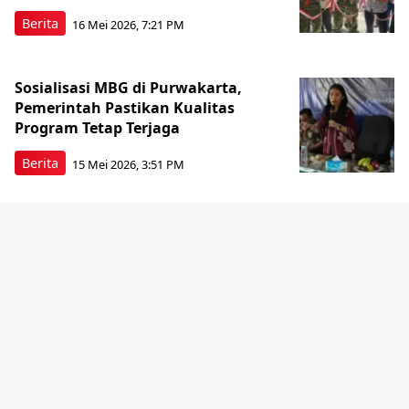
Berita
16 Mei 2026, 7:21 PM
Sosialisasi MBG di Purwakarta,
Pemerintah Pastikan Kualitas
Program Tetap Terjaga
Berita
15 Mei 2026, 3:51 PM