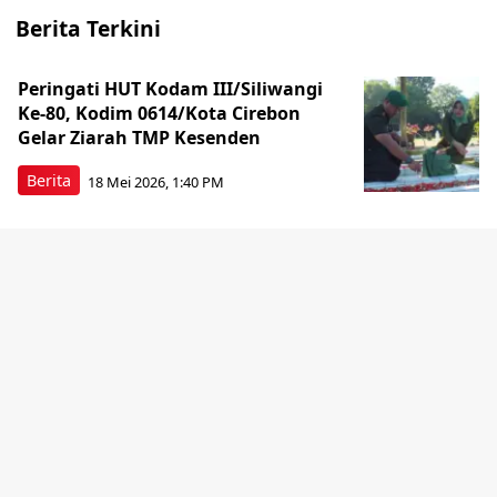
Berita Terkini
Peringati HUT Kodam III/Siliwangi
Ke-80, Kodim 0614/Kota Cirebon
Gelar Ziarah TMP Kesenden
Berita
18 Mei 2026, 1:40 PM