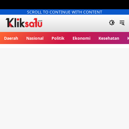
SCROLL TO CONTINUE WITH CONTENT
Kliksatu.com
Daerah
Nasional
Politik
Ekonomi
Kesehatan