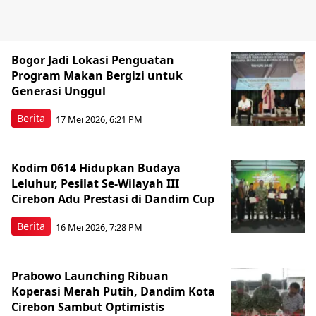
Bogor Jadi Lokasi Penguatan
Program Makan Bergizi untuk
Generasi Unggul
Berita
17 Mei 2026, 6:21 PM
Kodim 0614 Hidupkan Budaya
Leluhur, Pesilat Se-Wilayah III
Cirebon Adu Prestasi di Dandim Cup
Berita
16 Mei 2026, 7:28 PM
Prabowo Launching Ribuan
Koperasi Merah Putih, Dandim Kota
Cirebon Sambut Optimistis